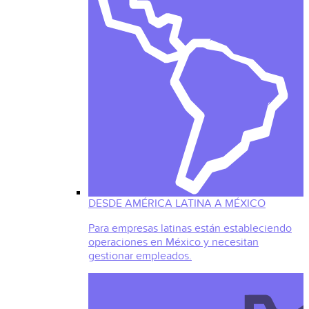
DESDE AMÉRICA LATINA A MÉXICO
Para empresas latinas están estableciendo
operaciones en México y necesitan
gestionar empleados.