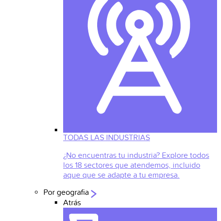
TODAS LAS INDUSTRIAS
¿No encuentras tu industria? Explore todos
los 18 sectores que atendemos, incluido
aque que se adapte a tu empresa.
Por geografia
Atrás