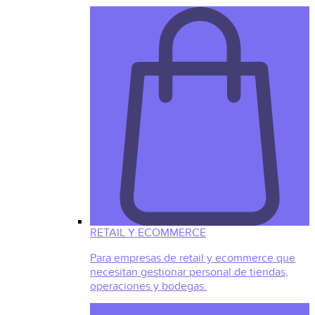
RETAIL Y ECOMMERCE
Para empresas de retail y ecommerce que
necesitan gestionar personal de tiendas,
operaciones y bodegas.