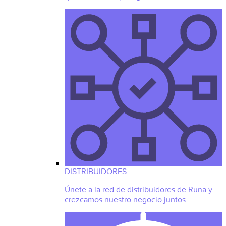
DISTRIBUIDORES
Únete a la red de distribuidores de Runa y
crezcamos nuestro negocio juntos