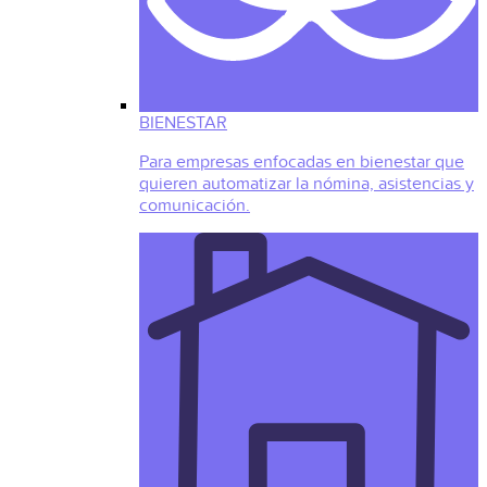
BIENESTAR
Para empresas enfocadas en bienestar que
quieren automatizar la nómina, asistencias y
comunicación.