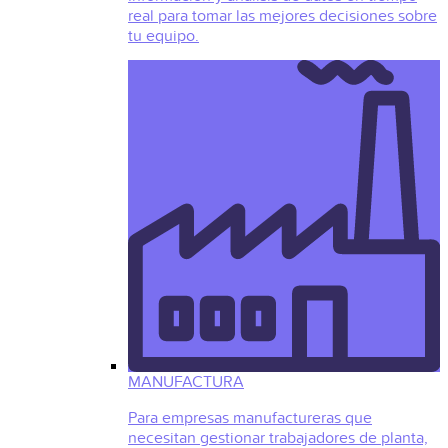
real para tomar las mejores decisiones sobre
tu equipo.
MANUFACTURA
Para empresas manufactureras que
necesitan gestionar trabajadores de planta,