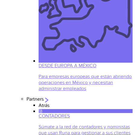
DESDE EUROPA A MÉXICO
Para empresas europeas que están abriendo
operaciones en México y necesitan
administrar empleados
Partners
Atrás
CONTADORES
Súmate a la red de contadores y noministas
que usan Runa para gestionar a sus clientes