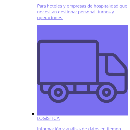
Para hoteles y empresas de hospitalidad que
necesitan gestionar personal, turnos y
operaciones.
LOGÍSTICA
Información y análisis de datos en tiempo