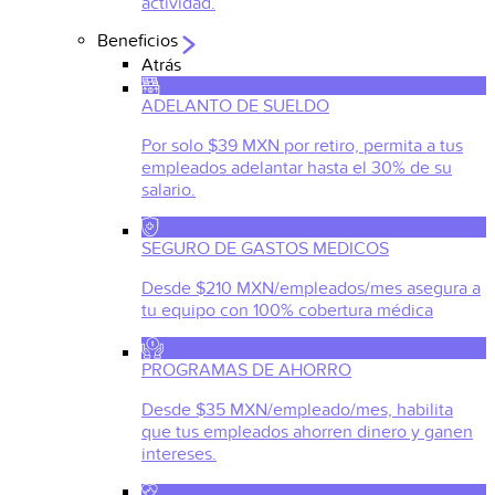
actividad.
Beneficios
Atrás
ADELANTO DE SUELDO
Por solo $39 MXN por retiro, permita a tus
empleados adelantar hasta el 30% de su
salario.
SEGURO DE GASTOS MEDICOS
Desde $210 MXN/empleados/mes asegura a
tu equipo con 100% cobertura médica
PROGRAMAS DE AHORRO
Desde $35 MXN/empleado/mes, habilita
que tus empleados ahorren dinero y ganen
intereses.