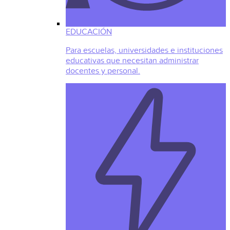
EDUCACIÓN
Para escuelas, universidades e instituciones
educativas que necesitan administrar
docentes y personal.