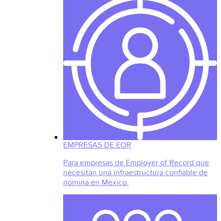
EMPRESAS DE EOR
Para empresas de Employer of Record que
necesitan una infraestructura confiable de
nómina en México.