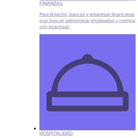
FINANZAS
Para fintechs, bancos y empresas financieras
que buscan administrar empleados y nómina
con exactitud.
HOSPITALIDAD