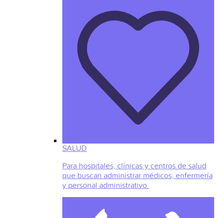
SALUD
Para hospitales, clínicas y centros de salud
que buscan administrar médicos, enfermería
y personal administrativo.