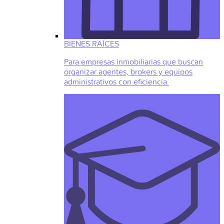
BIENES RAÍCES
Para empresas inmobiliarias que buscan
organizar agentes, brokers y equipos
administrativos con eficiencia.