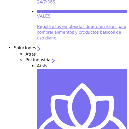
24/7/365.
VALES
Regala a los empleados dinero en vales para
comprar alimentos y productos básicos de
uso diario.
Soluciones
Atrás
Por industria
Atrás