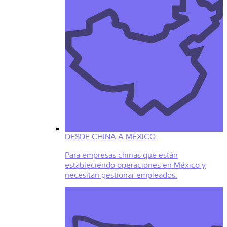
DESDE CHINA A MÉXICO
Para empresas chinas que están
estableciendo operaciones en México y
necesitan gestionar empleados.