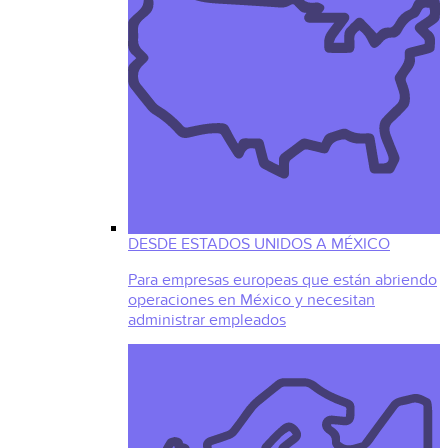
DESDE ESTADOS UNIDOS A MÉXICO
Para empresas europeas que están abriendo
operaciones en México y necesitan
administrar empleados