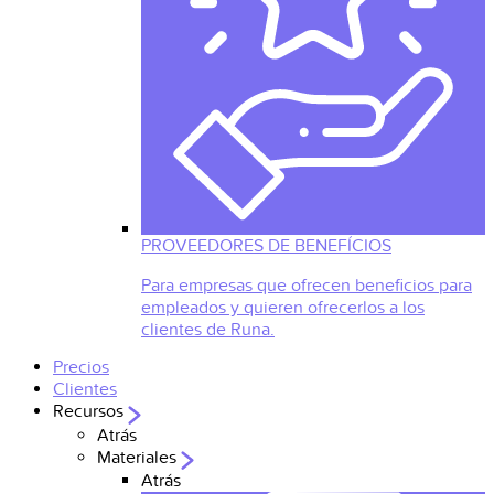
PROVEEDORES DE BENEFÍCIOS
Para empresas que ofrecen beneficios para
empleados y quieren ofrecerlos a los
clientes de Runa.
Precios
Clientes
Recursos
Atrás
Materiales
Atrás