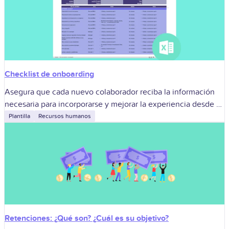
Checklist de onboarding
Asegura que cada nuevo colaborador reciba la información
necesaria para incorporarse y mejorar la experiencia desde el
primer día.
Plantilla
Recursos humanos
Retenciones: ¿Qué son? ¿Cuál es su objetivo?