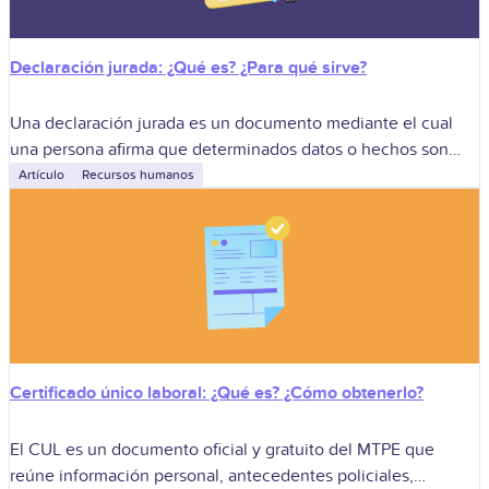
Declaración jurada: ¿Qué es? ¿Para qué sirve?
Una declaración jurada es un documento mediante el cual
una persona afirma que determinados datos o hechos son
verdaderos y asume responsabilidad por lo declarado. En
Artículo
Recursos humanos
Perú se utiliza en
Certificado único laboral: ¿Qué es? ¿Cómo obtenerlo?
El CUL es un documento oficial y gratuito del MTPE que
reúne información personal, antecedentes policiales,