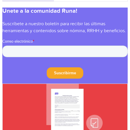
Unete a la comunidad Runa!
Suscríbete a nuestro boletín para recibir las últimas
herramientas y contenidos sobre nómina, RRHH y beneficios.