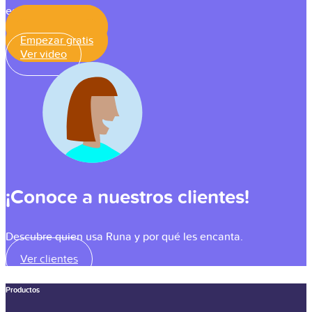
equipo.
Empezar gratis
Empezar gratis
Ver video
¡Conoce a nuestros clientes!
Descubre quien usa Runa y por qué les encanta.
Ver clientes
Productos