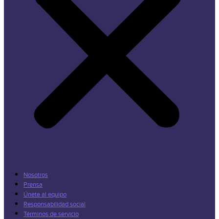
Nosotros
Prensa
Únete al equipo
Responsabilidad social
Términos de servicio