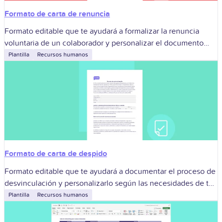
Formato de carta de renuncia
Formato editable que te ayudará a formalizar la renuncia
voluntaria de un colaborador y personalizar el documento
según las necesidades de tu organización.
Plantilla
Recursos humanos
Formato de carta de despido
Formato editable que te ayudará a documentar el proceso de
desvinculación y personalizarlo según las necesidades de tu
organización.
Plantilla
Recursos humanos