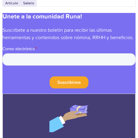
de decisiones estratégicas con la seguridad de
Artículo
Salario
Unete a la comunidad Runa!
Suscríbete a nuestro boletín para recibir las últimas
herramientas y contenidos sobre nómina, RRHH y beneficios.