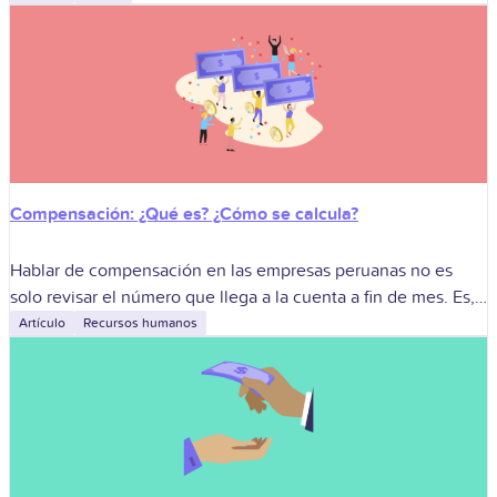
Compensación: ¿Qué es? ¿Cómo se calcula?
Hablar de compensación en las empresas peruanas no es
solo revisar el número que llega a la cuenta a fin de mes. Es,
en el fondo, una forma de decirle
Artículo
Recursos humanos