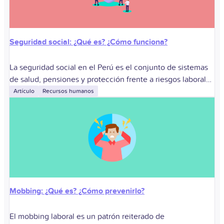
Seguridad social: ¿Qué es? ¿Cómo funciona?
La seguridad social en el Perú es el conjunto de sistemas
de salud, pensiones y protección frente a riesgos laborales
que ampara a los trabajadores y, en determinados casos, a
Artículo
Recursos humanos
Mobbing: ¿Qué es? ¿Cómo prevenirlo?
El mobbing laboral es un patrón reiterado de