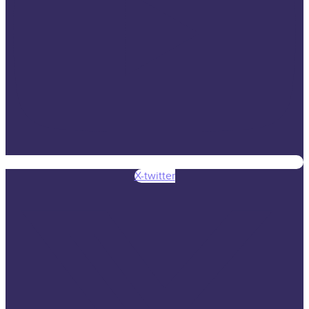
X-twitter