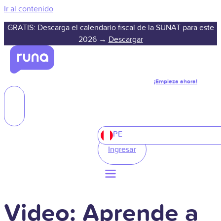
Ir al contenido
GRATIS: Descarga el calendario fiscal de la SUNAT para este
2026 →
Descargar
¡Empieza ahora!
PE
Ingresar
Video: Aprende a