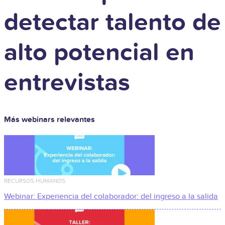
detectar talento de
alto potencial en
entrevistas
Más webinars relevantes
RECURSOS HUMANOS
Webinar: Experiencia del colaborador: del ingreso a la salida