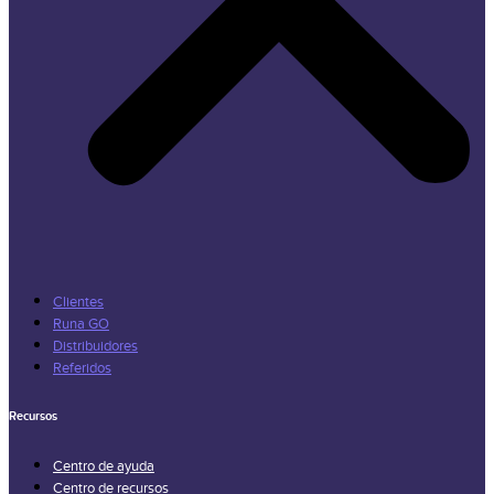
Clientes
Runa GO
Distribuidores
Referidos
Recursos
Centro de ayuda
Centro de recursos