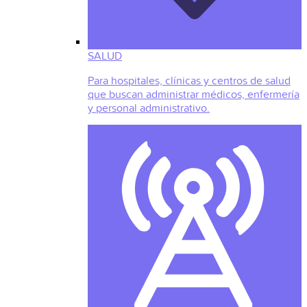
SALUD
Para hospitales, clínicas y centros de salud
que buscan administrar médicos, enfermería
y personal administrativo.