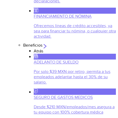
declaraciones.
FINANCIAMIENTO DE NÓMINA
Ofrecemos líneas de crédito accesibles, ya
sea para financiar tu nómina, o cualquier otra
actividad.
Beneficios
Atrás
ADELANTO DE SUELDO
Por solo $39 MXN por retiro, permita a tus
empleados adelantar hasta el 30% de su
salario.
SEGURO DE GASTOS MEDICOS
Desde $210 MXN/empleados/mes asegura a
tu equipo con 100% cobertura médica