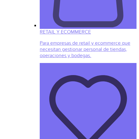
RETAIL Y ECOMMERCE
Para empresas de retail y ecommerce que
necesitan gestionar personal de tiendas,
operaciones y bodegas.