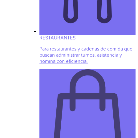
RESTAURANTES
Para restaurantes y cadenas de comida que
buscan administrar turnos, asistencia y
nómina con eficiencia.