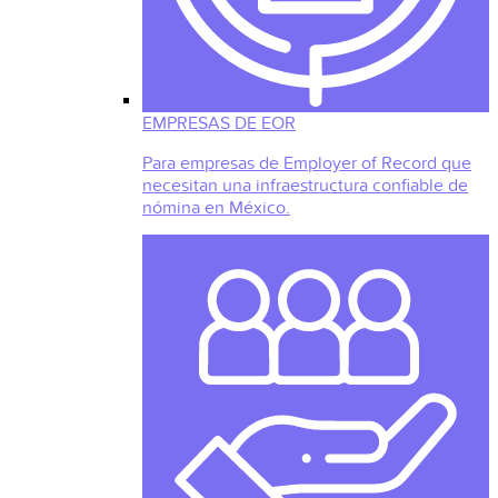
EMPRESAS DE EOR
Para empresas de Employer of Record que
necesitan una infraestructura confiable de
nómina en México.