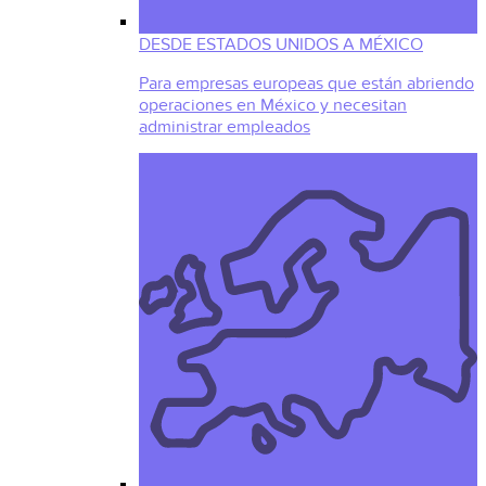
DESDE ESTADOS UNIDOS A MÉXICO
Para empresas europeas que están abriendo
operaciones en México y necesitan
administrar empleados