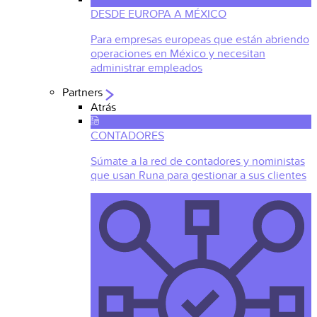
DESDE EUROPA A MÉXICO
Para empresas europeas que están abriendo
operaciones en México y necesitan
administrar empleados
Partners
Atrás
CONTADORES
Súmate a la red de contadores y noministas
que usan Runa para gestionar a sus clientes