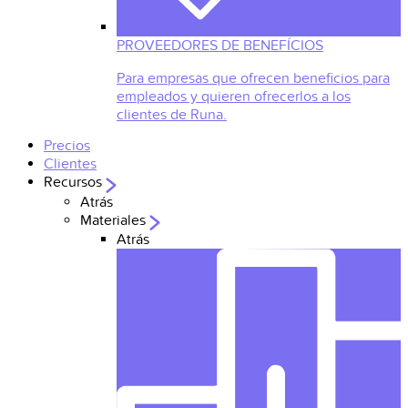
PROVEEDORES DE BENEFÍCIOS
Para empresas que ofrecen beneficios para
empleados y quieren ofrecerlos a los
clientes de Runa.
Precios
Clientes
Recursos
Atrás
Materiales
Atrás