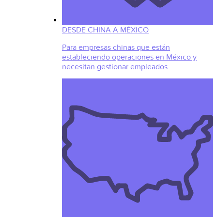
DESDE CHINA A MÉXICO
Para empresas chinas que están
estableciendo operaciones en México y
necesitan gestionar empleados.