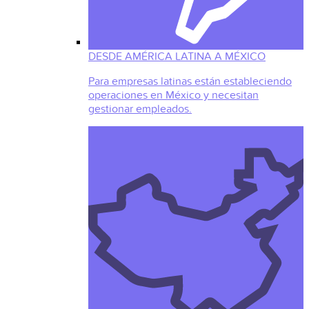
DESDE AMÉRICA LATINA A MÉXICO
Para empresas latinas están estableciendo
operaciones en México y necesitan
gestionar empleados.