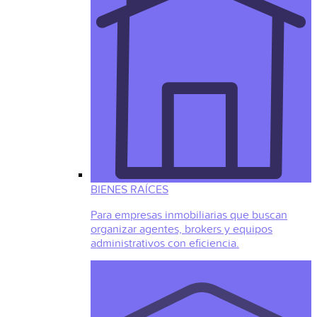
BIENES RAÍCES
Para empresas inmobiliarias que buscan
organizar agentes, brokers y equipos
administrativos con eficiencia.