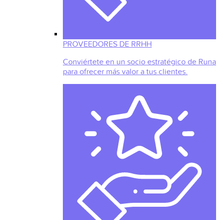
PROVEEDORES DE RRHH
Conviértete en un socio estratégico de Runa
para ofrecer más valor a tus clientes.