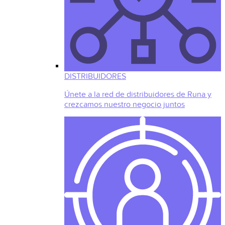
DISTRIBUIDORES
Únete a la red de distribuidores de Runa y
crezcamos nuestro negocio juntos