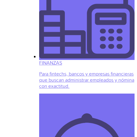
FINANZAS
Para fintechs, bancos y empresas financieras
que buscan administrar empleados y nómina
con exactitud.