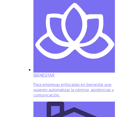
BIENESTAR
Para empresas enfocadas en bienestar que
quieren automatizar la nómina, asistencias y
comunicación.