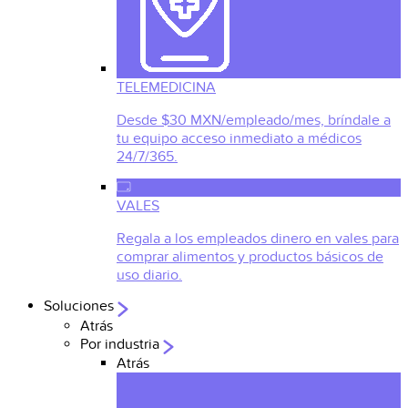
TELEMEDICINA
Desde $30 MXN/empleado/mes, bríndale a
tu equipo acceso inmediato a médicos
24/7/365.
VALES
Regala a los empleados dinero en vales para
comprar alimentos y productos básicos de
uso diario.
Soluciones
Atrás
Por industria
Atrás