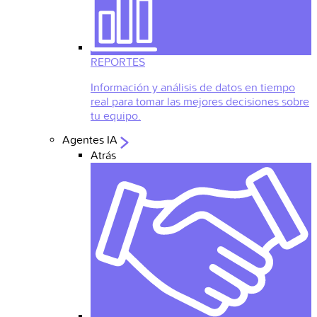
REPORTES
Información y análisis de datos en tiempo
real para tomar las mejores decisiones sobre
tu equipo.
Agentes IA
Atrás