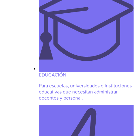
EDUCACIÓN
Para escuelas, universidades e instituciones
educativas que necesitan administrar
docentes y personal.