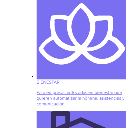
BIENESTAR
Para empresas enfocadas en bienestar que
quieren automatizar la nómina, asistencias y
comunicación.