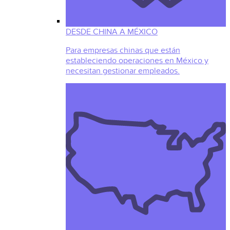
DESDE CHINA A MÉXICO
Para empresas chinas que están
estableciendo operaciones en México y
necesitan gestionar empleados.