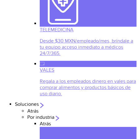
TELEMEDICINA
Desde $30 MXN/empleado/mes, bríndale a
tu equipo acceso inmediato a médicos
24/7/365.
VALES
Regala a los empleados dinero en vales para
comprar alimentos y productos básicos de
uso diario.
Soluciones
Atrás
Por industria
Atrás