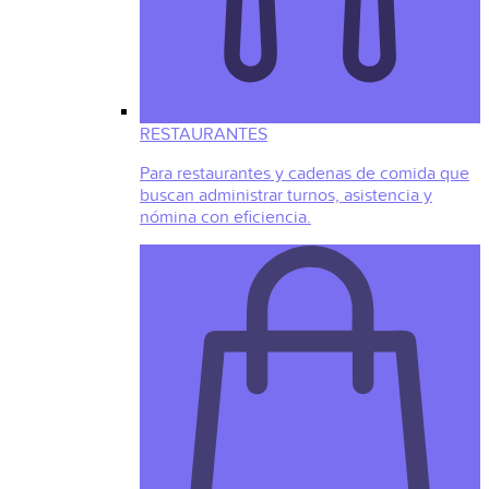
RESTAURANTES
Para restaurantes y cadenas de comida que
buscan administrar turnos, asistencia y
nómina con eficiencia.