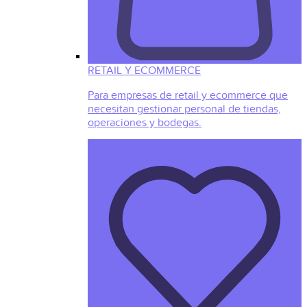
RETAIL Y ECOMMERCE
Para empresas de retail y ecommerce que
necesitan gestionar personal de tiendas,
operaciones y bodegas.