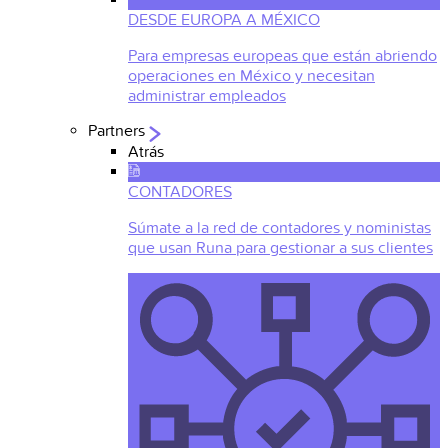
DESDE EUROPA A MÉXICO
Para empresas europeas que están abriendo
operaciones en México y necesitan
administrar empleados
Partners
Atrás
CONTADORES
Súmate a la red de contadores y noministas
que usan Runa para gestionar a sus clientes