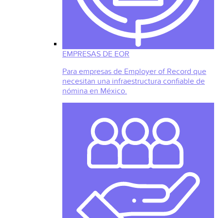
EMPRESAS DE EOR
Para empresas de Employer of Record que
necesitan una infraestructura confiable de
nómina en México.