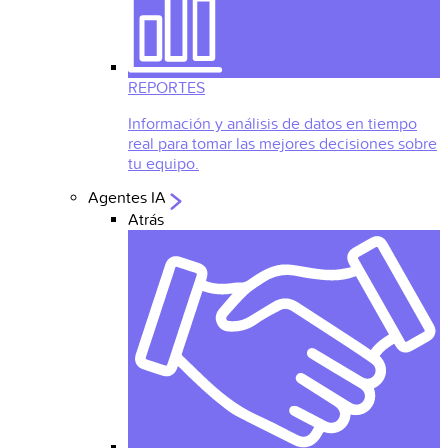
REPORTES
Información y análisis de datos en tiempo
real para tomar las mejores decisiones sobre
tu equipo.
Agentes IA
Atrás