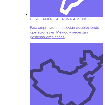
DESDE AMÉRICA LATINA A MÉXICO
Para empresas latinas están estableciendo
operaciones en México y necesitan
gestionar empleados.