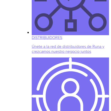
DISTRIBUIDORES
Únete a la red de distribuidores de Runa y
crezcamos nuestro negocio juntos