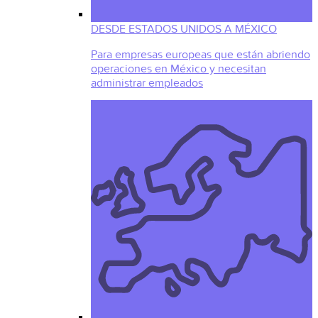
DESDE ESTADOS UNIDOS A MÉXICO
Para empresas europeas que están abriendo
operaciones en México y necesitan
administrar empleados