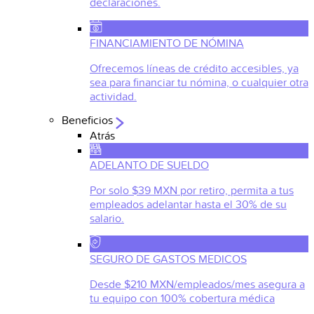
declaraciones.
FINANCIAMIENTO DE NÓMINA
Ofrecemos líneas de crédito accesibles, ya
sea para financiar tu nómina, o cualquier otra
actividad.
Beneficios
Atrás
ADELANTO DE SUELDO
Por solo $39 MXN por retiro, permita a tus
empleados adelantar hasta el 30% de su
salario.
SEGURO DE GASTOS MEDICOS
Desde $210 MXN/empleados/mes asegura a
tu equipo con 100% cobertura médica