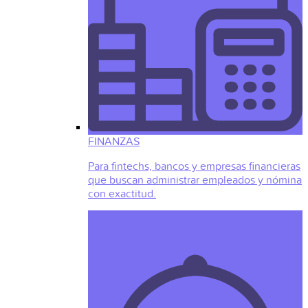
FINANZAS
Para fintechs, bancos y empresas financieras
que buscan administrar empleados y nómina
con exactitud.