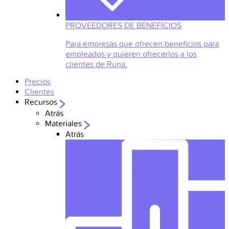
PROVEEDORES DE BENEFÍCIOS
Para empresas que ofrecen beneficios para
empleados y quieren ofrecerlos a los
clientes de Runa.
Precios
Clientes
Recursos
Atrás
Materiales
Atrás