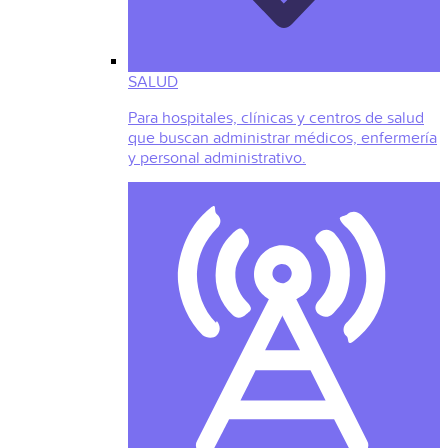
SALUD
Para hospitales, clínicas y centros de salud
que buscan administrar médicos, enfermería
y personal administrativo.