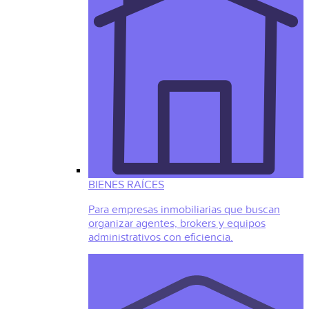
BIENES RAÍCES
Para empresas inmobiliarias que buscan
organizar agentes, brokers y equipos
administrativos con eficiencia.