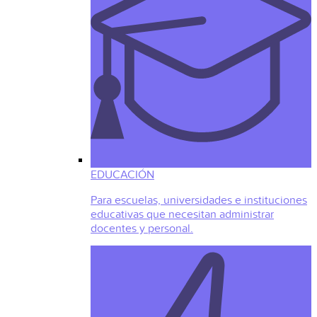
EDUCACIÓN
Para escuelas, universidades e instituciones
educativas que necesitan administrar
docentes y personal.