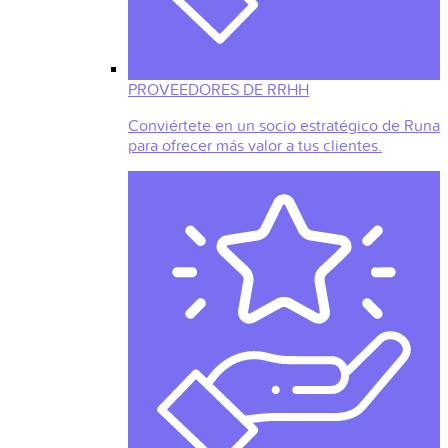
PROVEEDORES DE RRHH
Conviértete en un socio estratégico de Runa
para ofrecer más valor a tus clientes.