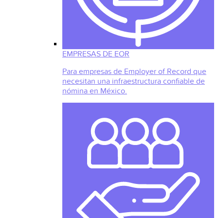
EMPRESAS DE EOR
Para empresas de Employer of Record que
necesitan una infraestructura confiable de
nómina en México.