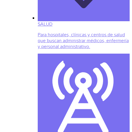
SALUD
Para hospitales, clínicas y centros de salud
que buscan administrar médicos, enfermería
y personal administrativo.