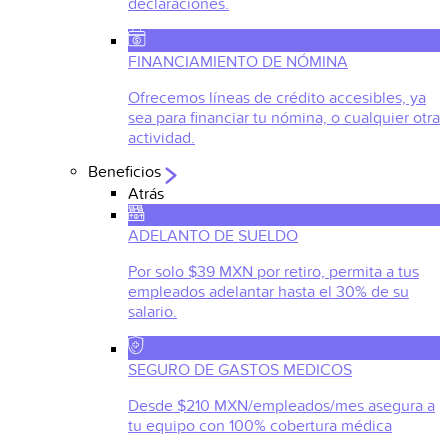
declaraciones.
FINANCIAMIENTO DE NÓMINA
Ofrecemos líneas de crédito accesibles, ya
sea para financiar tu nómina, o cualquier otra
actividad.
Beneficios
Atrás
ADELANTO DE SUELDO
Por solo $39 MXN por retiro, permita a tus
empleados adelantar hasta el 30% de su
salario.
SEGURO DE GASTOS MEDICOS
Desde $210 MXN/empleados/mes asegura a
tu equipo con 100% cobertura médica