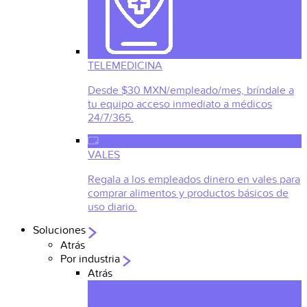
TELEMEDICINA
Desde $30 MXN/empleado/mes, bríndale a
tu equipo acceso inmediato a médicos
24/7/365.
VALES
Regala a los empleados dinero en vales para
comprar alimentos y productos básicos de
uso diario.
Soluciones
Atrás
Por industria
Atrás