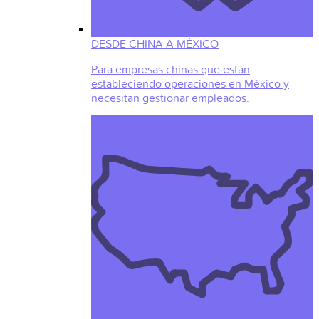
DESDE CHINA A MÉXICO
Para empresas chinas que están
estableciendo operaciones en México y
necesitan gestionar empleados.