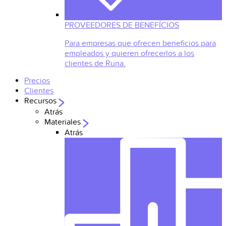
PROVEEDORES DE BENEFÍCIOS
Para empresas que ofrecen beneficios para
empleados y quieren ofrecerlos a los
clientes de Runa.
Precios
Clientes
Recursos
Atrás
Materiales
Atrás