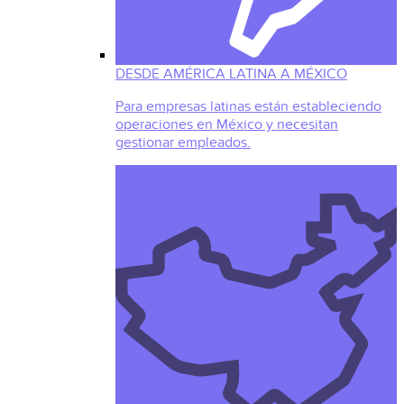
DESDE AMÉRICA LATINA A MÉXICO
Para empresas latinas están estableciendo
operaciones en México y necesitan
gestionar empleados.