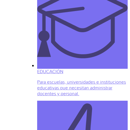
EDUCACIÓN
Para escuelas, universidades e instituciones
educativas que necesitan administrar
docentes y personal.