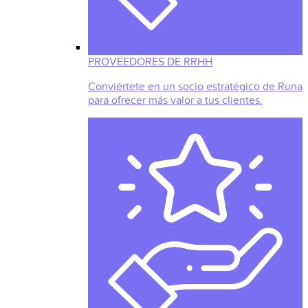
PROVEEDORES DE RRHH
Conviértete en un socio estratégico de Runa
para ofrecer más valor a tus clientes.