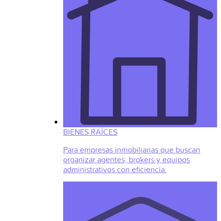
BIENES RAÍCES
Para empresas inmobiliarias que buscan
organizar agentes, brokers y equipos
administrativos con eficiencia.