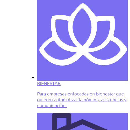
BIENESTAR
Para empresas enfocadas en bienestar que
quieren automatizar la nómina, asistencias y
comunicación.