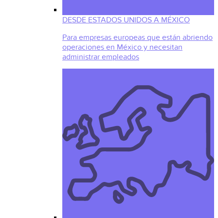
DESDE ESTADOS UNIDOS A MÉXICO
Para empresas europeas que están abriendo
operaciones en México y necesitan
administrar empleados