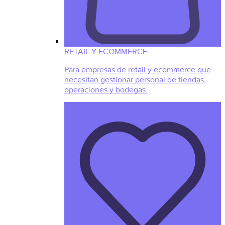
RETAIL Y ECOMMERCE
Para empresas de retail y ecommerce que
necesitan gestionar personal de tiendas,
operaciones y bodegas.