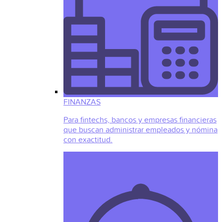
FINANZAS
Para fintechs, bancos y empresas financieras
que buscan administrar empleados y nómina
con exactitud.