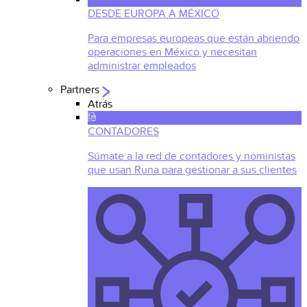
DESDE EUROPA A MÉXICO
Para empresas europeas que están abriendo
operaciones en México y necesitan
administrar empleados
Partners
Atrás
CONTADORES
Súmate a la red de contadores y noministas
que usan Runa para gestionar a sus clientes