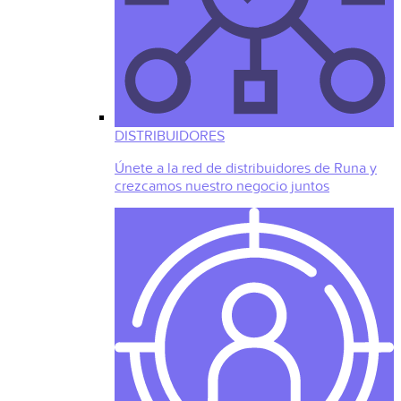
DISTRIBUIDORES
Únete a la red de distribuidores de Runa y
crezcamos nuestro negocio juntos