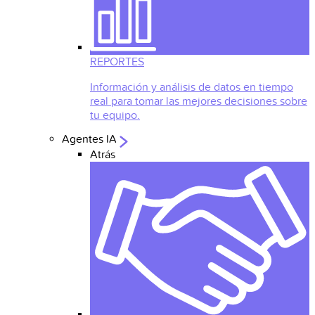
REPORTES
Información y análisis de datos en tiempo
real para tomar las mejores decisiones sobre
tu equipo.
Agentes IA
Atrás