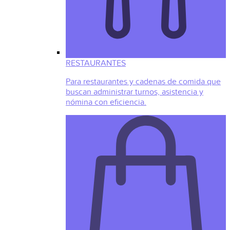
RESTAURANTES
Para restaurantes y cadenas de comida que
buscan administrar turnos, asistencia y
nómina con eficiencia.