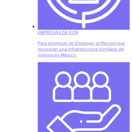
EMPRESAS DE EOR
Para empresas de Employer of Record que
necesitan una infraestructura confiable de
nómina en México.