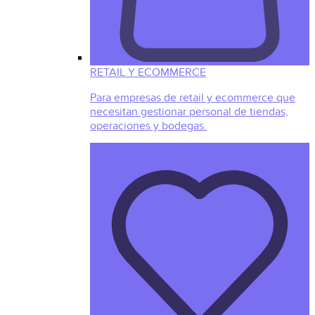
RETAIL Y ECOMMERCE
Para empresas de retail y ecommerce que
necesitan gestionar personal de tiendas,
operaciones y bodegas.