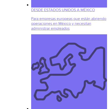
DESDE ESTADOS UNIDOS A MÉXICO
Para empresas europeas que están abriendo
operaciones en México y necesitan
administrar empleados