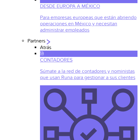
DESDE EUROPA A MÉXICO
Para empresas europeas que están abriendo
operaciones en México y necesitan
administrar empleados
Partners
Atrás
CONTADORES
Súmate a la red de contadores y noministas
que usan Runa para gestionar a sus clientes