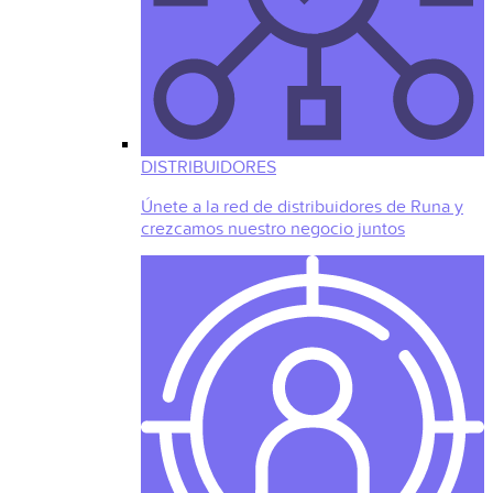
DISTRIBUIDORES
Únete a la red de distribuidores de Runa y
crezcamos nuestro negocio juntos