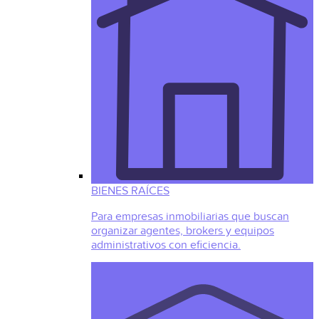
BIENES RAÍCES
Para empresas inmobiliarias que buscan
organizar agentes, brokers y equipos
administrativos con eficiencia.