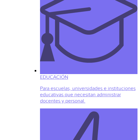
EDUCACIÓN
Para escuelas, universidades e instituciones
educativas que necesitan administrar
docentes y personal.