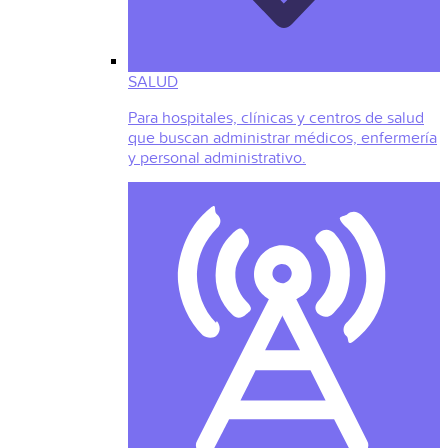
SALUD
Para hospitales, clínicas y centros de salud
que buscan administrar médicos, enfermería
y personal administrativo.