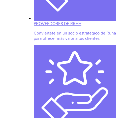
PROVEEDORES DE RRHH
Conviértete en un socio estratégico de Runa
para ofrecer más valor a tus clientes.