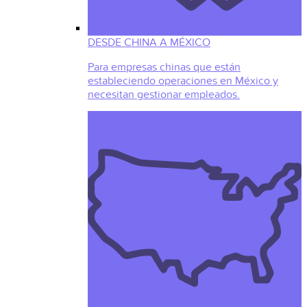
DESDE CHINA A MÉXICO
Para empresas chinas que están
estableciendo operaciones en México y
necesitan gestionar empleados.