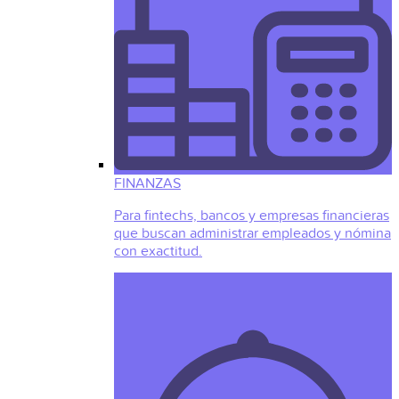
FINANZAS
Para fintechs, bancos y empresas financieras
que buscan administrar empleados y nómina
con exactitud.