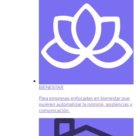
BIENESTAR
Para empresas enfocadas en bienestar que
quieren automatizar la nómina, asistencias y
comunicación.