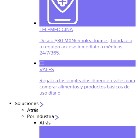
TELEMEDICINA
Desde $30 MXN/empleado/mes, bríndale a
tu equipo acceso inmediato a médicos
24/7/365.
VALES
Regala a los empleados dinero en vales para
comprar alimentos y productos básicos de
uso diario.
Soluciones
Atrás
Por industria
Atrás