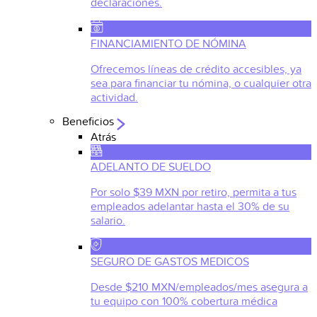
declaraciones.
FINANCIAMIENTO DE NÓMINA
Ofrecemos líneas de crédito accesibles, ya
sea para financiar tu nómina, o cualquier otra
actividad.
Beneficios
Atrás
ADELANTO DE SUELDO
Por solo $39 MXN por retiro, permita a tus
empleados adelantar hasta el 30% de su
salario.
SEGURO DE GASTOS MEDICOS
Desde $210 MXN/empleados/mes asegura a
tu equipo con 100% cobertura médica