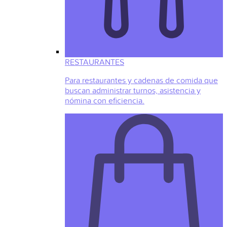
RESTAURANTES
Para restaurantes y cadenas de comida que
buscan administrar turnos, asistencia y
nómina con eficiencia.