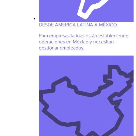
DESDE AMÉRICA LATINA A MÉXICO
Para empresas latinas están estableciendo
operaciones en México y necesitan
gestionar empleados.