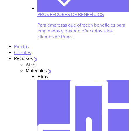
PROVEEDORES DE BENEFÍCIOS
Para empresas que ofrecen beneficios para
empleados y quieren ofrecerlos a los
clientes de Runa.
Precios
Clientes
Recursos
Atrás
Materiales
Atrás