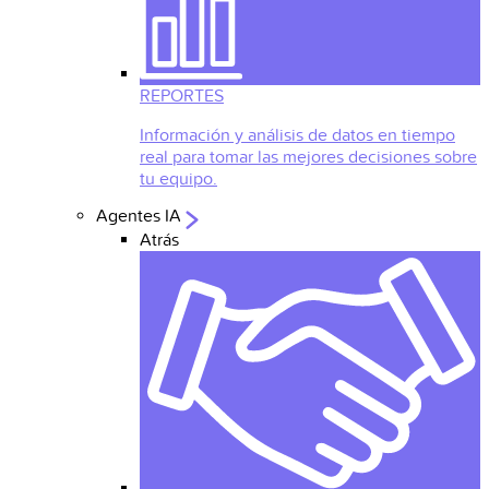
REPORTES
Información y análisis de datos en tiempo
real para tomar las mejores decisiones sobre
tu equipo.
Agentes IA
Atrás