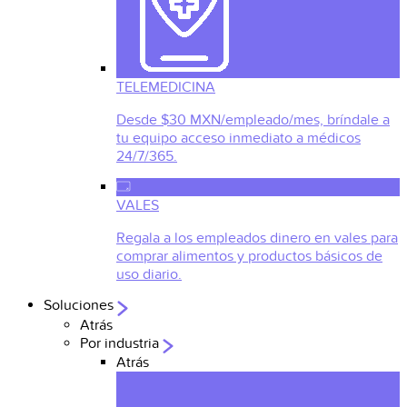
TELEMEDICINA
Desde $30 MXN/empleado/mes, bríndale a
tu equipo acceso inmediato a médicos
24/7/365.
VALES
Regala a los empleados dinero en vales para
comprar alimentos y productos básicos de
uso diario.
Soluciones
Atrás
Por industria
Atrás