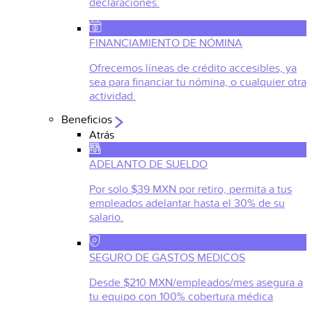
declaraciones.
FINANCIAMIENTO DE NÓMINA
Ofrecemos líneas de crédito accesibles, ya
sea para financiar tu nómina, o cualquier otra
actividad.
Beneficios
Atrás
ADELANTO DE SUELDO
Por solo $39 MXN por retiro, permita a tus
empleados adelantar hasta el 30% de su
salario.
SEGURO DE GASTOS MEDICOS
Desde $210 MXN/empleados/mes asegura a
tu equipo con 100% cobertura médica