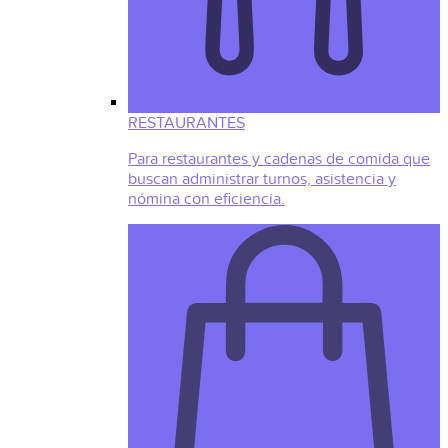
RESTAURANTES
Para restaurantes y cadenas de comida que
buscan administrar turnos, asistencia y
nómina con eficiencia.