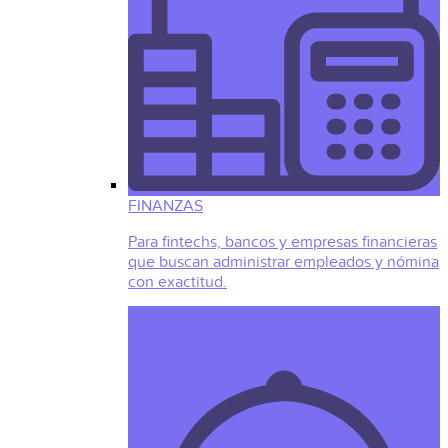
FINANZAS
Para fintechs, bancos y empresas financieras
que buscan administrar empleados y nómina
con exactitud.