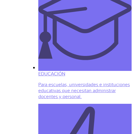
EDUCACIÓN
Para escuelas, universidades e instituciones
educativas que necesitan administrar
docentes y personal.