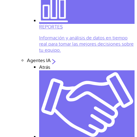
REPORTES
Información y análisis de datos en tiempo
real para tomar las mejores decisiones sobre
tu equipo.
Agentes IA
Atrás