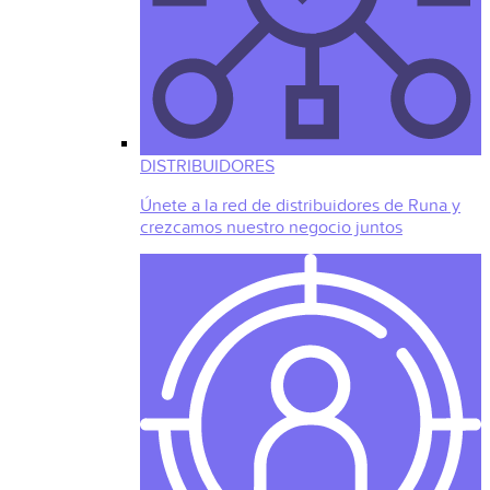
DISTRIBUIDORES
Únete a la red de distribuidores de Runa y
crezcamos nuestro negocio juntos