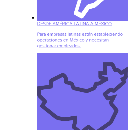
DESDE AMÉRICA LATINA A MÉXICO
Para empresas latinas están estableciendo
operaciones en México y necesitan
gestionar empleados.