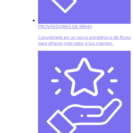
PROVEEDORES DE RRHH
Conviértete en un socio estratégico de Runa
para ofrecer más valor a tus clientes.