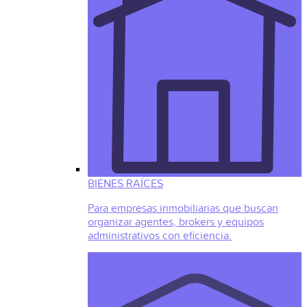
BIENES RAÍCES
Para empresas inmobiliarias que buscan
organizar agentes, brokers y equipos
administrativos con eficiencia.