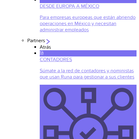
DESDE EUROPA A MÉXICO
Para empresas europeas que están abriendo
operaciones en México y necesitan
administrar empleados
Partners
Atrás
CONTADORES
Súmate a la red de contadores y noministas
que usan Runa para gestionar a sus clientes