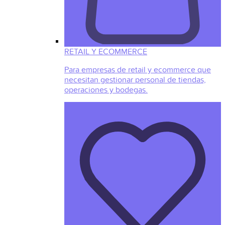
RETAIL Y ECOMMERCE
Para empresas de retail y ecommerce que
necesitan gestionar personal de tiendas,
operaciones y bodegas.