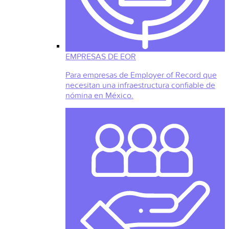
EMPRESAS DE EOR
Para empresas de Employer of Record que
necesitan una infraestructura confiable de
nómina en México.