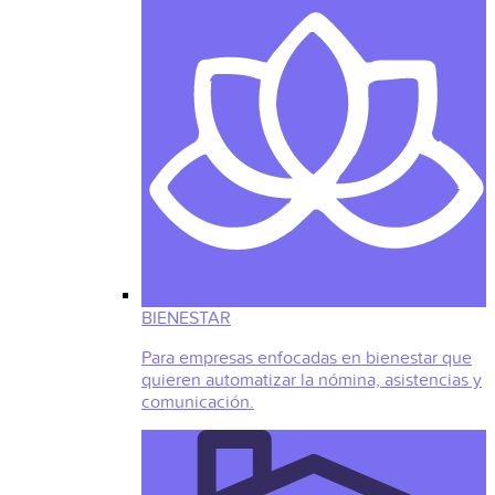
BIENESTAR
Para empresas enfocadas en bienestar que
quieren automatizar la nómina, asistencias y
comunicación.