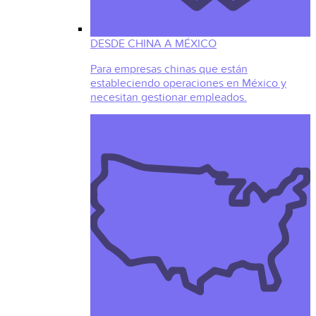
DESDE CHINA A MÉXICO
Para empresas chinas que están
estableciendo operaciones en México y
necesitan gestionar empleados.