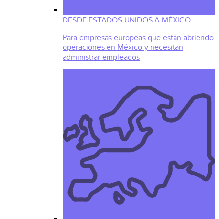
DESDE ESTADOS UNIDOS A MÉXICO
Para empresas europeas que están abriendo
operaciones en México y necesitan
administrar empleados