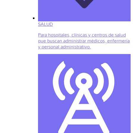
SALUD
Para hospitales, clínicas y centros de salud
que buscan administrar médicos, enfermería
y personal administrativo.