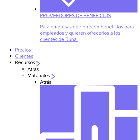
PROVEEDORES DE BENEFÍCIOS
Para empresas que ofrecen beneficios para
empleados y quieren ofrecerlos a los
clientes de Runa.
Precios
Clientes
Recursos
Atrás
Materiales
Atrás