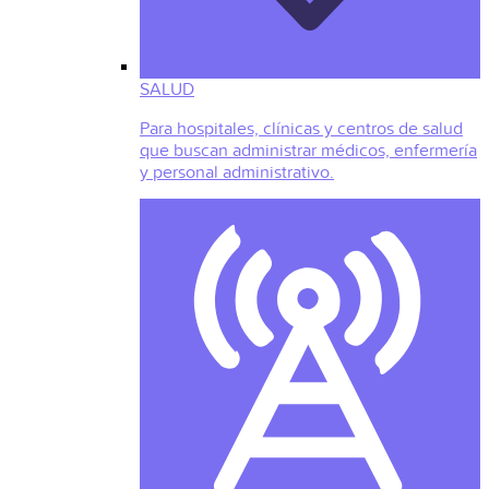
SALUD
Para hospitales, clínicas y centros de salud
que buscan administrar médicos, enfermería
y personal administrativo.