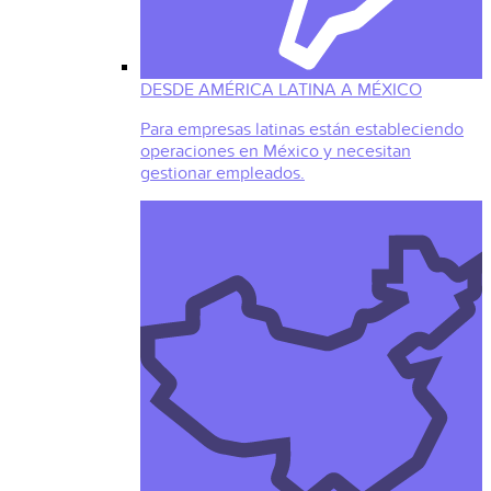
DESDE AMÉRICA LATINA A MÉXICO
Para empresas latinas están estableciendo
operaciones en México y necesitan
gestionar empleados.