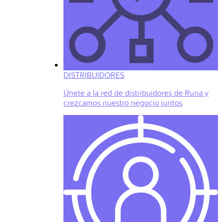
DISTRIBUIDORES
Únete a la red de distribuidores de Runa y
crezcamos nuestro negocio juntos