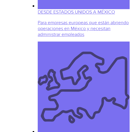
DESDE ESTADOS UNIDOS A MÉXICO
Para empresas europeas que están abriendo
operaciones en México y necesitan
administrar empleados