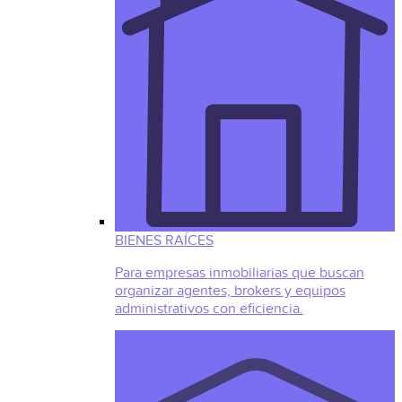
BIENES RAÍCES
Para empresas inmobiliarias que buscan
organizar agentes, brokers y equipos
administrativos con eficiencia.