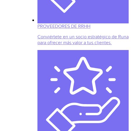
PROVEEDORES DE RRHH
Conviértete en un socio estratégico de Runa
para ofrecer más valor a tus clientes.