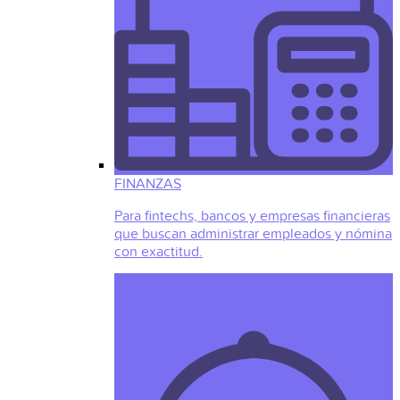
FINANZAS
Para fintechs, bancos y empresas financieras
que buscan administrar empleados y nómina
con exactitud.