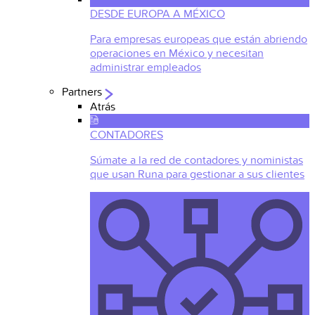
DESDE EUROPA A MÉXICO
Para empresas europeas que están abriendo
operaciones en México y necesitan
administrar empleados
Partners
Atrás
CONTADORES
Súmate a la red de contadores y noministas
que usan Runa para gestionar a sus clientes