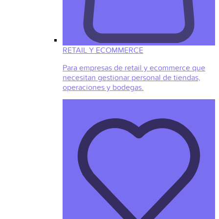
RETAIL Y ECOMMERCE
Para empresas de retail y ecommerce que
necesitan gestionar personal de tiendas,
operaciones y bodegas.