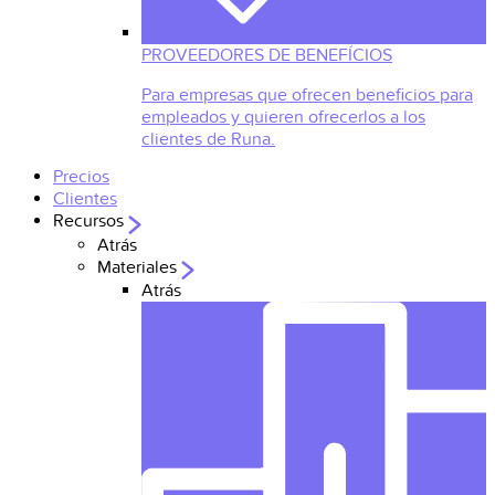
PROVEEDORES DE BENEFÍCIOS
Para empresas que ofrecen beneficios para
empleados y quieren ofrecerlos a los
clientes de Runa.
Precios
Clientes
Recursos
Atrás
Materiales
Atrás