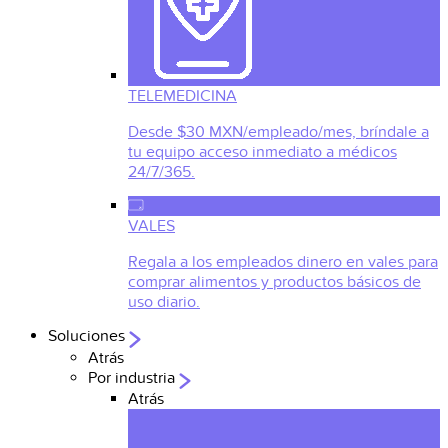
TELEMEDICINA
Desde $30 MXN/empleado/mes, bríndale a
tu equipo acceso inmediato a médicos
24/7/365.
VALES
Regala a los empleados dinero en vales para
comprar alimentos y productos básicos de
uso diario.
Soluciones
Atrás
Por industria
Atrás