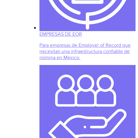
EMPRESAS DE EOR
Para empresas de Employer of Record que
necesitan una infraestructura confiable de
nómina en México.