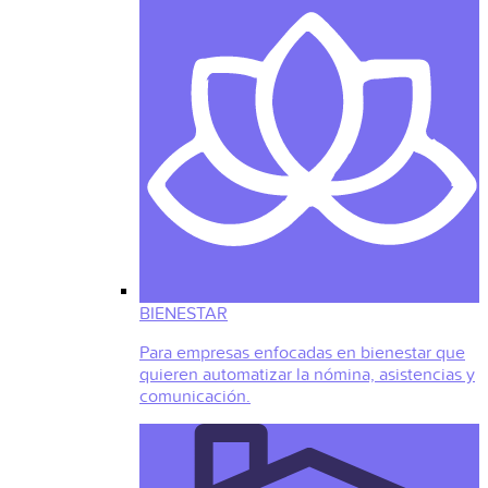
BIENESTAR
Para empresas enfocadas en bienestar que
quieren automatizar la nómina, asistencias y
comunicación.