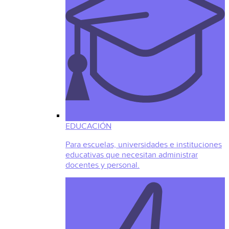
EDUCACIÓN
Para escuelas, universidades e instituciones
educativas que necesitan administrar
docentes y personal.