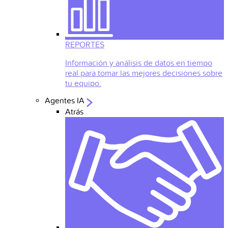
REPORTES
Información y análisis de datos en tiempo
real para tomar las mejores decisiones sobre
tu equipo.
Agentes IA
Atrás