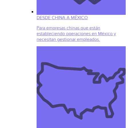
DESDE CHINA A MÉXICO
Para empresas chinas que están
estableciendo operaciones en México y
necesitan gestionar empleados.