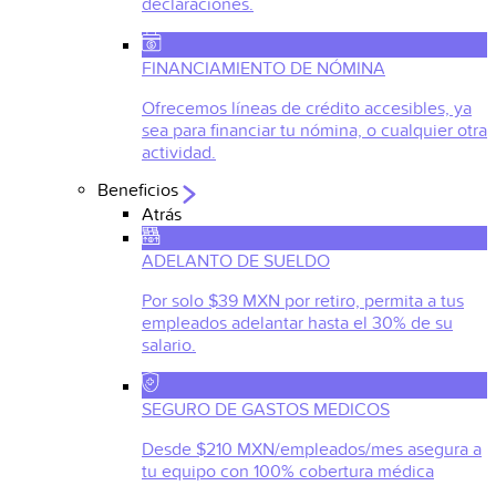
declaraciones.
FINANCIAMIENTO DE NÓMINA
Ofrecemos líneas de crédito accesibles, ya
sea para financiar tu nómina, o cualquier otra
actividad.
Beneficios
Atrás
ADELANTO DE SUELDO
Por solo $39 MXN por retiro, permita a tus
empleados adelantar hasta el 30% de su
salario.
SEGURO DE GASTOS MEDICOS
Desde $210 MXN/empleados/mes asegura a
tu equipo con 100% cobertura médica