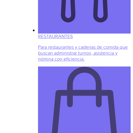
RESTAURANTES
Para restaurantes y cadenas de comida que
buscan administrar turnos, asistencia y
nómina con eficiencia.