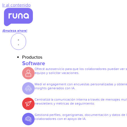
Ir al contenido
¡Empieza ahora!
Productos
Software
Ofrecé autoservicio para que los colaboradores puedan ver 
equipo y solicitar vacaciones.
Medí el engagement con encuestas personalizadas y obten
insights generados con IA.
Centralizá la comunicación interna a través de mensajes mult
newsletters y métricas de seguimiento.
Gestioná perfiles, organigramas, documentación y datos de 
colaboradores con el apoyo de IA.