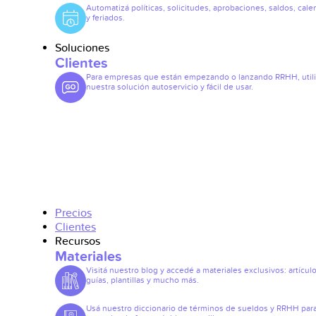
Automatizá políticas, solicitudes, aprobaciones, saldos, cale
y feriados.
Soluciones
Clientes
Para empresas que están empezando o lanzando RRHH, util
nuestra solución autoservicio y fácil de usar.
Precios
Clientes
Recursos
Materiales
Visitá nuestro blog y accedé a materiales exclusivos: artículo
guías, plantillas y mucho más.
Usá nuestro diccionario de términos de sueldos y RRHH par