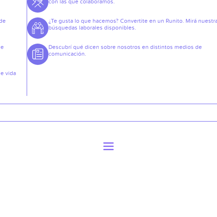
con las que colaboramos.
 de
¿Te gusta lo que hacemos? Convertite en un Runito. Mirá nuestr
búsquedas laborales disponibles.
de
Descubrí qué dicen sobre nosotros en distintos medios de
comunicación.
de vida