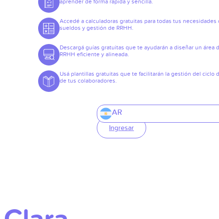
aprender de forma rápida y sencilla.
Accedé a calculadoras gratuitas para todas tus necesidades
sueldos y gestión de RRHH.
Descargá guías gratuitas que te ayudarán a diseñar un área 
RRHH eficiente y alineada.
Usá plantillas gratuitas que te facilitarán la gestión del ciclo 
de tus colaboradores.
AR
Ingresar