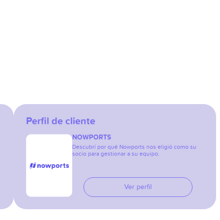
Perfil de cliente
NOWPORTS
Descubrí por qué Nowports nos eligió como su
socio para gestionar a su equipo.
Ver perfil