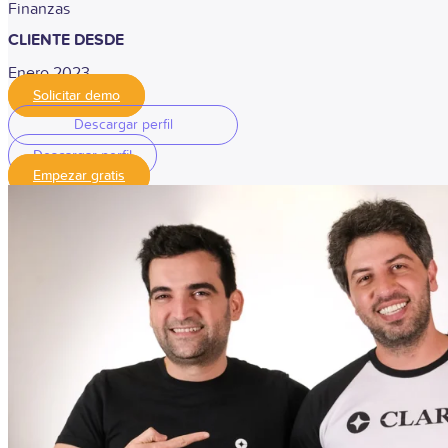
Finanzas
CLIENTE DESDE
Enero 2023
Solicitar demo
Descargar perfil
Descargar perfil
Empezar gratis