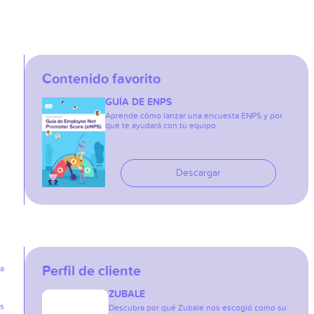
Contenido favorito
GUÍA DE ENPS
Aprende cómo lanzar una encuesta ENPS y por
qué te ayudará con tu equipo.
Descargar
Perfil de cliente
ia
ZUBALE
as
Descubra por qué Zubale nos escogió como su