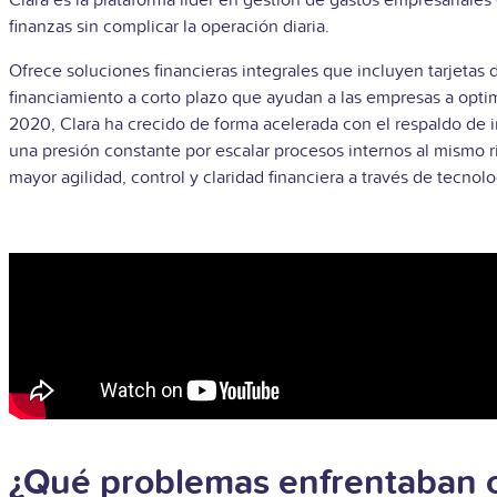
Clara es la plataforma líder en gestión de gastos empresarial
finanzas sin complicar la operación diaria.
Ofrece soluciones financieras integrales que incluyen tarjetas d
financiamiento a corto plazo que ayudan a las empresas a optim
2020, Clara ha crecido de forma acelerada con el respaldo de 
una presión constante por escalar procesos internos al mismo 
mayor agilidad, control y claridad financiera a través de tecno
¿Qué problemas enfrentaban 