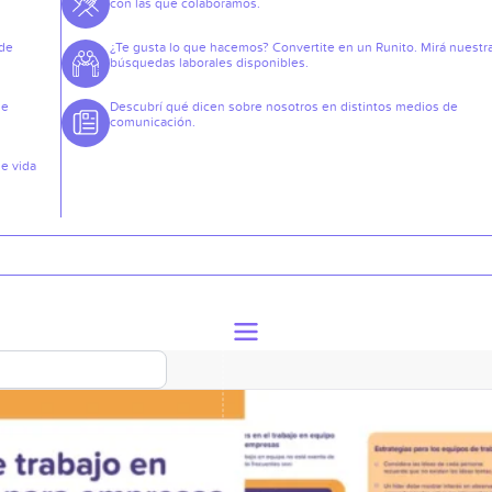
con las que colaboramos.
 de
¿Te gusta lo que hacemos? Convertite en un Runito. Mirá nuestr
búsquedas laborales disponibles.
de
Descubrí qué dicen sobre nosotros en distintos medios de
comunicación.
de vida