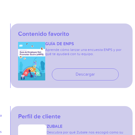
Contenido favorito
GUÍA DE ENPS
Aprende cómo lanzar una encuesta ENPS y por
qué te ayudará con tu equipo.
Descargar
Perfil de cliente
ia
ZUBALE
as
Descubra por qué Zubale nos escogió como su