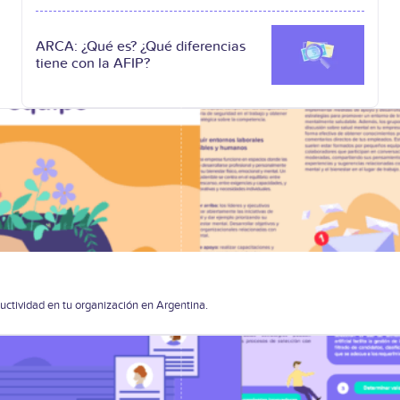
ARCA: ¿Qué es? ¿Qué diferencias
tiene con la AFIP?
uctividad en tu organización en Argentina.