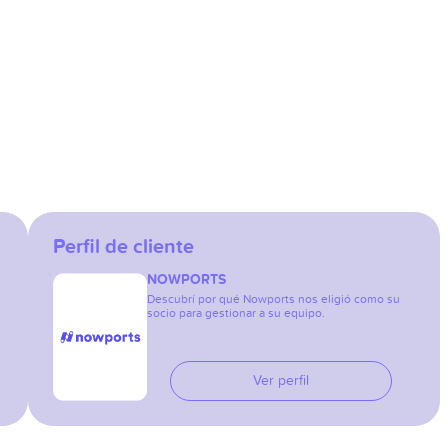
Perfil de cliente
NOWPORTS
Descubrí por qué Nowports nos eligió como su
socio para gestionar a su equipo.
Ver perfil