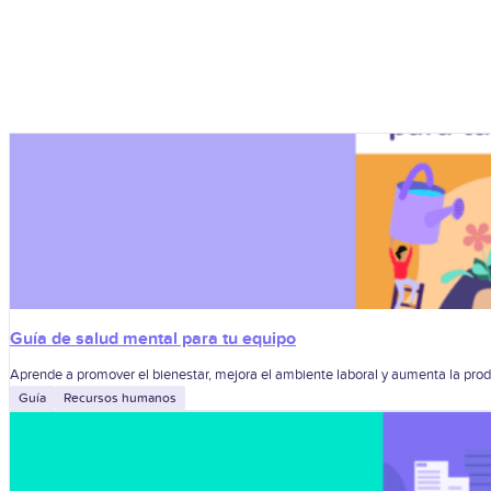
Guía de salud mental para tu equipo
Aprende a promover el bienestar, mejora el ambiente laboral y aumenta la prod
Guía
Recursos humanos