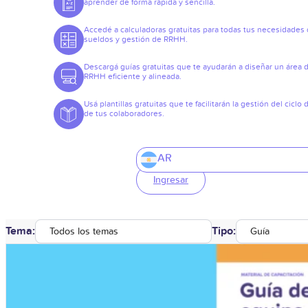
aprender de forma rápida y sencilla.
Accedé a calculadoras gratuitas para todas tus necesidades
sueldos y gestión de RRHH.
Descargá guías gratuitas que te ayudarán a diseñar un área 
RRHH eficiente y alineada.
Usá plantillas gratuitas que te facilitarán la gestión del ciclo 
de tus colaboradores.
AR
Ingresar
Tema:
Tipo:
Todos los temas
Guía