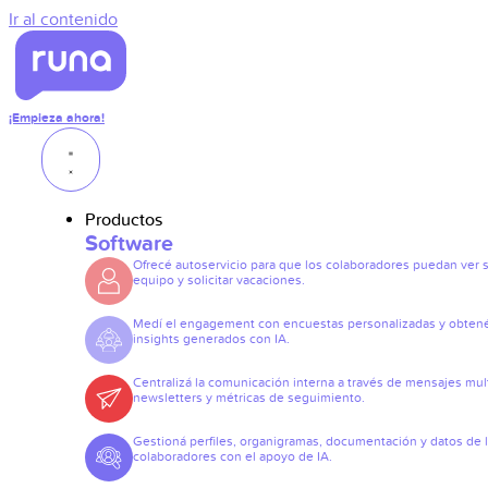
Ir al contenido
¡Empieza ahora!
Productos
Software
Ofrecé autoservicio para que los colaboradores puedan ver 
equipo y solicitar vacaciones.
Medí el engagement con encuestas personalizadas y obten
insights generados con IA.
Centralizá la comunicación interna a través de mensajes mult
newsletters y métricas de seguimiento.
Gestioná perfiles, organigramas, documentación y datos de 
colaboradores con el apoyo de IA.