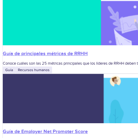
Guía de principales métricas de RRHH
Conoce cuáles son las 25 métricas principales que los líderes de RRHH deben t
Guía
Recursos humanos
Guía de Employer Net Promoter Score