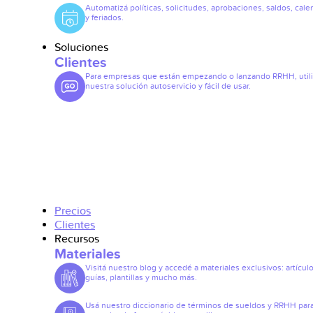
Automatizá políticas, solicitudes, aprobaciones, saldos, cale
y feriados.
Soluciones
Clientes
Para empresas que están empezando o lanzando RRHH, util
nuestra solución autoservicio y fácil de usar.
Precios
Clientes
Recursos
Materiales
Visitá nuestro blog y accedé a materiales exclusivos: artículo
guías, plantillas y mucho más.
Usá nuestro diccionario de términos de sueldos y RRHH par