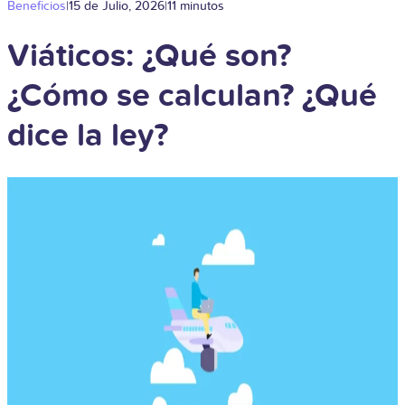
Beneficios
|
15 de Julio, 2026
|
11 minutos
Viáticos: ¿Qué son?
¿Cómo se calculan? ¿Qué
dice la ley?