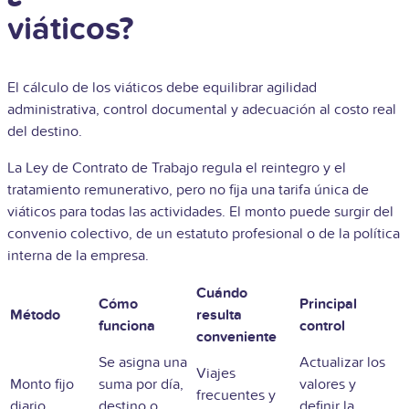
viáticos?
El cálculo de los viáticos debe equilibrar agilidad
administrativa, control documental y adecuación al costo real
del destino.
La Ley de Contrato de Trabajo regula el reintegro y el
tratamiento remunerativo, pero no fija una tarifa única de
viáticos para todas las actividades. El monto puede surgir del
convenio colectivo, de un estatuto profesional o de la política
interna de la empresa.
Cuándo
Cómo
Principal
Método
resulta
funciona
control
conveniente
Se asigna una
Actualizar los
Viajes
Monto fijo
suma por día,
valores y
frecuentes y
diario
destino o
definir la