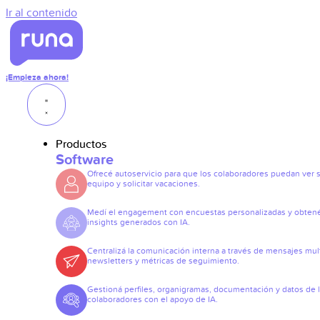
Ir al contenido
¡Empieza ahora!
Productos
Software
Ofrecé autoservicio para que los colaboradores puedan ver 
equipo y solicitar vacaciones.
Medí el engagement con encuestas personalizadas y obten
insights generados con IA.
Centralizá la comunicación interna a través de mensajes mult
newsletters y métricas de seguimiento.
Gestioná perfiles, organigramas, documentación y datos de 
colaboradores con el apoyo de IA.