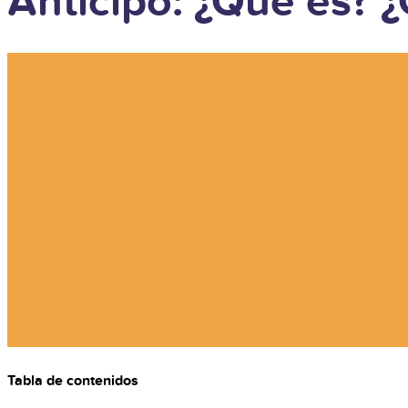
Anticipo: ¿Qué es? 
Tabla de contenidos