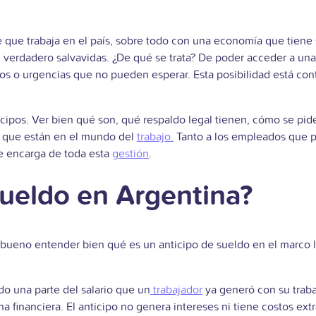
 que trabaja en el país, sobre todo con una economía que tiene s
verdadero salvavidas. ¿De qué se trata? De poder acceder a una
ados o urgencias que no pueden esperar. Esta posibilidad está co
icipos. Ver bien qué son, qué respaldo legal tienen, cómo se pid
s que están en el mundo del
trabajo.
Tanto a
los empleados que pu
 encarga de toda esta
gestión
.
sueldo en Argentina?
ueno entender bien qué es un anticipo de sueldo en el marco lab
do una parte del salario que un
trabajador
ya generó con su traba
financiera. El anticipo no genera intereses ni tiene costos extra