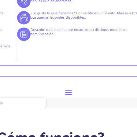
con las que colaboramos.
 de
¿Te gusta lo que hacemos? Convertite en un Runito. Mirá nuestr
búsquedas laborales disponibles.
de
Descubrí qué dicen sobre nosotros en distintos medios de
comunicación.
de vida
os