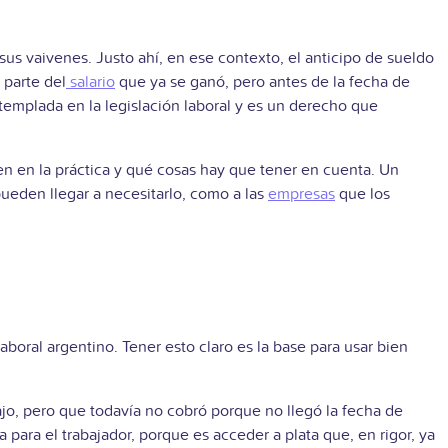
us vaivenes. Justo ahí, en ese contexto, el anticipo de sueldo
 parte del
salario
que ya se ganó, pero antes de la fecha de
ntemplada en la legislación laboral y es un derecho que
en en la práctica y qué cosas hay que tener en cuenta. Un
eden llegar a necesitarlo, como a las
empresas
que los
oral argentino. Tener esto claro es la base para usar bien
jo, pero que todavía no cobró porque no llegó la fecha de
 para el trabajador, porque es acceder a plata que, en rigor, ya