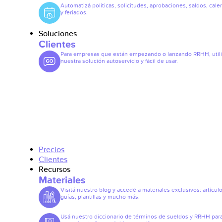
Automatizá políticas, solicitudes, aprobaciones, saldos, cale
y feriados.
Soluciones
Clientes
Para empresas que están empezando o lanzando RRHH, util
nuestra solución autoservicio y fácil de usar.
Precios
Clientes
Recursos
Materiales
Visitá nuestro blog y accedé a materiales exclusivos: artículo
guías, plantillas y mucho más.
Usá nuestro diccionario de términos de sueldos y RRHH par