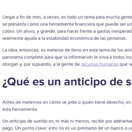
Llegar a fin de mes, a veces, es todo un tema para mucha gente
se presenta como una herramienta financiera que puede ser un 
cobro. Un alivio, y grande, para hacer frente a gastos inesper
realmente ayuda a la estabilidad económica de las personas.
La idea, entonces, es meterse de lleno en este tema de los ant
panorama completo para que la información le sirva a todos lo
otorgan y, por supuesto, a la gente de
recursos humanos
que se
¿Qué es un anticipo de 
Antes de meternos en cómo se pide o quién tiene derecho, es b
esta herramienta.
Un anticipo de sueldo es, ni más ni menos, recibir por adelanta
pago. Un punto clave: esto no es un préstamo de un banco o una 