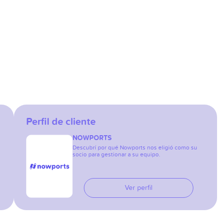
Perfil de cliente
NOWPORTS
Descubrí por qué Nowports nos eligió como su
socio para gestionar a su equipo.
Ver perfil