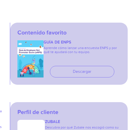
Contenido favorito
GUÍA DE ENPS
Aprende cómo lanzar una encuesta ENPS y por
qué te ayudará con tu equipo.
Descargar
Perfil de cliente
ia
ZUBALE
as
Descubra por qué Zubale nos escogió como su