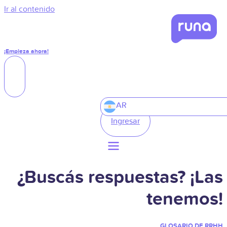
Ir al contenido
¡Empieza ahora!
AR
Ingresar
¿Buscás respuestas? ¡Las
tenemos!
GLOSARIO DE RRHH