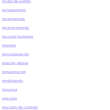
recibo de sueldo
reclutamiento
recompensas
reconocimiento
recursos humanos
régimen
reincorporación
relación laboral
remuneración
rendimiento
renuncia
rescisión
rescisión de contrato