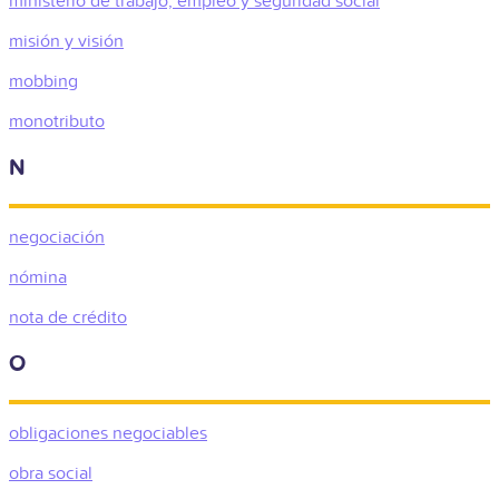
ministerio de trabajo, empleo y seguridad social
misión y visión
mobbing
monotributo
N
negociación
nómina
nota de crédito
O
obligaciones negociables
obra social