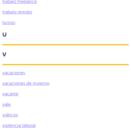
trabajo freelance
trabajo remoto
turnos
U
V
vacaciones
vacaciones de invierno
vacante
vale
viáticos
violencia laboral