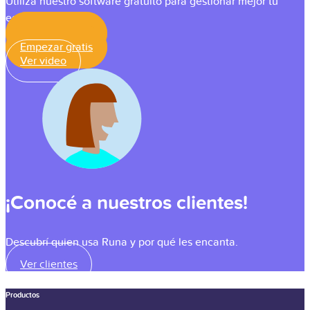
Utilizá nuestro software gratuito para gestionar mejor tu
equipo.
Empezar gratis
Empezar gratis
Ver video
¡Conocé a nuestros clientes!
Descubrí quien usa Runa y por qué les encanta.
Ver clientes
Productos