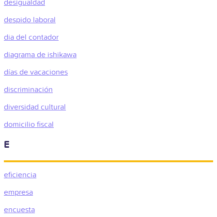
desigualdad
despido laboral
dia del contador
diagrama de ishikawa
días de vacaciones
discriminación
diversidad cultural
domicilio fiscal
E
eficiencia
empresa
encuesta