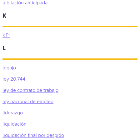
jubilación anticipada
K
KPI
L
legajo
ley 20.744
ley de contrato de trabajo
ley nacional de empleo
liderazgo
liquidación
liquidación final por despido