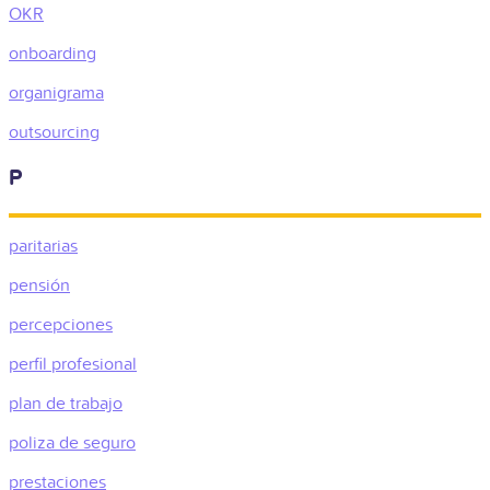
OKR
onboarding
organigrama
outsourcing
P
paritarias
pensión
percepciones
perfil profesional
plan de trabajo
poliza de seguro
prestaciones