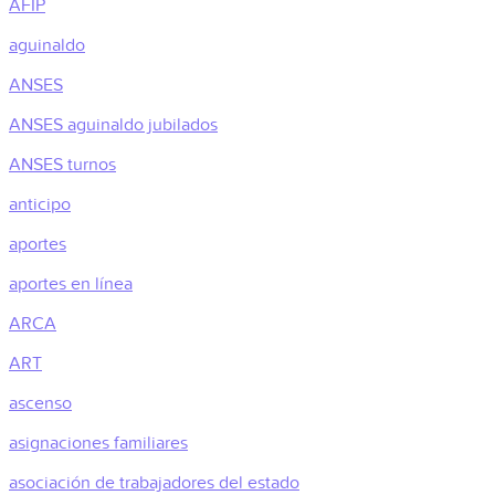
AFIP
aguinaldo
ANSES
ANSES aguinaldo jubilados
ANSES turnos
anticipo
aportes
aportes en línea
ARCA
ART
ascenso
asignaciones familiares
asociación de trabajadores del estado