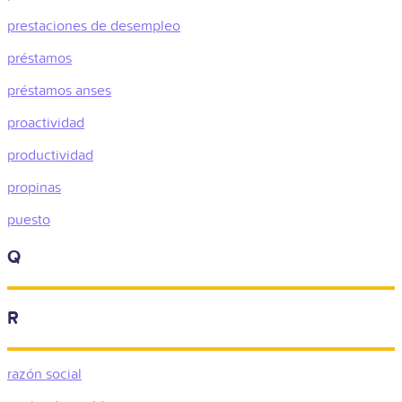
prestaciones de desempleo
préstamos
préstamos anses
proactividad
productividad
propinas
puesto
Q
R
razón social