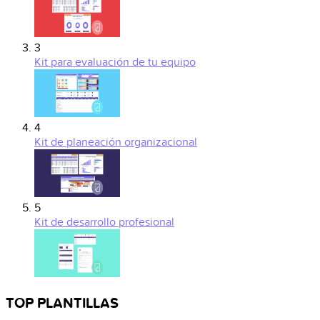
3
Kit para evaluación de tu equipo
4
Kit de planeación organizacional
5
Kit de desarrollo profesional
TOP PLANTILLAS