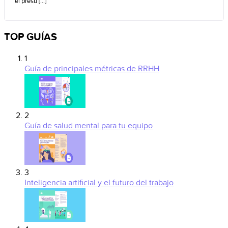
el presu [...]
TOP GUÍAS
1
Guía de principales métricas de RRHH
2
Guía de salud mental para tu equipo
3
Inteligencia artificial y el futuro del trabajo