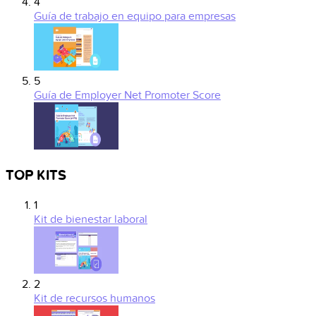
4
Guía de trabajo en equipo para empresas
5
Guía de Employer Net Promoter Score
TOP KITS
1
Kit de bienestar laboral
2
Kit de recursos humanos