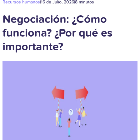
Recursos humanos
|
16 de Julio, 2026
|
8 minutos
Negociación: ¿Cómo
funciona? ¿Por qué es
importante?