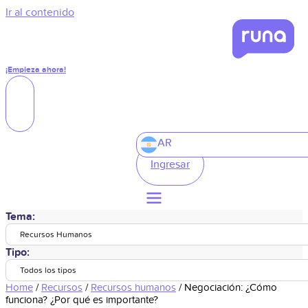
Ir al contenido
¡Empieza ahora!
AR
Ingresar
Tema:
Recursos Humanos
Tipo:
Todos los tipos
Home
/
Recursos
/
Recursos humanos
/
Negociación: ¿Cómo
funciona? ¿Por qué es importante?