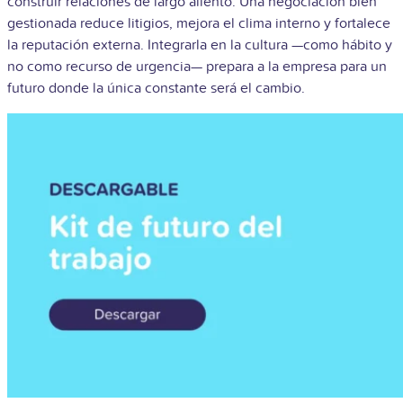
construir relaciones de largo aliento. Una negociación bien
gestionada reduce litigios, mejora el clima interno y fortalece
la reputación externa. Integrarla en la cultura —como hábito y
no como recurso de urgencia— prepara a la empresa para un
futuro donde la única constante será el cambio.