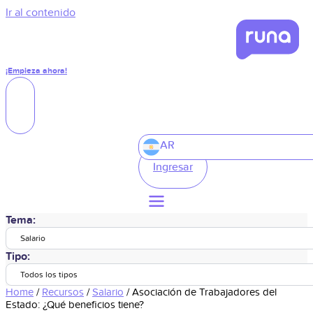
Ir al contenido
¡Empieza ahora!
AR
Ingresar
Tema:
Salario
Tipo:
Todos los tipos
Home
/
Recursos
/
Salario
/
Asociación de Trabajadores del
Estado: ¿Qué beneficios tiene?