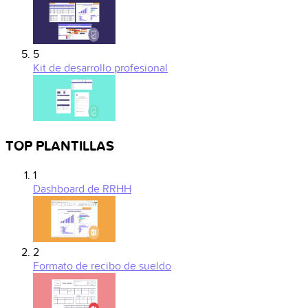
5
Kit de desarrollo profesional
TOP PLANTILLAS
1
Dashboard de RRHH
2
Formato de recibo de sueldo