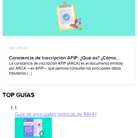
RECURSOS
Constancia de inscripción AFIP: ¿Qué es? ¿Cómo
obtenerla?
La constancia de inscripción AFIP (ARCA) es el documento emitido
por ARCA —ex AFIP— que permite consultar los principales datos
tributarios [...]
TOP GUÍAS
1
Guía de principales métricas de RRHH