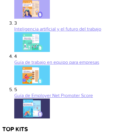
3
Inteligencia artificial y el futuro del trabajo
4
Guía de trabajo en equipo para empresas
5
Guía de Employer Net Promoter Score
TOP KITS