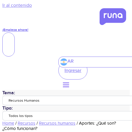
Ir al contenido
¡Empieza ahora!
AR
Ingresar
Tema:
Recursos Humanos
Tipo:
Todos los tipos
Home
/
Recursos
/
Recursos humanos
/
Aportes: ¿Qué son?
¿Cómo funcionan?