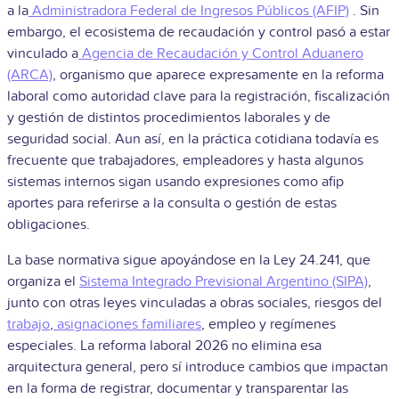
a la
Administradora Federal de Ingresos Públicos (AFIP)
. Sin
embargo, el ecosistema de recaudación y control pasó a estar
vinculado a
Agencia de Recaudación y Control Aduanero
(ARCA)
, organismo que aparece expresamente en la reforma
laboral como autoridad clave para la registración, fiscalización
y gestión de distintos procedimientos laborales y de
seguridad social. Aun así, en la práctica cotidiana todavía es
frecuente que trabajadores, empleadores y hasta algunos
sistemas internos sigan usando expresiones como afip
aportes para referirse a la consulta o gestión de estas
obligaciones.
La base normativa sigue apoyándose en la Ley 24.241, que
organiza el
Sistema Integrado Previsional Argentino (SIPA)
,
junto con otras leyes vinculadas a obras sociales, riesgos del
trabajo
,
asignaciones familiares
, empleo y regímenes
especiales. La reforma laboral 2026 no elimina esa
arquitectura general, pero sí introduce cambios que impactan
en la forma de registrar, documentar y transparentar las