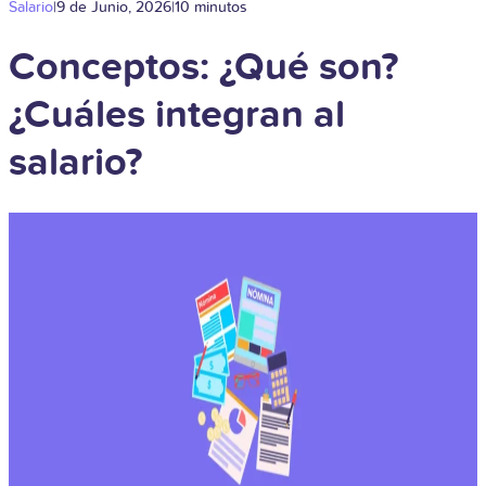
Salario
|
9 de Junio, 2026
|
10 minutos
Conceptos: ¿Qué son?
¿Cuáles integran al
salario?