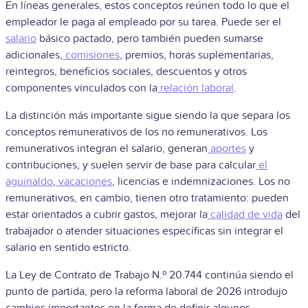
En líneas generales, estos conceptos reúnen todo lo que el
empleador le paga al empleado por su tarea. Puede ser el
salario
básico pactado, pero también pueden sumarse
adicionales,
comisiones
, premios, horas suplementarias,
reintegros, beneficios sociales, descuentos y otros
componentes vinculados con la
relación laboral
.
La distinción más importante sigue siendo la que separa los
conceptos remunerativos de los no remunerativos. Los
remunerativos integran el salario, generan
aportes
y
contribuciones, y suelen servir de base para calcular
el
aguinaldo
,
vacaciones
, licencias e indemnizaciones. Los no
remunerativos, en cambio, tienen otro tratamiento: pueden
estar orientados a cubrir gastos, mejorar la
calidad de vida
del
trabajador o atender situaciones específicas sin integrar el
salario en sentido estricto.
La Ley de Contrato de Trabajo N.º 20.744 continúa siendo el
punto de partida, pero la reforma laboral de 2026 introdujo
cambios importantes en la forma de definir algunos