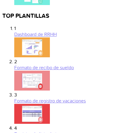
TOP PLANTILLAS
1
Dashboard de RRHH
2
Formato de recibo de sueldo
3
Formato de registro de vacaciones
4