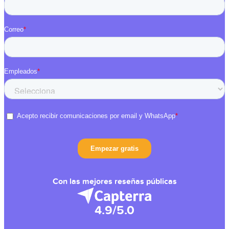
Con las mejores reseñas públicas
4.9/5.0