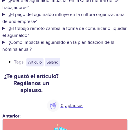
¿Puede el aguinaldo impactar en la salud mental de los
trabajadores?
¿El pago del aguinaldo influye en la cultura organizacional
de una empresa?
¿El trabajo remoto cambia la forma de comunicar o liquidar
el aguinaldo?
¿Cómo impacta el aguinaldo en la planificación de la
nómina anual?
Tags:
Artículo
Salario
¿Te gustó el artículo?
Regálanos un
aplauso.
0
Anterior: