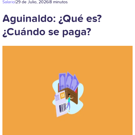
Salario
|
29 de Julio, 2026
|
8 minutos
Aguinaldo: ¿Qué es?
¿Cuándo se paga?