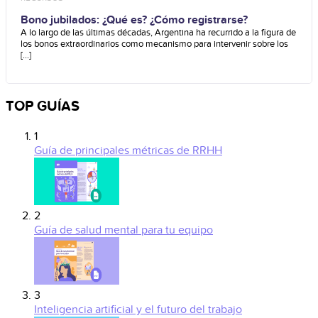
Bono jubilados: ¿Qué es? ¿Cómo registrarse?
A lo largo de las últimas décadas, Argentina ha recurrido a la figura de
los bonos extraordinarios como mecanismo para intervenir sobre los
[...]
TOP GUÍAS
1
Guía de principales métricas de RRHH
2
Guía de salud mental para tu equipo
3
Inteligencia artificial y el futuro del trabajo