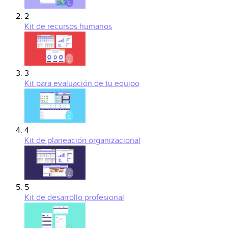
2
Kit de recursos humanos
3
Kit para evaluación de tu equipo
4
Kit de planeación organizacional
5
Kit de desarrollo profesional