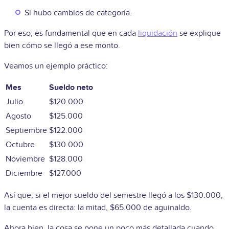
Si hubo cambios de categoría.
Por eso, es fundamental que en cada
liquidación
se explique
bien cómo se llegó a ese monto.
Veamos un ejemplo práctico:
Mes
Sueldo neto
Julio
$120.000
Agosto
$125.000
Septiembre
$122.000
Octubre
$130.000
Noviembre
$128.000
Diciembre
$127.000
Así que, si el mejor sueldo del semestre llegó a los $130.000,
la cuenta es directa: la mitad, $65.000 de aguinaldo.
Ahora bien, la cosa se pone un poco más detallada cuando