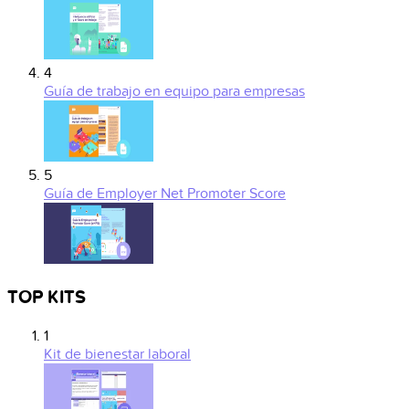
4
Guía de trabajo en equipo para empresas
5
Guía de Employer Net Promoter Score
TOP KITS
1
Kit de bienestar laboral