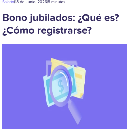
Salario
|
18 de Junio, 2026
|
8 minutos
Bono jubilados: ¿Qué es?
¿Cómo registrarse?