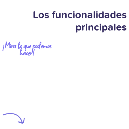
Los funcionalidades
principales
¡Mira lo que podemos
hacer!