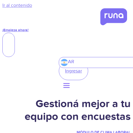
Ir al contenido
¡Empieza ahora!
AR
Ingresar
Gestioná mejor a tu
equipo con encuestas
MÓDULO DE CLIMA LABORAL