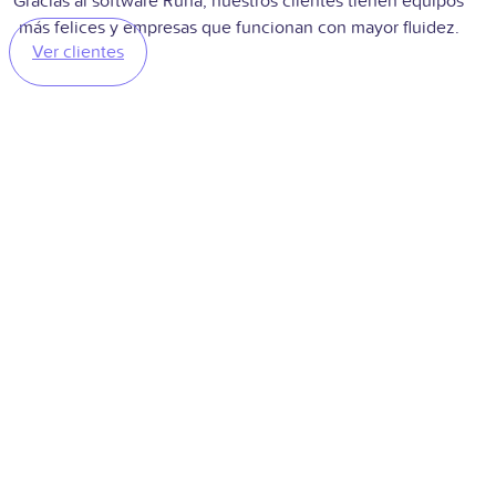
Gracias al software Runa, nuestros clientes tienen equipos
más felices y empresas que funcionan con mayor fluidez.
Ver clientes