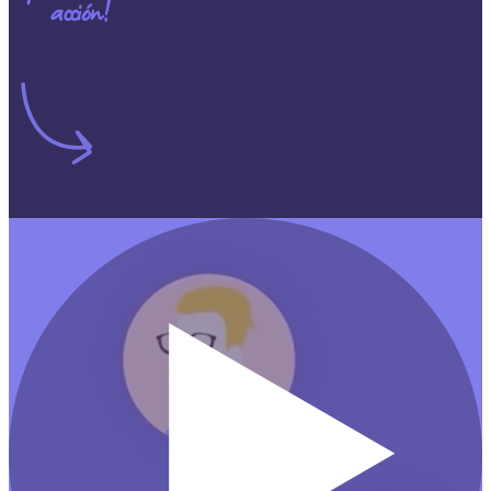
acción!