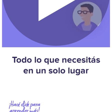
Todo lo que necesitás
en un solo lugar
¡Hacé click para
aprender más!