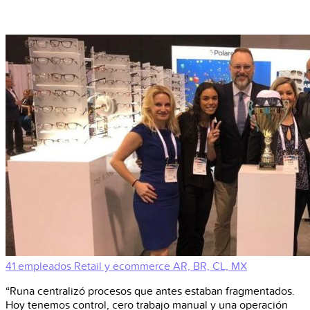
41 empleados
Retail y ecommerce
AR, BR, CL, MX
“Runa centralizó procesos que antes estaban fragmentados.
Hoy tenemos control, cero trabajo manual y una operación