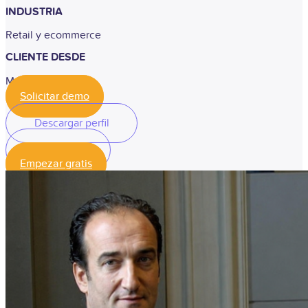
INDUSTRIA
Retail y ecommerce
CLIENTE DESDE
Mayo, 2025
Solicitar demo
Descargar perfil
Descargar perfil
Empezar gratis