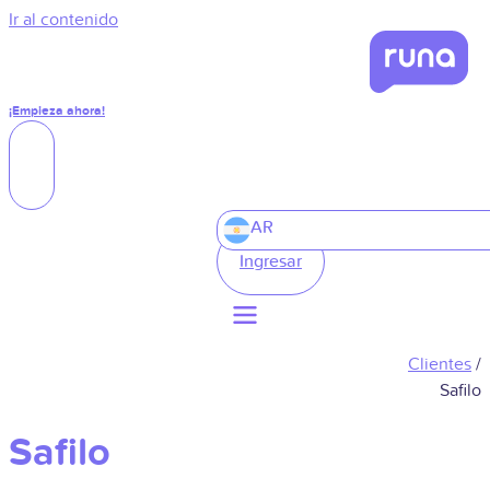
Ir al contenido
¡Empieza ahora!
AR
Ingresar
Clientes
/
Safilo
Safilo