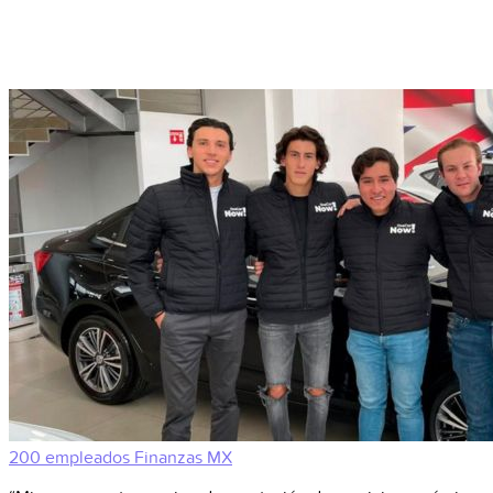
200 empleados
Finanzas
MX