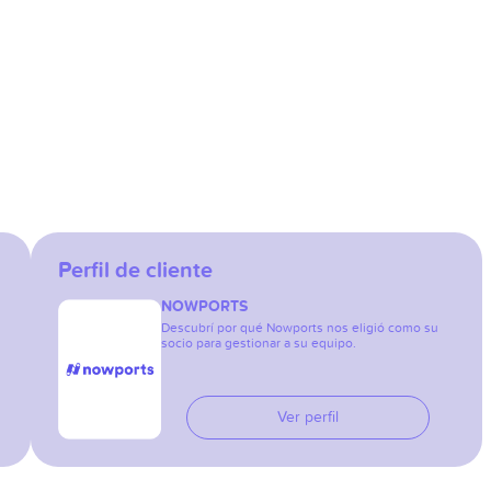
Perfil de cliente
NOWPORTS
Descubrí por qué Nowports nos eligió como su
socio para gestionar a su equipo.
Ver perfil