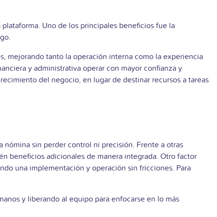
plataforma. Uno de los principales beneficios fue la
ago.
es, mejorando tanto la operación interna como la experiencia
nanciera y administrativa operar con mayor confianza y
recimiento del negocio, en lugar de destinar recursos a tareas
 nómina sin perder control ni precisión. Frente a otras
ién beneficios adicionales de manera integrada. Otro factor
ando una implementación y operación sin fricciones. Para
manos y liberando al equipo para enfocarse en lo más