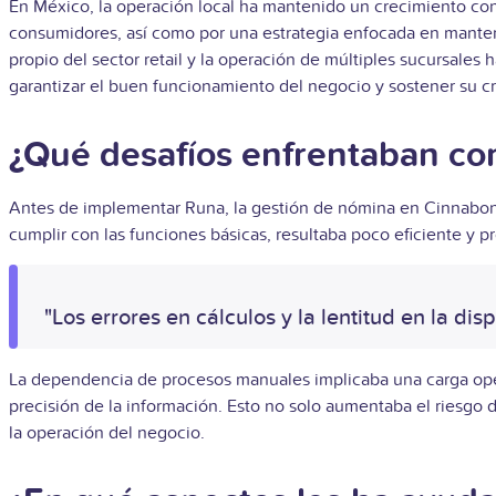
En México, la operación local ha mantenido un crecimiento cons
consumidores, así como por una estrategia enfocada en mantene
propio del sector retail y la operación de múltiples sucursal
garantizar el buen funcionamiento del negocio y sostener su cr
¿Qué desafíos enfrentaban con
Antes de implementar Runa, la gestión de nómina en Cinnabon
cumplir con las funciones básicas, resultaba poco eficiente y 
"Los errores en cálculos y la lentitud en la d
La dependencia de procesos manuales implicaba una carga operat
precisión de la información. Esto no solo aumentaba el riesgo 
la operación del negocio.