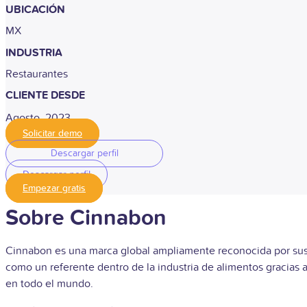
UBICACIÓN
MX
INDUSTRIA
Restaurantes
CLIENTE DESDE
Agosto, 2023
Solicitar demo
Descargar perfil
Descargar perfil
Empezar gratis
Sobre Cinnabon
Cinnabon es una marca global ampliamente reconocida por sus i
como un referente dentro de la industria de alimentos gracias 
en todo el mundo.