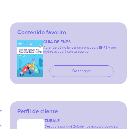
Contenido favorito
GUÍA DE ENPS
Aprende cómo lanzar una encuesta ENPS y por
qué te ayudará con tu equipo.
Descargar
Perfil de cliente
ia
ZUBALE
as
Descubra por qué Zubale nos escogió como su