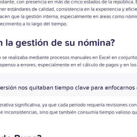
tante, con presencia en más de cinco estados de la república. E
r estándares de calidad, consistencia en la experiencia y efici
es hacen que la gestión interna, especialmente en áreas como n
ecimiento a lo largo del tiempo.
 la gestión de su nómina?
 se realizaba mediante procesos manuales en Excel en conjunto 
propenso a errores, especialmente en el cálculo de pagos y en los
ispersión nos quitaban tiempo clave para enfocarnos 
iva significativa, ya que cada periodo requería revisiones cons
de inconsistencias, sino que también consumía tiempo valioso qu