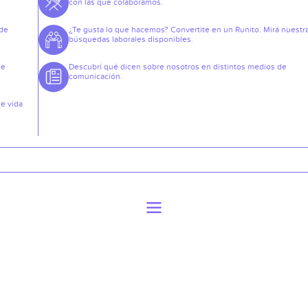
con las que colaboramos.
 de
¿Te gusta lo que hacemos? Convertite en un Runito. Mirá nuestr
búsquedas laborales disponibles.
de
Descubrí qué dicen sobre nosotros en distintos medios de
comunicación.
de vida