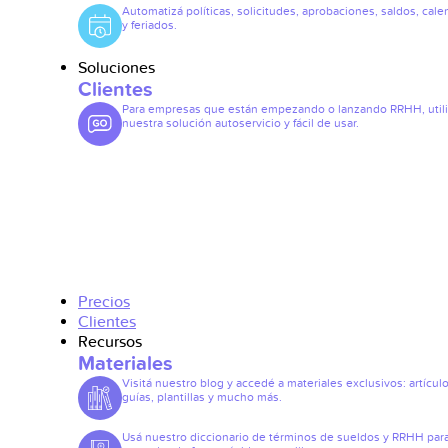
Automatizá políticas, solicitudes, aprobaciones, saldos, cale
y feriados.
Soluciones
Clientes
Para empresas que están empezando o lanzando RRHH, util
nuestra solución autoservicio y fácil de usar.
Precios
Clientes
Recursos
Materiales
Visitá nuestro blog y accedé a materiales exclusivos: artículo
guías, plantillas y mucho más.
Usá nuestro diccionario de términos de sueldos y RRHH par