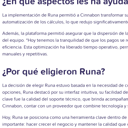
¿En qué aspectos les ha ayud
La implementación de Runa permitió a Cinnabon transformar su g
automatización de los cálculos, lo que redujo significativament
Además, la plataforma permitió asegurar que la dispersión de l
del equipo. “Hoy tenemos la tranquilidad de que los pagos se re
eficiencia. Esta optimización ha liberado tiempo operativo, per
manuales y repetitivas.
¿Por qué eligieron Runa?
La decisión de elegir Runa estuvo basada en la necesidad de con
opciones, Runa destacó por su interfaz intuitiva, su facilidad 
clave fue la calidad del soporte técnico, que brinda acompaña
Cinnabon, contar con un proveedor que combine tecnología y s
Hoy, Runa se posiciona como una herramienta clave dentro de s
importante: hacer crecer el negocio y mantener la calidad que c