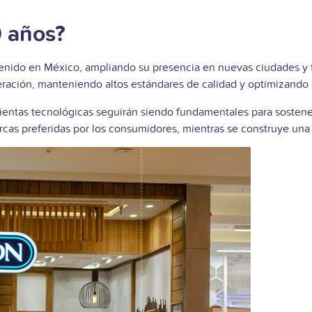
 años?
tenido en México, ampliando su presencia en nuevas ciudades y 
peración, manteniendo altos estándares de calidad y optimizando
mientas tecnológicas seguirán siendo fundamentales para sostener
rcas preferidas por los consumidores, mientras se construye una 