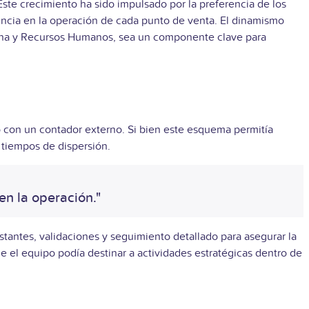
ste crecimiento ha sido impulsado por la preferencia de los
encia en la operación de cada punto de venta. El dinamismo
ómina y Recursos Humanos, sea un componente clave para
con un contador externo. Si bien este esquema permitía
 tiempos de dispersión.
en la operación."
tantes, validaciones y seguimiento detallado para asegurar la
e el equipo podía destinar a actividades estratégicas dentro de