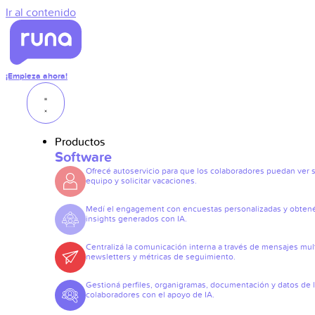
Ir al contenido
¡Empieza ahora!
Productos
Software
Ofrecé autoservicio para que los colaboradores puedan ver 
equipo y solicitar vacaciones.
Medí el engagement con encuestas personalizadas y obten
insights generados con IA.
Centralizá la comunicación interna a través de mensajes mult
newsletters y métricas de seguimiento.
Gestioná perfiles, organigramas, documentación y datos de 
colaboradores con el apoyo de IA.