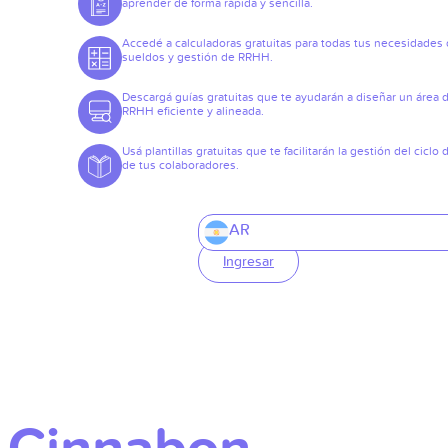
aprender de forma rápida y sencilla.
Accedé a calculadoras gratuitas para todas tus necesidades
sueldos y gestión de RRHH.
Descargá guías gratuitas que te ayudarán a diseñar un área 
RRHH eficiente y alineada.
Usá plantillas gratuitas que te facilitarán la gestión del ciclo 
de tus colaboradores.
AR
Ingresar