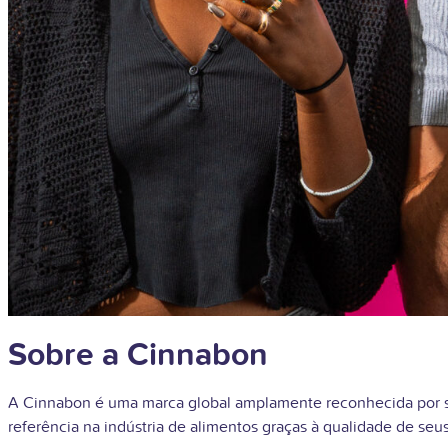
Sobre a Cinnabon
A Cinnabon é uma marca global amplamente reconhecida por se
referência na indústria de alimentos graças à qualidade de s