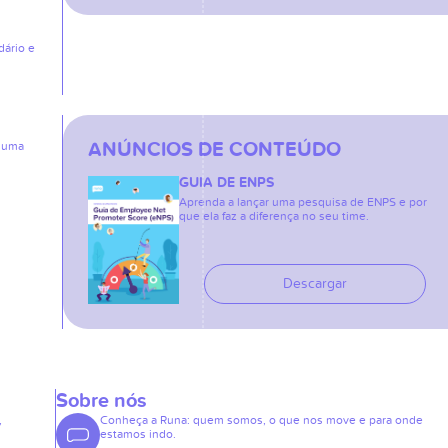
dário e
ANÚNCIOS DE CONTEÚDO
: uma
GUIA DE ENPS
Aprenda a lançar uma pesquisa de ENPS e por
que ela faz a diferença no seu time.
Descargar
Sobre nós
,
Conheça a Runa: quem somos, o que nos move e para onde
estamos indo.