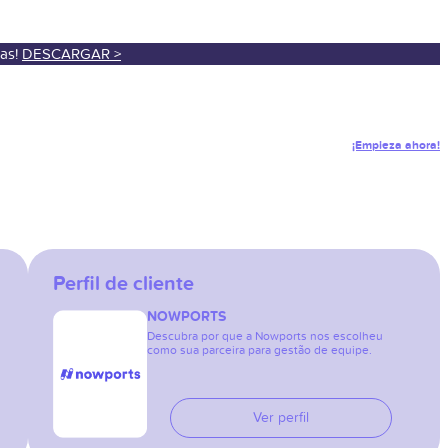
sas!
DESCARGAR >
¡Empieza ahora!
Perfil de cliente
NOWPORTS
Descubra por que a Nowports nos escolheu
como sua parceira para gestão de equipe.
Ver perfil