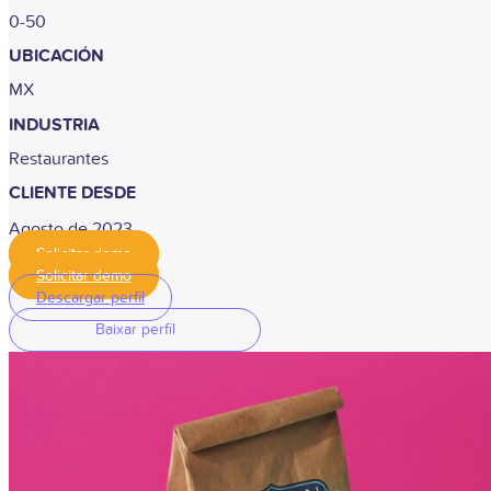
0-50
UBICACIÓN
MX
INDUSTRIA
Restaurantes
CLIENTE DESDE
Agosto de 2023
Solicitar demo
Solicitar demo
Descargar perfil
Baixar perfil