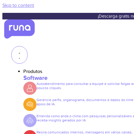
Skip to content
¡Descarga gratis 
Produtos
Software
Autoatendimento para consultar a equipe e solicitar folgas 
poucos cliques.
Gerencie perfis, organograma, documentos e dados do tim
apoio de IA.
Entenda como anda o clima com pesquisas personalizáveis 
receba insights gerados por IA.
Reúna comunicados internos, mensagens em vários canais,