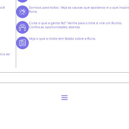
ocê
Sorrisos para todos. Veja as causas que apoiamos e o que inspir
Runa.
Curte o que a gente faz? Venha para o time e vire um Runito.
Confira as oportunidades abertas.
Veja o que a mídia tem falado sobre a Runa.
ício ao