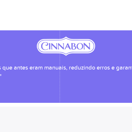
que antes eram manuais, reduzindo erros e garant
"