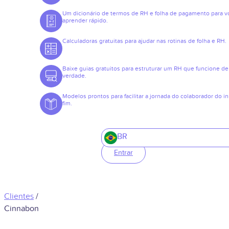
Um dicionário de termos de RH e folha de pagamento para v
aprender rápido.
Calculadoras gratuitas para ajudar nas rotinas de folha e RH.
Baixe guias gratuitos para estruturar um RH que funcione de
verdade.
Modelos prontos para facilitar a jornada do colaborador do in
fim.
BR
Entrar
Clientes
/
Cinnabon