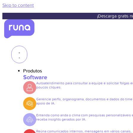
Skip to content
¡Descarga gratis 
Produtos
Software
Autoatendimento para consultar a equipe e solicitar folgas 
poucos cliques.
Gerencie perfis, organograma, documentos e dados do tim
apoio de IA.
Entenda como anda o clima com pesquisas personalizáveis 
receba insights gerados por IA.
Reúna comunicados internos, mensagens em vários canais,