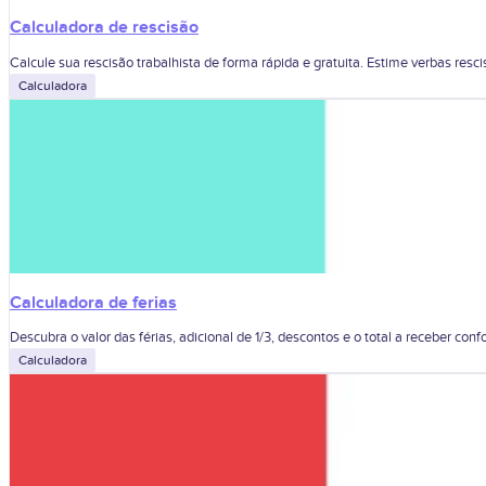
Calculadora de rescisão
Calcule sua rescisão trabalhista de forma rápida e gratuita. Estime verbas rescisór
Calculadora
Calculadora de ferias
Descubra o valor das férias, adicional de 1/3, descontos e o total a receber confo
Calculadora