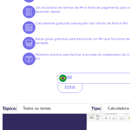
Um dicionário de termos de RH e folha de pagamento para v
aprender rápido.
Calculadoras gratuitas para ajudar nas rotinas de folha e RH.
Baixe guias gratuitos para estruturar um RH que funcione de
verdade.
Modelos prontos para facilitar a jornada do colaborador do in
fim.
BR
Entrar
Tópico:
Tipo:
Todos os temas
Calculadora