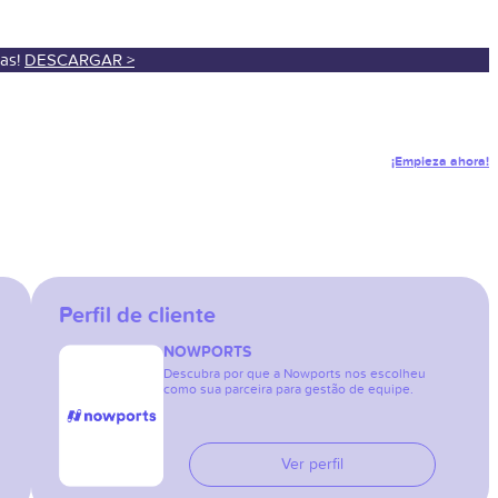
sas!
DESCARGAR >
¡Empieza ahora!
Perfil de cliente
NOWPORTS
Descubra por que a Nowports nos escolheu
como sua parceira para gestão de equipe.
Ver perfil