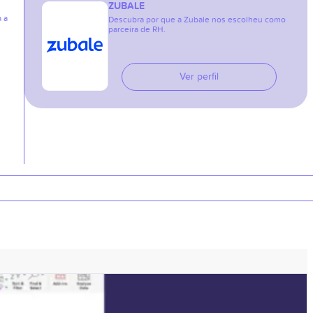
ZUBALE
a a
Descubra por que a Zubale nos escolheu como
parceira de RH.
Ver perfil