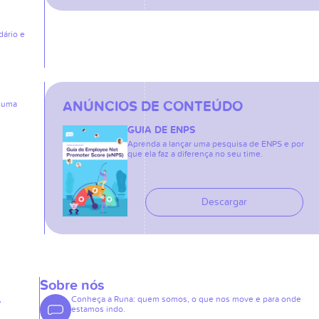
dário e
ANÚNCIOS DE CONTEÚDO
: uma
GUIA DE ENPS
Aprenda a lançar uma pesquisa de ENPS e por
que ela faz a diferença no seu time.
Descargar
Sobre nós
,
Conheça a Runa: quem somos, o que nos move e para onde
estamos indo.