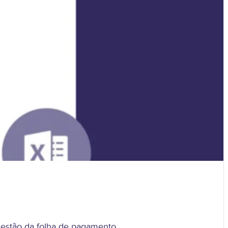
 gestão da folha de pagamento.