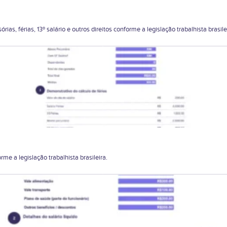
ias, férias, 13º salário e outros direitos conforme a legislação trabalhista brasile
rme a legislação trabalhista brasileira.