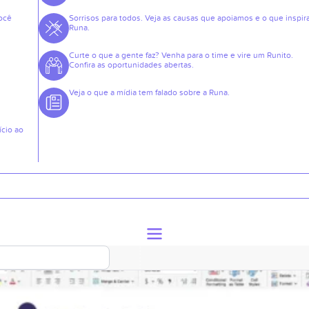
ocê
Sorrisos para todos. Veja as causas que apoiamos e o que inspir
Runa.
Curte o que a gente faz? Venha para o time e vire um Runito.
Confira as oportunidades abertas.
Veja o que a mídia tem falado sobre a Runa.
ício ao