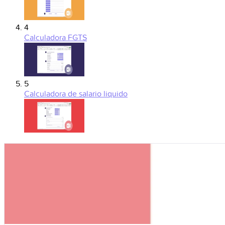
4
Calculadora FGTS
5
Calculadora de salario liquido