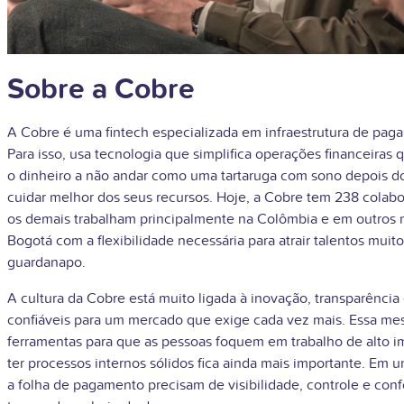
Sobre a Cobre
A Cobre é uma fintech especializada em infraestrutura de pa
Para isso, usa tecnologia que simplifica operações financeir
o dinheiro a não andar como uma tartaruga com sono depois do
cuidar melhor dos seus recursos. Hoje, a Cobre tem 238 colab
os demais trabalham principalmente na Colômbia e em outros m
Bogotá com a flexibilidade necessária para atrair talentos mui
guardanapo.
A cultura da Cobre está muito ligada à inovação, transparênci
confiáveis para um mercado que exige cada vez mais. Essa me
ferramentas para que as pessoas foquem em trabalho de alto i
ter processos internos sólidos fica ainda mais importante. Em
a folha de pagamento precisam de visibilidade, controle e conf