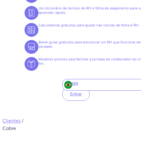
Um dicionário de termos de RH e folha de pagamento para v
aprender rápido.
Calculadoras gratuitas para ajudar nas rotinas de folha e RH.
Baixe guias gratuitos para estruturar um RH que funcione de
verdade.
Modelos prontos para facilitar a jornada do colaborador do in
fim.
BR
Entrar
Clientes
/
Cobre