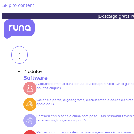
Skip to content
¡Descarga gratis 
Produtos
Software
Autoatendimento para consultar a equipe e solicitar folgas 
poucos cliques.
Gerencie perfis, organograma, documentos e dados do tim
apoio de IA.
Entenda como anda o clima com pesquisas personalizáveis 
receba insights gerados por IA.
Reúna comunicados internos, mensagens em vários canais,