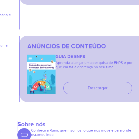
dário e
ANÚNCIOS DE CONTEÚDO
: uma
GUIA DE ENPS
Aprenda a lançar uma pesquisa de ENPS e por
que ela faz a diferença no seu time.
Descargar
Sobre nós
,
Conheça a Runa: quem somos, o que nos move e para onde
estamos indo.