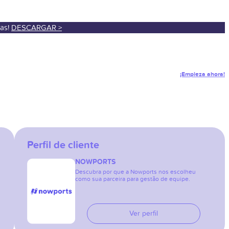
sas!
DESCARGAR >
¡Empieza ahora!
Perfil de cliente
NOWPORTS
Descubra por que a Nowports nos escolheu
como sua parceira para gestão de equipe.
Ver perfil