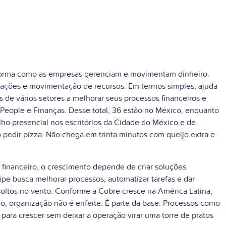
a forma como as empresas gerenciam e movimentam dinheiro.
iações e movimentação de recursos. Em termos simples, ajuda
e vários setores a melhorar seus processos financeiros e
 People e Finanças. Desse total, 36 estão no México, enquanto
o presencial nos escritórios da Cidade do México e de
o pedir pizza. Não chega em trinta minutos com queijo extra e
 financeiro, o crescimento depende de criar soluções
e busca melhorar processos, automatizar tarefas e dar
soltos no vento. Conforme a Cobre cresce na América Latina,
o, organização não é enfeite. É parte da base. Processos como
para crescer sem deixar a operação virar uma torre de pratos