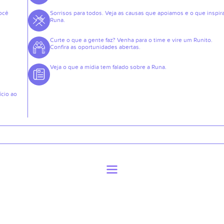
ocê
Sorrisos para todos. Veja as causas que apoiamos e o que inspir
Runa.
Curte o que a gente faz? Venha para o time e vire um Runito.
Confira as oportunidades abertas.
Veja o que a mídia tem falado sobre a Runa.
ício ao