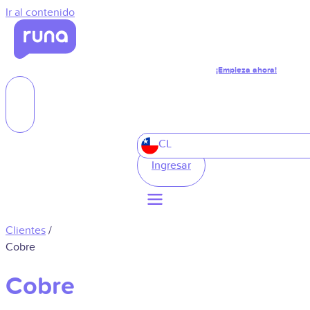
Ir al contenido
¡Empieza ahora!
CL
Ingresar
Clientes
/
Cobre
Cobre