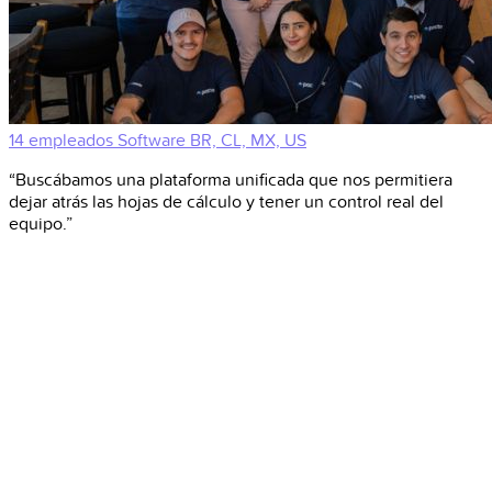
14 empleados
Software
BR, CL, MX, US
“Buscábamos una plataforma unificada que nos permitiera
dejar atrás las hojas de cálculo y tener un control real del
equipo.”