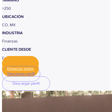
TAMAÑO
>250
UBICACIÓN
CO, MX
INDUSTRIA
Finanzas
CLIENTE DESDE
Febrero, 2024
Empezar gratis
Empezar gratis
Descargar perfil
Descargar perfil