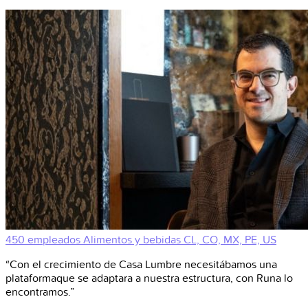
450 empleados
Alimentos y bebidas
CL, CO, MX, PE, US
“Con el crecimiento de Casa Lumbre necesitábamos una
plataformaque se adaptara a nuestra estructura, con Runa lo
encontramos.”