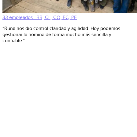
33 empleados
BR, CL, CO, EC, PE
“Runa nos dio control claridad y agilidad. Hoy podemos
gestionar la nómina de forma mucho más sencilla y
confiable.”