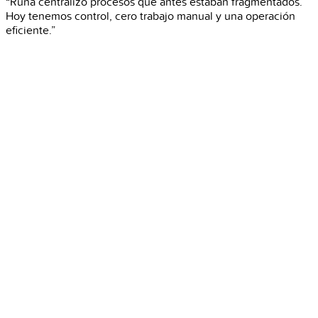
“Runa centralizó procesos que antes estaban fragmentados.
Hoy tenemos control, cero trabajo manual y una operación
eficiente.”