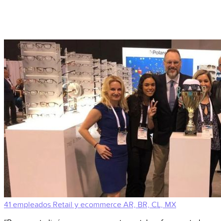
41 empleados
Retail y ecommerce
AR, BR, CL, MX