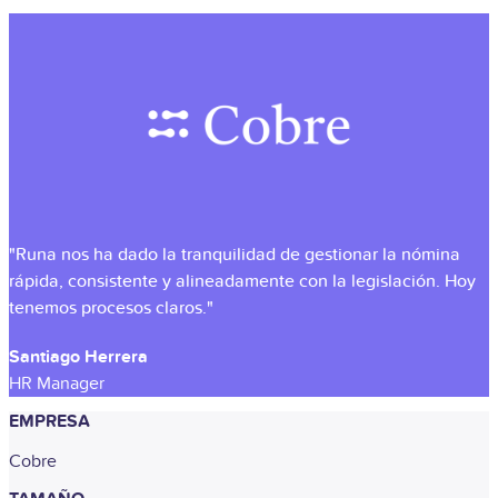
"Runa nos ha dado la tranquilidad de gestionar la nómina
rápida, consistente y alineadamente con la legislación. Hoy
tenemos procesos claros."
Santiago Herrera
HR Manager
EMPRESA
Cobre