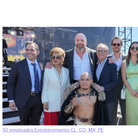
50 empleados
Entretenimiento
CL, CO, MX, PE