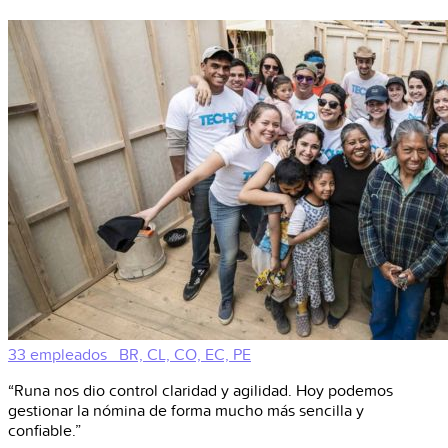
33 empleados
BR, CL, CO, EC, PE
“Runa nos dio control claridad y agilidad. Hoy podemos
gestionar la nómina de forma mucho más sencilla y
confiable.”