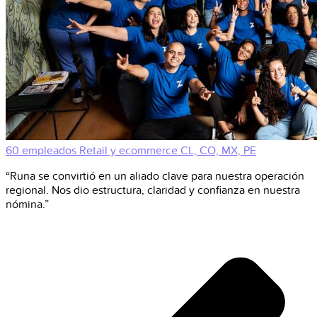
60 empleados
Retail y ecommerce
CL, CO, MX, PE
“Runa se convirtió en un aliado clave para nuestra operación
regional. Nos dio estructura, claridad y confianza en nuestra
nómina.”