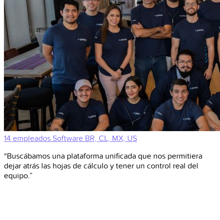
14 empleados
Software
BR, CL, MX, US
“Buscábamos una plataforma unificada que nos permitiera
dejar atrás las hojas de cálculo y tener un control real del
equipo.”