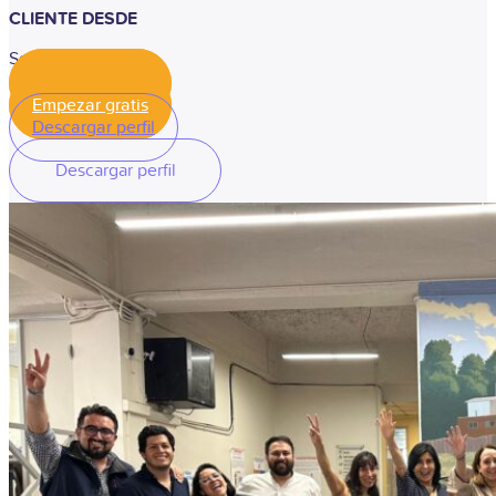
CLIENTE DESDE
Septiembre 2020
Empezar gratis
Empezar gratis
Descargar perfil
Descargar perfil