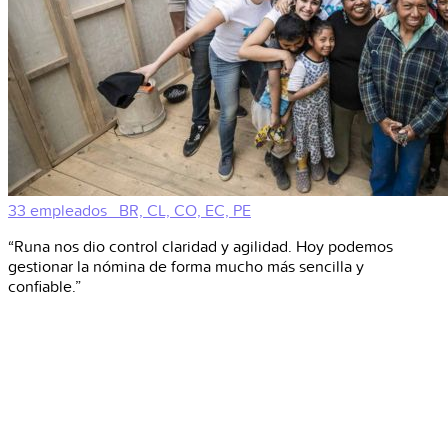
33 empleados
BR, CL, CO, EC, PE
“Runa nos dio control claridad y agilidad. Hoy podemos
gestionar la nómina de forma mucho más sencilla y
confiable.”