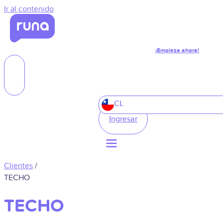
Ir al contenido
¡Empieza ahora!
CL
Ingresar
Clientes
/
TECHO
TECHO