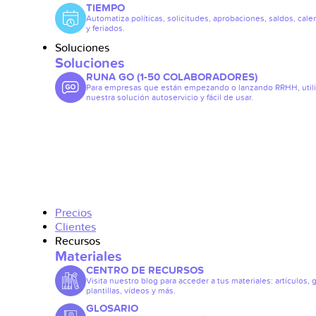
TIEMPO
Automatiza políticas, solicitudes, aprobaciones, saldos, cale
y feriados.
Soluciones
Soluciones
RUNA GO (1-50 COLABORADORES)
Para empresas que están empezando o lanzando RRHH, util
nuestra solución autoservicio y fácil de usar.
Precios
Clientes
Recursos
Materiales
CENTRO DE RECURSOS
Visita nuestro blog para acceder a tus materiales: artículos, 
plantillas, vídeos y más.
GLOSARIO