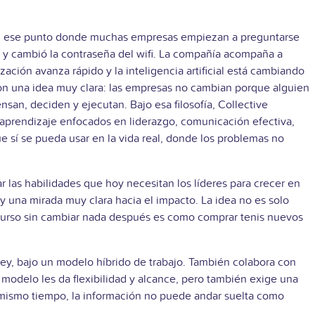
o en ese punto donde muchas empresas empiezan a preguntarse
la y cambió la contraseña del wifi. La compañía acompaña a
ación avanza rápido y la inteligencia artificial está cambiando
con una idea muy clara: las empresas no cambian porque alguien
san, deciden y ejecutan. Bajo esa filosofía, Collective
aprendizaje enfocados en liderazgo, comunicación efectiva,
ue sí se pueda usar en la vida real, donde los problemas no
r las habilidades que hoy necesitan los líderes para crecer en
y una mirada muy clara hacia el impacto. La idea no es solo
 curso sin cambiar nada después es como comprar tenis nuevos
y, bajo un modelo híbrido de trabajo. También colabora con
 modelo les da flexibilidad y alcance, pero también exige una
 mismo tiempo, la información no puede andar suelta como