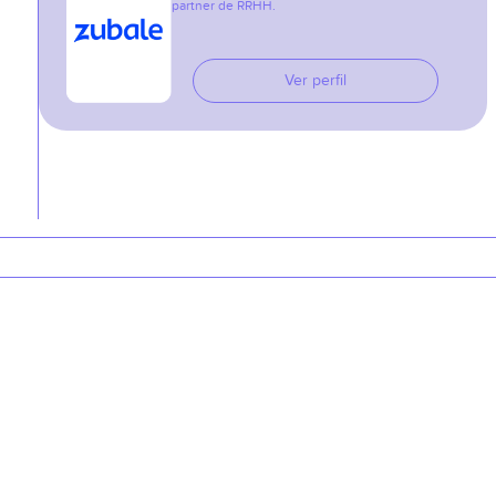
partner de RRHH.
Ver perfil