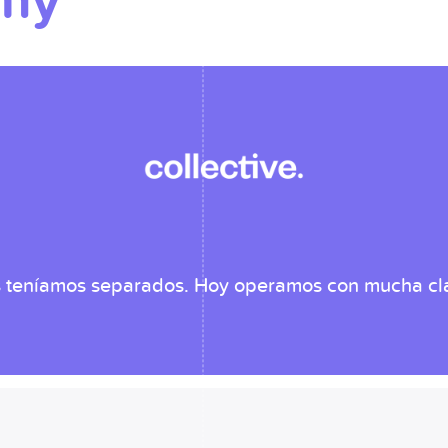
emy
es teníamos separados. Hoy operamos con mucha cla