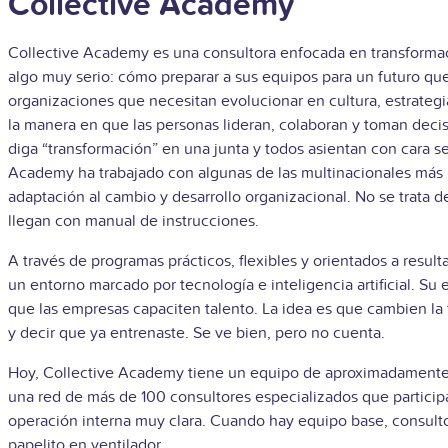
Collective Academy
Collective Academy es una consultora enfocada en transformac
algo muy serio: cómo preparar a sus equipos para un futuro que
organizaciones que necesitan evolucionar en cultura, estrategia
la manera en que las personas lideran, colaboran y toman deci
diga “transformación” en una junta y todos asientan con cara se
Academy ha trabajado con algunas de las multinacionales más 
adaptación al cambio y desarrollo organizacional. No se trata d
llegan con manual de instrucciones.
A través de programas prácticos, flexibles y orientados a resul
un entorno marcado por tecnología e inteligencia artificial. S
que las empresas capaciten talento. La idea es que cambien la
y decir que ya entrenaste. Se ve bien, pero no cuenta.
Hoy, Collective Academy tiene un equipo de aproximadamente 
una red de más de 100 consultores especializados que participa
operación interna muy clara. Cuando hay equipo base, consult
papelito en ventilador.