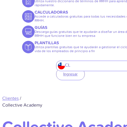
Utiliza nuestro diccionario de términos de RRHH para apren
rápidamente.
CALCULADORAS
Accede a calculadoras gratuitas para todas tus necesidades
RRHH.
GUÍAS
Descarga guías gratuitas que te ayudarán a diseñar un área 
RRHH que funcione bien en tu empresa
PLANTILLAS
Utiliza plantillas gratuitas que te ayudarán a gestionar el cicl
vida de los empleados de principio a fin
CL
Ingresar
Clientes
/
Collective Academy