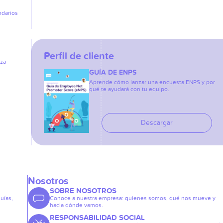
ndarios
Perfil de cliente
iza
GUÍA DE ENPS
Aprende cómo lanzar una encuesta ENPS y por
qué te ayudará con tu equipo.
Descargar
Nosotros
SOBRE NOSOTROS
guías,
Conoce a nuestra empresa: quienes somos, qué nos mueve y
hacia dónde vamos.
RESPONSABILIDAD SOCIAL