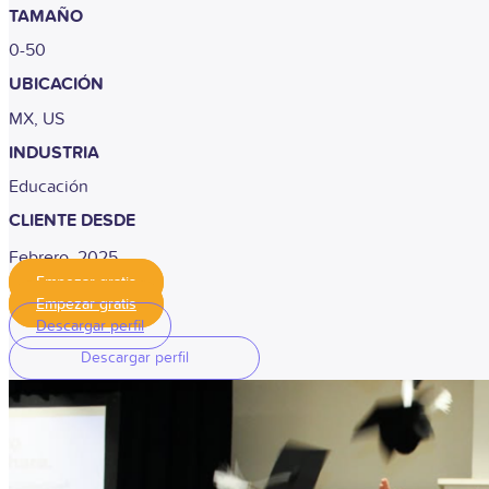
TAMAÑO
0-50
UBICACIÓN
MX, US
INDUSTRIA
Educación
CLIENTE DESDE
Febrero, 2025
Empezar gratis
Empezar gratis
Descargar perfil
Descargar perfil