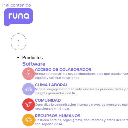
Ir al contenido
Productos
Software
ACCESO DE COLABORADOR
Brinda autoservicio a tus colaboradores para que puedan ve
equipo y solicitar vacaciones
CLIMA LABORAL
Mide el engagement mediante encuestas personalizadas y 
insights generados con IA.
COMUNIDAD
Centraliza la comunicación interna a través de mensajes mult
newsletters y métricas.
RECURSOS HUMANOS
Gestiona perfiles, organigrama, documentos y datos del per
con soporte de IA.