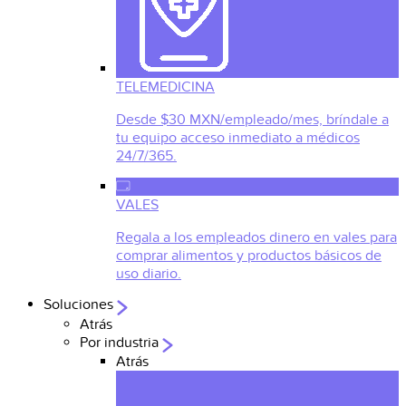
TELEMEDICINA
Desde $30 MXN/empleado/mes, bríndale a
tu equipo acceso inmediato a médicos
24/7/365.
VALES
Regala a los empleados dinero en vales para
comprar alimentos y productos básicos de
uso diario.
Soluciones
Atrás
Por industria
Atrás