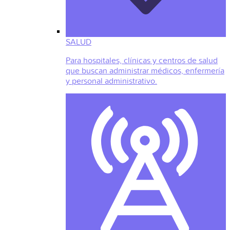
SALUD
Para hospitales, clínicas y centros de salud
que buscan administrar médicos, enfermería
y personal administrativo.