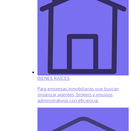
BIENES RAÍCES
Para empresas inmobiliarias que buscan
organizar agentes, brokers y equipos
administrativos con eficiencia.