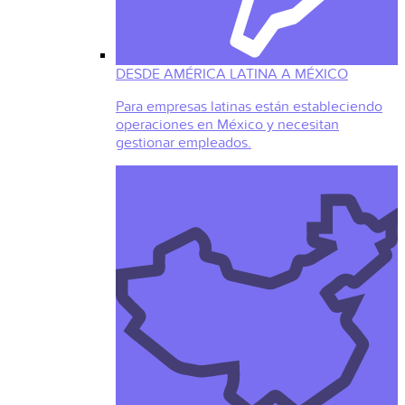
DESDE AMÉRICA LATINA A MÉXICO
Para empresas latinas están estableciendo
operaciones en México y necesitan
gestionar empleados.