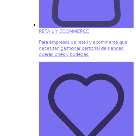
RETAIL Y ECOMMERCE
Para empresas de retail y ecommerce que
necesitan gestionar personal de tiendas,
operaciones y bodegas.