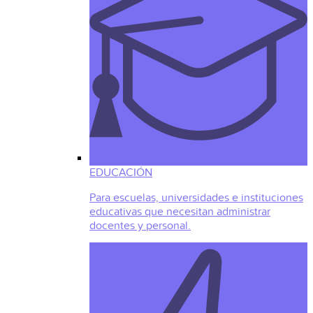
EDUCACIÓN
Para escuelas, universidades e instituciones
educativas que necesitan administrar
docentes y personal.