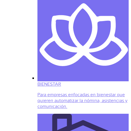
BIENESTAR
Para empresas enfocadas en bienestar que
quieren automatizar la nómina, asistencias y
comunicación.