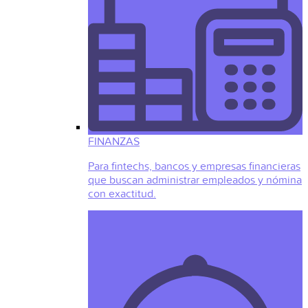
FINANZAS
Para fintechs, bancos y empresas financieras
que buscan administrar empleados y nómina
con exactitud.