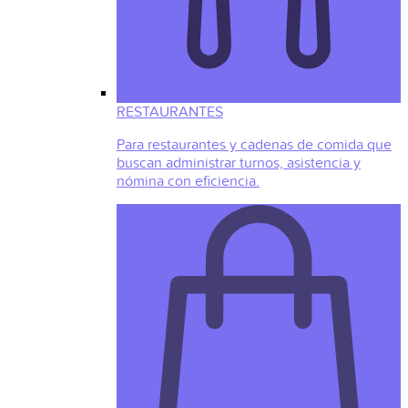
RESTAURANTES
Para restaurantes y cadenas de comida que
buscan administrar turnos, asistencia y
nómina con eficiencia.