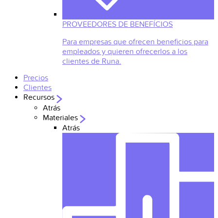
PROVEEDORES DE BENEFÍCIOS
Para empresas que ofrecen beneficios para
empleados y quieren ofrecerlos a los
clientes de Runa.
Precios
Clientes
Recursos
Atrás
Materiales
Atrás