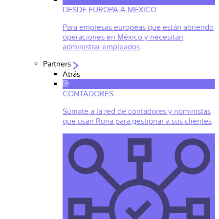
DESDE EUROPA A MÉXICO
Para empresas europeas que están abriendo
operaciones en México y necesitan
administrar empleados
Partners
Atrás
CONTADORES
Súmate a la red de contadores y noministas
que usan Runa para gestionar a sus clientes