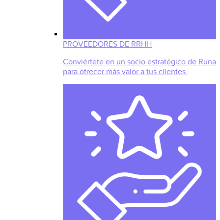
PROVEEDORES DE RRHH
Conviértete en un socio estratégico de Runa
para ofrecer más valor a tus clientes.