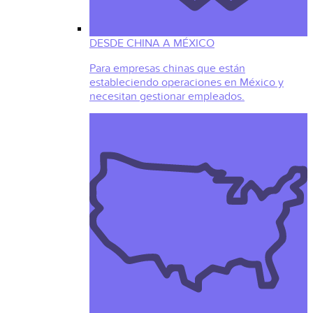
DESDE CHINA A MÉXICO
Para empresas chinas que están
estableciendo operaciones en México y
necesitan gestionar empleados.