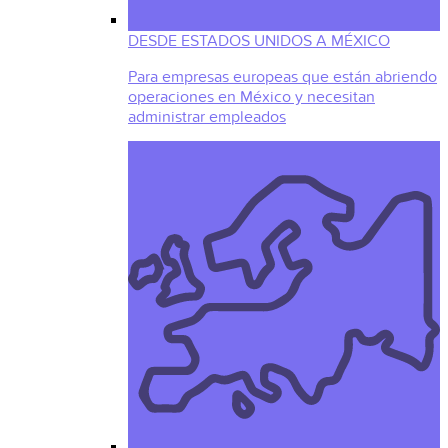
DESDE ESTADOS UNIDOS A MÉXICO
Para empresas europeas que están abriendo
operaciones en México y necesitan
administrar empleados