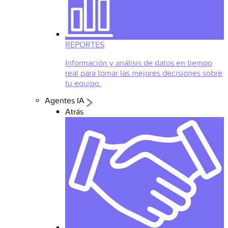
REPORTES
Información y análisis de datos en tiempo
real para tomar las mejores decisiones sobre
tu equipo.
Agentes IA
Atrás