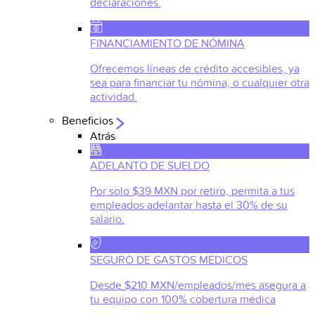
declaraciones.
FINANCIAMIENTO DE NÓMINA
Ofrecemos líneas de crédito accesibles, ya
sea para financiar tu nómina, o cualquier otra
actividad.
Beneficios
Atrás
ADELANTO DE SUELDO
Por solo $39 MXN por retiro, permita a tus
empleados adelantar hasta el 30% de su
salario.
SEGURO DE GASTOS MEDICOS
Desde $210 MXN/empleados/mes asegura a
tu equipo con 100% cobertura médica