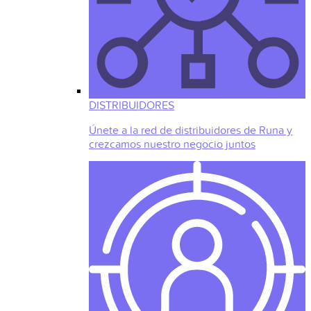
DISTRIBUIDORES
Únete a la red de distribuidores de Runa y
crezcamos nuestro negocio juntos