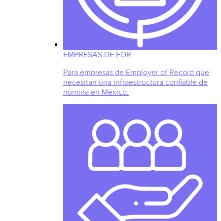
EMPRESAS DE EOR
Para empresas de Employer of Record que
necesitan una infraestructura confiable de
nómina en México.