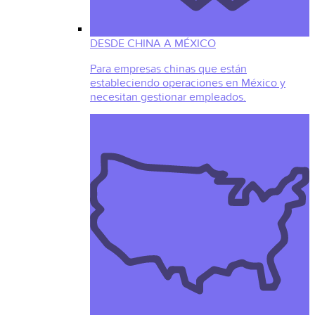
DESDE CHINA A MÉXICO
Para empresas chinas que están
estableciendo operaciones en México y
necesitan gestionar empleados.