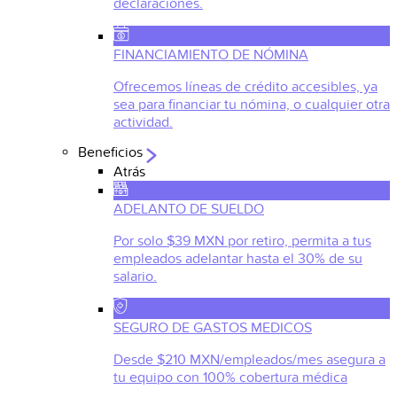
declaraciones.
FINANCIAMIENTO DE NÓMINA
Ofrecemos líneas de crédito accesibles, ya
sea para financiar tu nómina, o cualquier otra
actividad.
Beneficios
Atrás
ADELANTO DE SUELDO
Por solo $39 MXN por retiro, permita a tus
empleados adelantar hasta el 30% de su
salario.
SEGURO DE GASTOS MEDICOS
Desde $210 MXN/empleados/mes asegura a
tu equipo con 100% cobertura médica