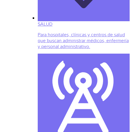
SALUD
Para hospitales, clínicas y centros de salud
que buscan administrar médicos, enfermería
y personal administrativo.