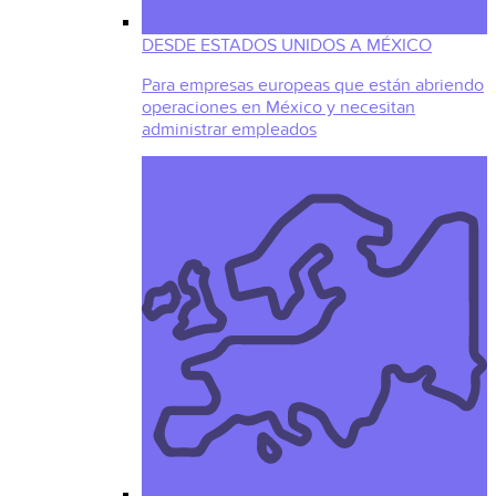
DESDE ESTADOS UNIDOS A MÉXICO
Para empresas europeas que están abriendo
operaciones en México y necesitan
administrar empleados