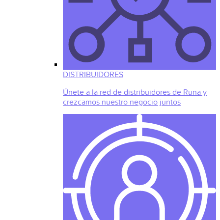
DISTRIBUIDORES
Únete a la red de distribuidores de Runa y
crezcamos nuestro negocio juntos