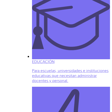
EDUCACIÓN
Para escuelas, universidades e instituciones
educativas que necesitan administrar
docentes y personal.