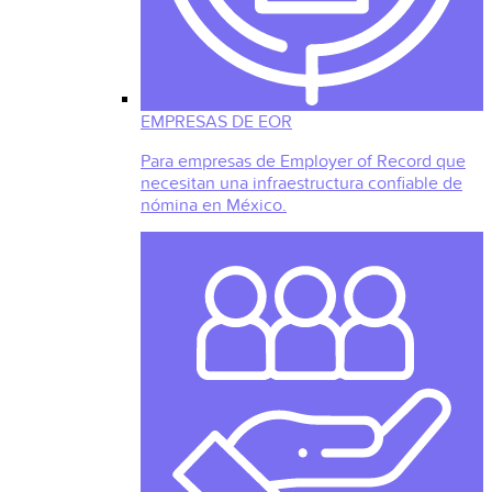
EMPRESAS DE EOR
Para empresas de Employer of Record que
necesitan una infraestructura confiable de
nómina en México.