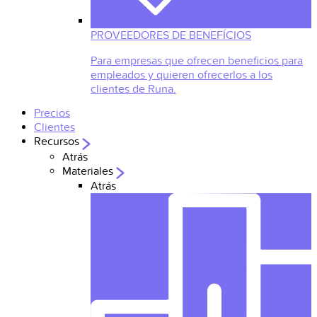
PROVEEDORES DE BENEFÍCIOS
Para empresas que ofrecen beneficios para
empleados y quieren ofrecerlos a los
clientes de Runa.
Precios
Clientes
Recursos
Atrás
Materiales
Atrás