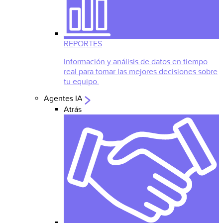
REPORTES
Información y análisis de datos en tiempo
real para tomar las mejores decisiones sobre
tu equipo.
Agentes IA
Atrás