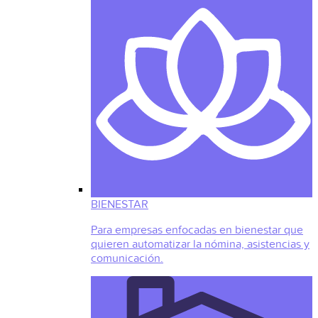
BIENESTAR
Para empresas enfocadas en bienestar que
quieren automatizar la nómina, asistencias y
comunicación.