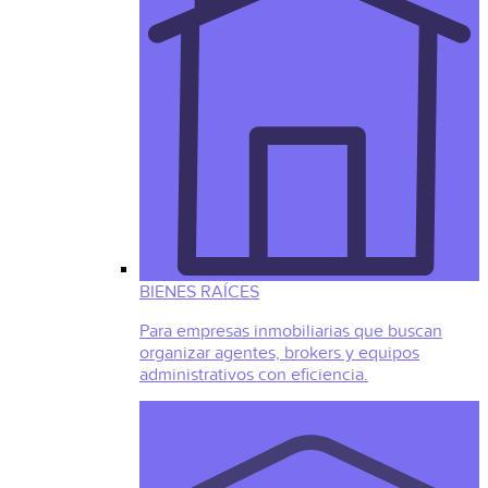
BIENES RAÍCES
Para empresas inmobiliarias que buscan
organizar agentes, brokers y equipos
administrativos con eficiencia.