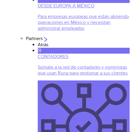
DESDE EUROPA A MÉXICO
Para empresas europeas que están abriendo
operaciones en México y necesitan
administrar empleados
Partners
Atrás
CONTADORES
Súmate a la red de contadores y noministas
que usan Runa para gestionar a sus clientes