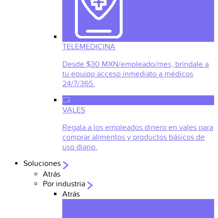
TELEMEDICINA
Desde $30 MXN/empleado/mes, bríndale a
tu equipo acceso inmediato a médicos
24/7/365.
VALES
Regala a los empleados dinero en vales para
comprar alimentos y productos básicos de
uso diario.
Soluciones
Atrás
Por industria
Atrás