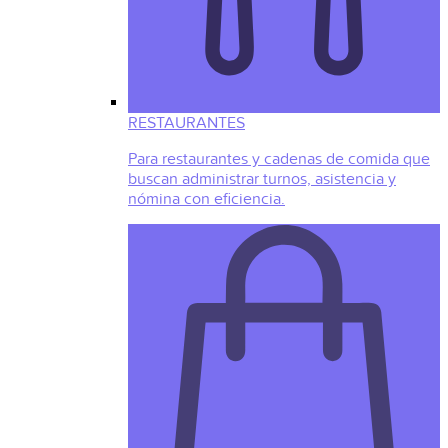
RESTAURANTES
Para restaurantes y cadenas de comida que
buscan administrar turnos, asistencia y
nómina con eficiencia.