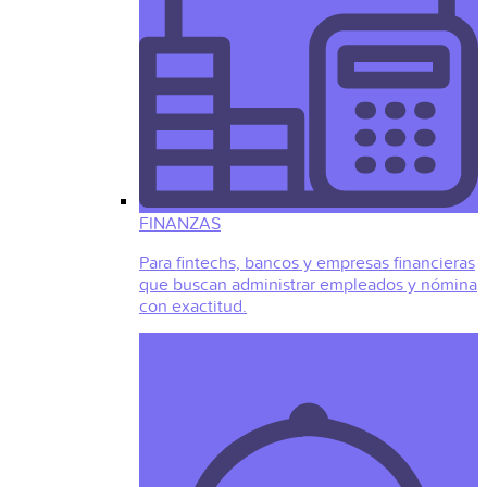
FINANZAS
Para fintechs, bancos y empresas financieras
que buscan administrar empleados y nómina
con exactitud.