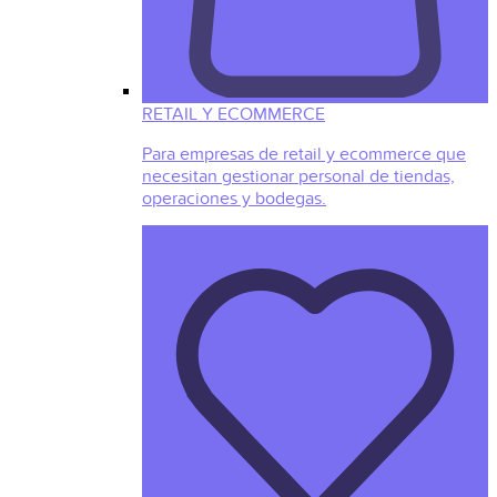
RETAIL Y ECOMMERCE
Para empresas de retail y ecommerce que
necesitan gestionar personal de tiendas,
operaciones y bodegas.