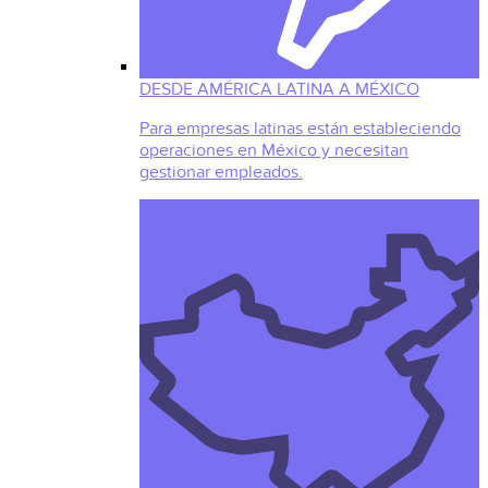
DESDE AMÉRICA LATINA A MÉXICO
Para empresas latinas están estableciendo
operaciones en México y necesitan
gestionar empleados.