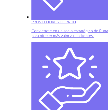
PROVEEDORES DE RRHH
Conviértete en un socio estratégico de Runa
para ofrecer más valor a tus clientes.