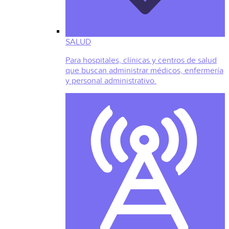
SALUD
Para hospitales, clínicas y centros de salud
que buscan administrar médicos, enfermería
y personal administrativo.