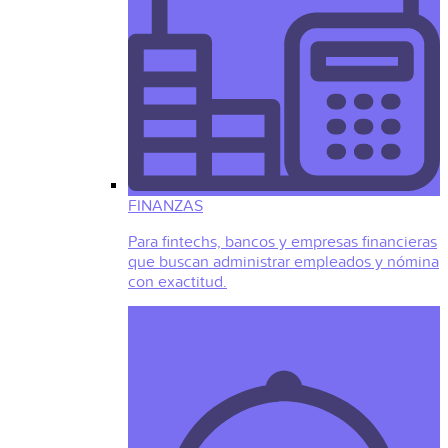
FINANZAS
Para fintechs, bancos y empresas financieras
que buscan administrar empleados y nómina
con exactitud.