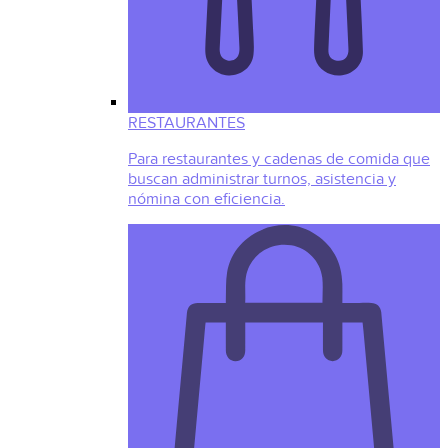
RESTAURANTES
Para restaurantes y cadenas de comida que
buscan administrar turnos, asistencia y
nómina con eficiencia.