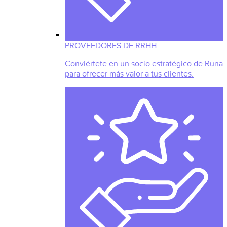
PROVEEDORES DE RRHH
Conviértete en un socio estratégico de Runa
para ofrecer más valor a tus clientes.