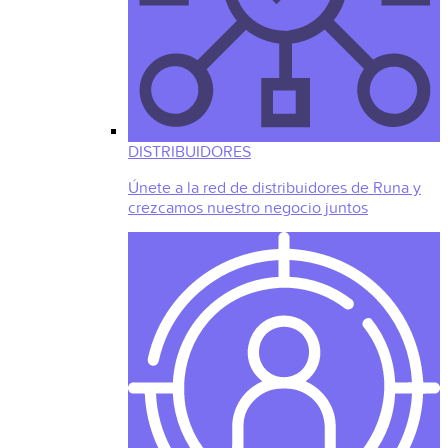
DISTRIBUIDORES
Únete a la red de distribuidores de Runa y
crezcamos nuestro negocio juntos