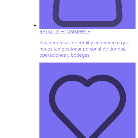
RETAIL Y ECOMMERCE
Para empresas de retail y ecommerce que
necesitan gestionar personal de tiendas,
operaciones y bodegas.