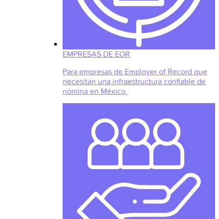
EMPRESAS DE EOR
Para empresas de Employer of Record que
necesitan una infraestructura confiable de
nómina en México.