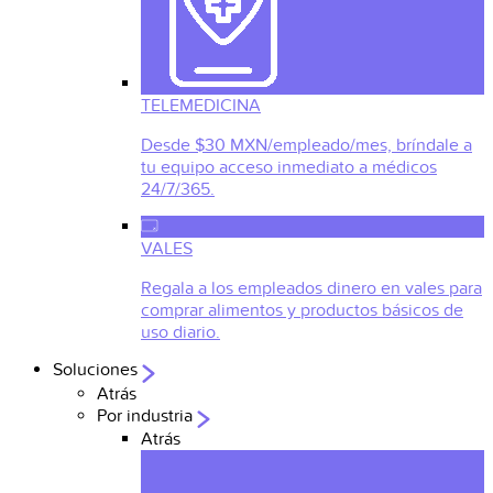
TELEMEDICINA
Desde $30 MXN/empleado/mes, bríndale a
tu equipo acceso inmediato a médicos
24/7/365.
VALES
Regala a los empleados dinero en vales para
comprar alimentos y productos básicos de
uso diario.
Soluciones
Atrás
Por industria
Atrás