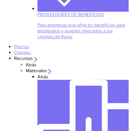
PROVEEDORES DE BENEFÍCIOS
Para empresas que ofrecen beneficios para
empleados y quieren ofrecerlos a los
clientes de Runa.
Precios
Clientes
Recursos
Atrás
Materiales
Atrás