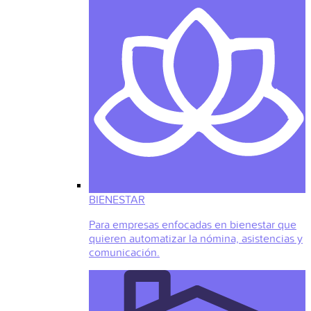
BIENESTAR
Para empresas enfocadas en bienestar que
quieren automatizar la nómina, asistencias y
comunicación.