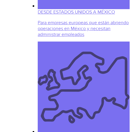
DESDE ESTADOS UNIDOS A MÉXICO
Para empresas europeas que están abriendo
operaciones en México y necesitan
administrar empleados