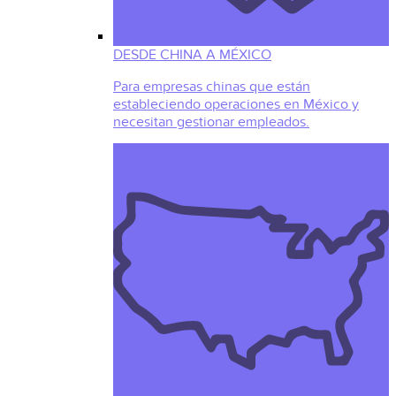
DESDE CHINA A MÉXICO
Para empresas chinas que están
estableciendo operaciones en México y
necesitan gestionar empleados.