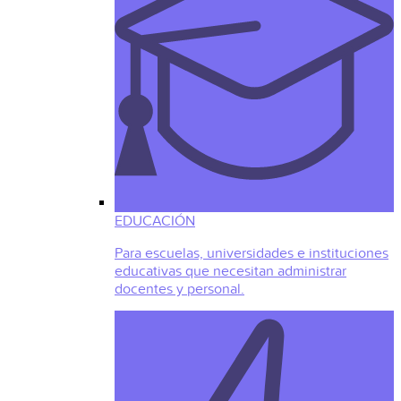
EDUCACIÓN
Para escuelas, universidades e instituciones
educativas que necesitan administrar
docentes y personal.