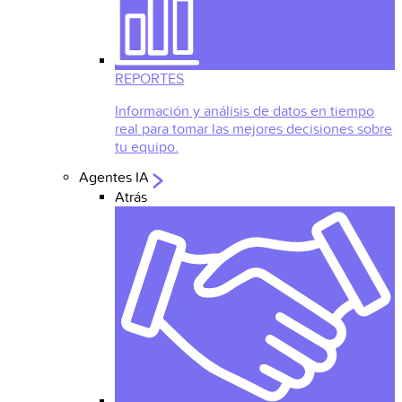
REPORTES
Información y análisis de datos en tiempo
real para tomar las mejores decisiones sobre
tu equipo.
Agentes IA
Atrás