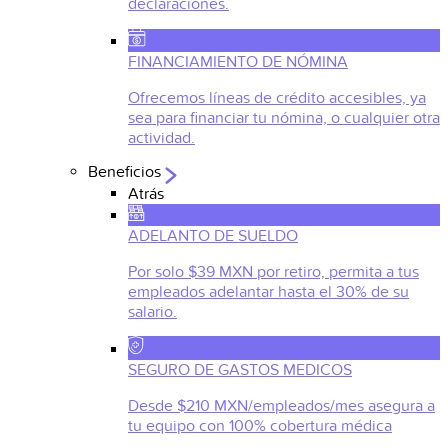
declaraciones.
FINANCIAMIENTO DE NÓMINA
Ofrecemos líneas de crédito accesibles, ya
sea para financiar tu nómina, o cualquier otra
actividad.
Beneficios
Atrás
ADELANTO DE SUELDO
Por solo $39 MXN por retiro, permita a tus
empleados adelantar hasta el 30% de su
salario.
SEGURO DE GASTOS MEDICOS
Desde $210 MXN/empleados/mes asegura a
tu equipo con 100% cobertura médica