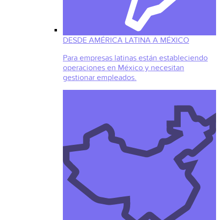
DESDE AMÉRICA LATINA A MÉXICO
Para empresas latinas están estableciendo
operaciones en México y necesitan
gestionar empleados.