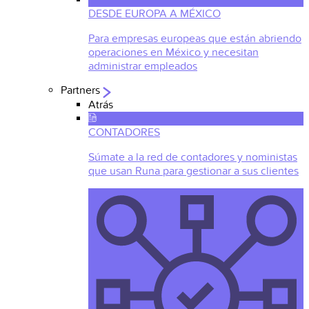
DESDE EUROPA A MÉXICO
Para empresas europeas que están abriendo
operaciones en México y necesitan
administrar empleados
Partners
Atrás
CONTADORES
Súmate a la red de contadores y noministas
que usan Runa para gestionar a sus clientes