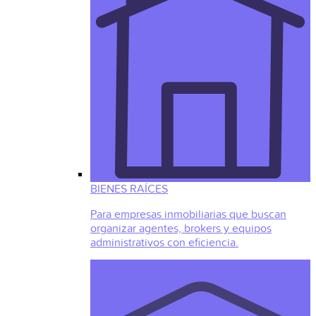
BIENES RAÍCES
Para empresas inmobiliarias que buscan
organizar agentes, brokers y equipos
administrativos con eficiencia.