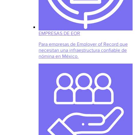
EMPRESAS DE EOR
Para empresas de Employer of Record que
necesitan una infraestructura confiable de
nómina en México.