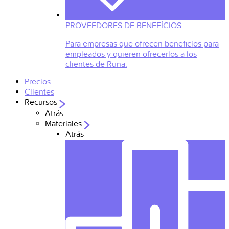
PROVEEDORES DE BENEFÍCIOS
Para empresas que ofrecen beneficios para
empleados y quieren ofrecerlos a los
clientes de Runa.
Precios
Clientes
Recursos
Atrás
Materiales
Atrás