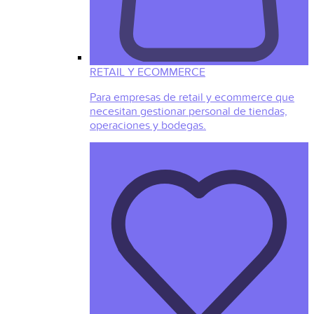
RETAIL Y ECOMMERCE
Para empresas de retail y ecommerce que
necesitan gestionar personal de tiendas,
operaciones y bodegas.