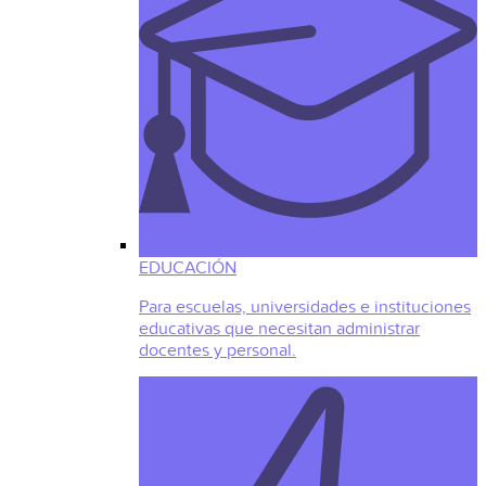
EDUCACIÓN
Para escuelas, universidades e instituciones
educativas que necesitan administrar
docentes y personal.