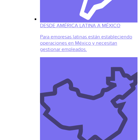
DESDE AMÉRICA LATINA A MÉXICO
Para empresas latinas están estableciendo
operaciones en México y necesitan
gestionar empleados.