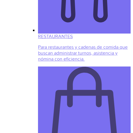
RESTAURANTES
Para restaurantes y cadenas de comida que
buscan administrar turnos, asistencia y
nómina con eficiencia.