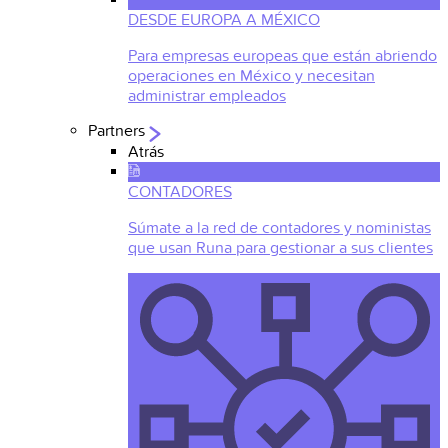
DESDE EUROPA A MÉXICO
Para empresas europeas que están abriendo
operaciones en México y necesitan
administrar empleados
Partners
Atrás
CONTADORES
Súmate a la red de contadores y noministas
que usan Runa para gestionar a sus clientes