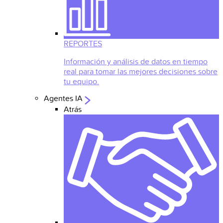
REPORTES
Información y análisis de datos en tiempo
real para tomar las mejores decisiones sobre
tu equipo.
Agentes IA
Atrás