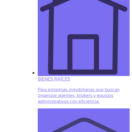
BIENES RAÍCES
Para empresas inmobiliarias que buscan
organizar agentes, brokers y equipos
administrativos con eficiencia.