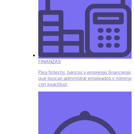
FINANZAS
Para fintechs, bancos y empresas financieras
que buscan administrar empleados y nómina
con exactitud.