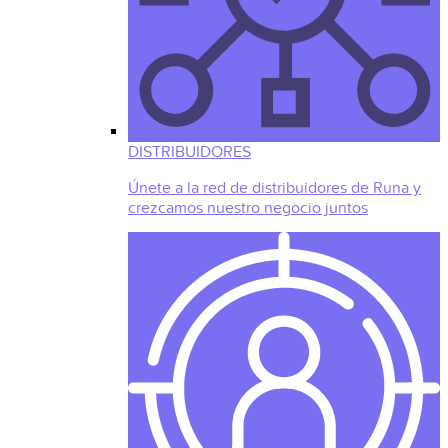
DISTRIBUIDORES
Únete a la red de distribuidores de Runa y
crezcamos nuestro negocio juntos