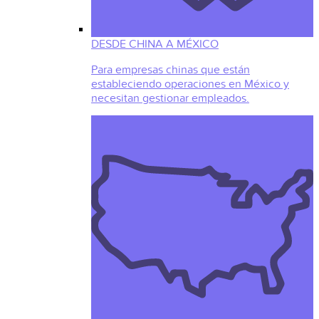
DESDE CHINA A MÉXICO
Para empresas chinas que están
estableciendo operaciones en México y
necesitan gestionar empleados.