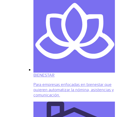
BIENESTAR
Para empresas enfocadas en bienestar que
quieren automatizar la nómina, asistencias y
comunicación.