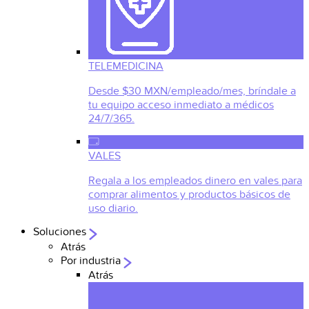
TELEMEDICINA
Desde $30 MXN/empleado/mes, bríndale a
tu equipo acceso inmediato a médicos
24/7/365.
VALES
Regala a los empleados dinero en vales para
comprar alimentos y productos básicos de
uso diario.
Soluciones
Atrás
Por industria
Atrás