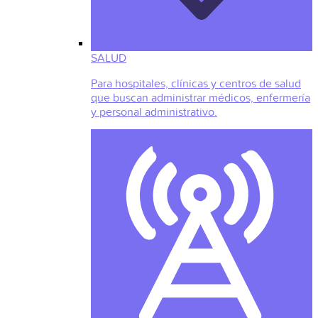
SALUD
Para hospitales, clínicas y centros de salud
que buscan administrar médicos, enfermería
y personal administrativo.