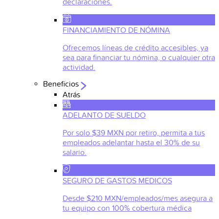
declaraciones.
FINANCIAMIENTO DE NÓMINA
Ofrecemos líneas de crédito accesibles, ya
sea para financiar tu nómina, o cualquier otra
actividad.
Beneficios
Atrás
ADELANTO DE SUELDO
Por solo $39 MXN por retiro, permita a tus
empleados adelantar hasta el 30% de su
salario.
SEGURO DE GASTOS MEDICOS
Desde $210 MXN/empleados/mes asegura a
tu equipo con 100% cobertura médica