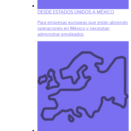
DESDE ESTADOS UNIDOS A MÉXICO
Para empresas europeas que están abriendo
operaciones en México y necesitan
administrar empleados