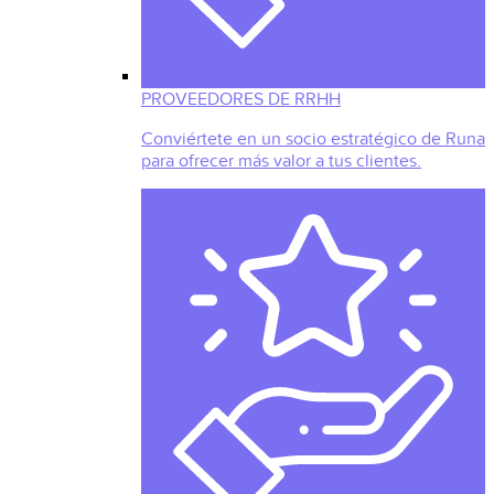
PROVEEDORES DE RRHH
Conviértete en un socio estratégico de Runa
para ofrecer más valor a tus clientes.