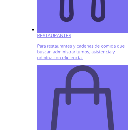
RESTAURANTES
Para restaurantes y cadenas de comida que
buscan administrar turnos, asistencia y
nómina con eficiencia.