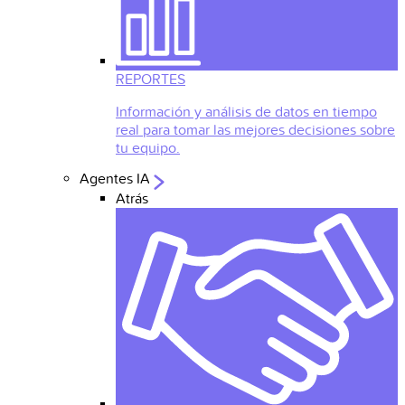
REPORTES
Información y análisis de datos en tiempo
real para tomar las mejores decisiones sobre
tu equipo.
Agentes IA
Atrás