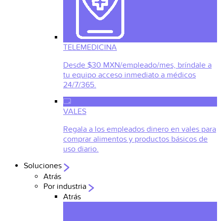
TELEMEDICINA
Desde $30 MXN/empleado/mes, bríndale a
tu equipo acceso inmediato a médicos
24/7/365.
VALES
Regala a los empleados dinero en vales para
comprar alimentos y productos básicos de
uso diario.
Soluciones
Atrás
Por industria
Atrás