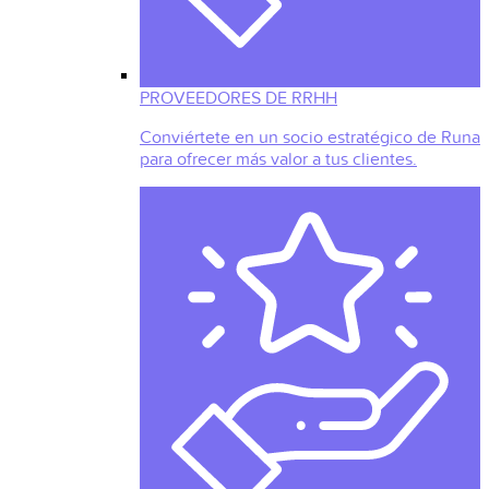
PROVEEDORES DE RRHH
Conviértete en un socio estratégico de Runa
para ofrecer más valor a tus clientes.