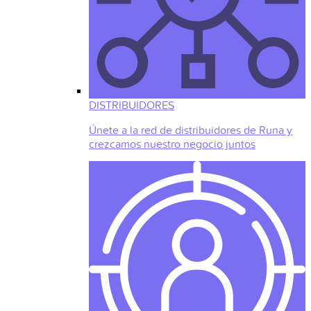
DISTRIBUIDORES
Únete a la red de distribuidores de Runa y
crezcamos nuestro negocio juntos