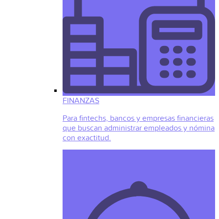
FINANZAS
Para fintechs, bancos y empresas financieras
que buscan administrar empleados y nómina
con exactitud.