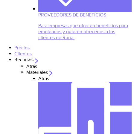
PROVEEDORES DE BENEFÍCIOS
Para empresas que ofrecen beneficios para
empleados y quieren ofrecerlos a los
clientes de Runa.
Precios
Clientes
Recursos
Atrás
Materiales
Atrás