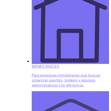
BIENES RAÍCES
Para empresas inmobiliarias que buscan
organizar agentes, brokers y equipos
administrativos con eficiencia.