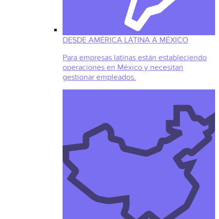
DESDE AMÉRICA LATINA A MÉXICO
Para empresas latinas están estableciendo
operaciones en México y necesitan
gestionar empleados.