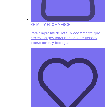
RETAIL Y ECOMMERCE
Para empresas de retail y ecommerce que
necesitan gestionar personal de tiendas,
operaciones y bodegas.