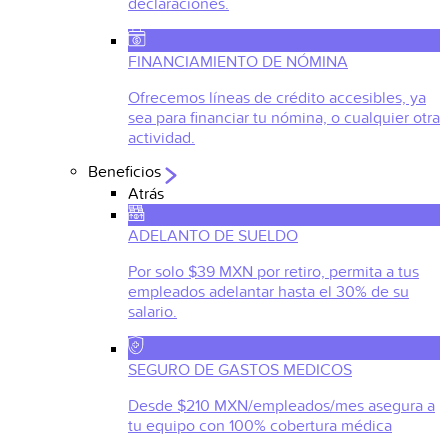
declaraciones.
FINANCIAMIENTO DE NÓMINA
Ofrecemos líneas de crédito accesibles, ya
sea para financiar tu nómina, o cualquier otra
actividad.
Beneficios
Atrás
ADELANTO DE SUELDO
Por solo $39 MXN por retiro, permita a tus
empleados adelantar hasta el 30% de su
salario.
SEGURO DE GASTOS MEDICOS
Desde $210 MXN/empleados/mes asegura a
tu equipo con 100% cobertura médica