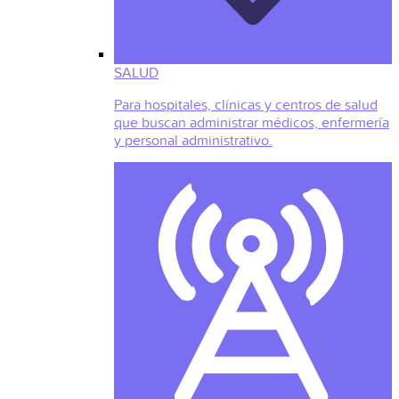
SALUD
Para hospitales, clínicas y centros de salud
que buscan administrar médicos, enfermería
y personal administrativo.