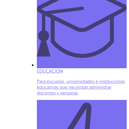
EDUCACIÓN
Para escuelas, universidades e instituciones
educativas que necesitan administrar
docentes y personal.