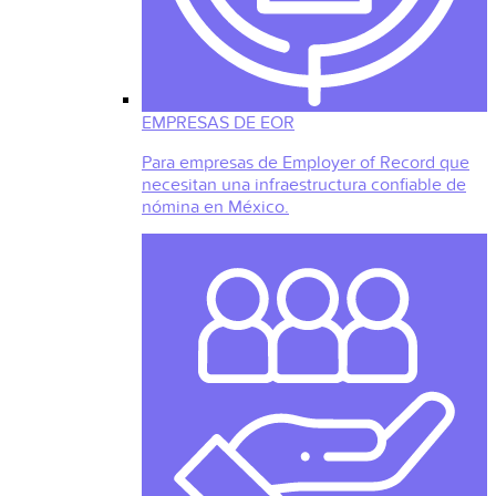
EMPRESAS DE EOR
Para empresas de Employer of Record que
necesitan una infraestructura confiable de
nómina en México.