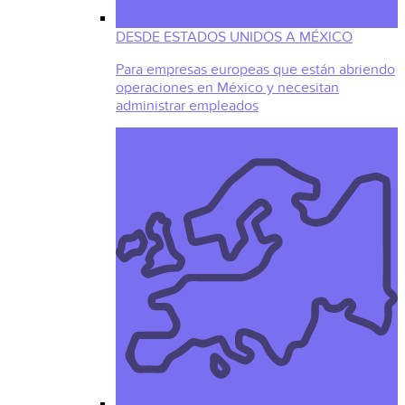
DESDE ESTADOS UNIDOS A MÉXICO
Para empresas europeas que están abriendo
operaciones en México y necesitan
administrar empleados