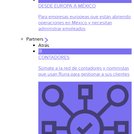
DESDE EUROPA A MÉXICO
Para empresas europeas que están abriendo
operaciones en México y necesitan
administrar empleados
Partners
Atrás
CONTADORES
Súmate a la red de contadores y noministas
que usan Runa para gestionar a sus clientes