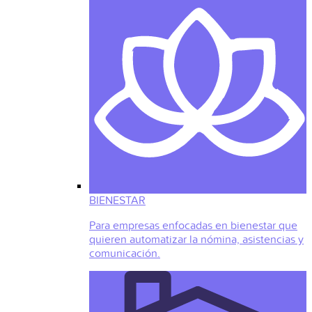
BIENESTAR
Para empresas enfocadas en bienestar que
quieren automatizar la nómina, asistencias y
comunicación.