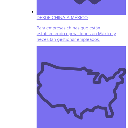
DESDE CHINA A MÉXICO
Para empresas chinas que están
estableciendo operaciones en México y
necesitan gestionar empleados.