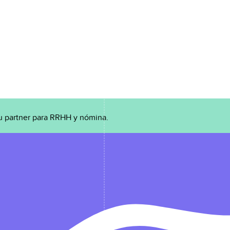
u partner para RRHH y nómina.