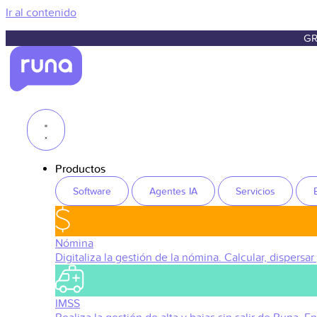
Ir al contenido
GR
Productos
Software
Agentes IA
Servicios
Nómina
Digitaliza la gestión de la nómina. Calcular, dispersar
IMSS