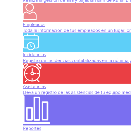
Realiza la gestión de alta y bajas sin salir de Runa. 
Empleados
Toda la información de tus empleados en un lugar: org
Incidencias
Registro de incidencias contabilizadas en la nómina
Asistencias
Lleva un registro de las asistencias de tu equipo med
Reportes