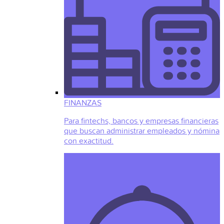
FINANZAS
Para fintechs, bancos y empresas financieras
que buscan administrar empleados y nómina
con exactitud.