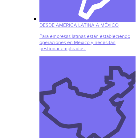
DESDE AMÉRICA LATINA A MÉXICO
Para empresas latinas están estableciendo
operaciones en México y necesitan
gestionar empleados.