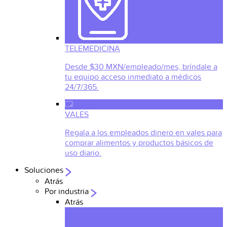
TELEMEDICINA
Desde $30 MXN/empleado/mes, bríndale a
tu equipo acceso inmediato a médicos
24/7/365.
VALES
Regala a los empleados dinero en vales para
comprar alimentos y productos básicos de
uso diario.
Soluciones
Atrás
Por industria
Atrás