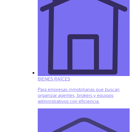
BIENES RAÍCES
Para empresas inmobiliarias que buscan
organizar agentes, brokers y equipos
administrativos con eficiencia.