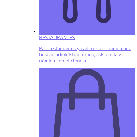
RESTAURANTES
Para restaurantes y cadenas de comida que
buscan administrar turnos, asistencia y
nómina con eficiencia.