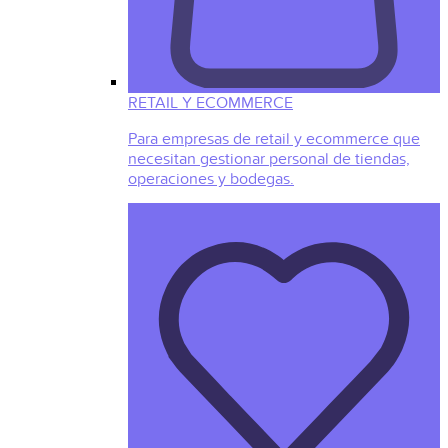
RETAIL Y ECOMMERCE
Para empresas de retail y ecommerce que
necesitan gestionar personal de tiendas,
operaciones y bodegas.