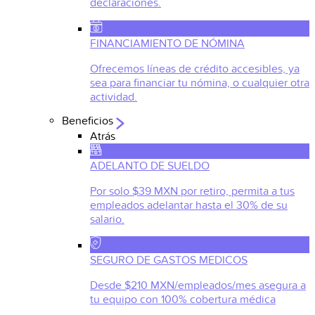
declaraciones.
FINANCIAMIENTO DE NÓMINA
Ofrecemos líneas de crédito accesibles, ya
sea para financiar tu nómina, o cualquier otra
actividad.
Beneficios
Atrás
ADELANTO DE SUELDO
Por solo $39 MXN por retiro, permita a tus
empleados adelantar hasta el 30% de su
salario.
SEGURO DE GASTOS MEDICOS
Desde $210 MXN/empleados/mes asegura a
tu equipo con 100% cobertura médica