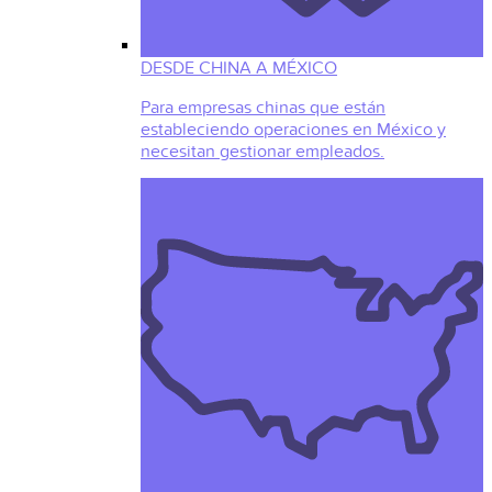
DESDE CHINA A MÉXICO
Para empresas chinas que están
estableciendo operaciones en México y
necesitan gestionar empleados.