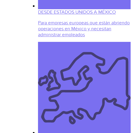
DESDE ESTADOS UNIDOS A MÉXICO
Para empresas europeas que están abriendo
operaciones en México y necesitan
administrar empleados