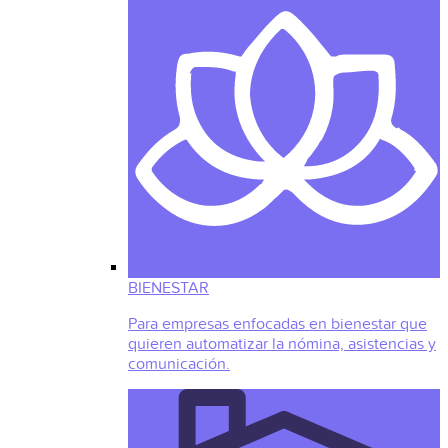
BIENESTAR
Para empresas enfocadas en bienestar que
quieren automatizar la nómina, asistencias y
comunicación.