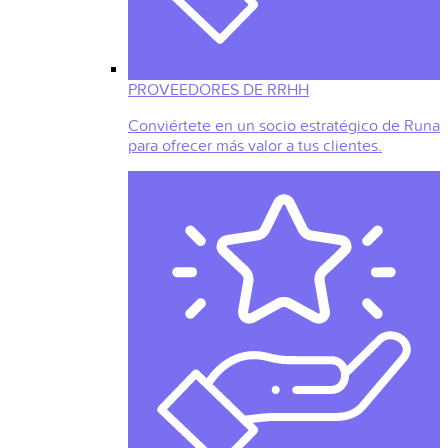
PROVEEDORES DE RRHH
Conviértete en un socio estratégico de Runa
para ofrecer más valor a tus clientes.