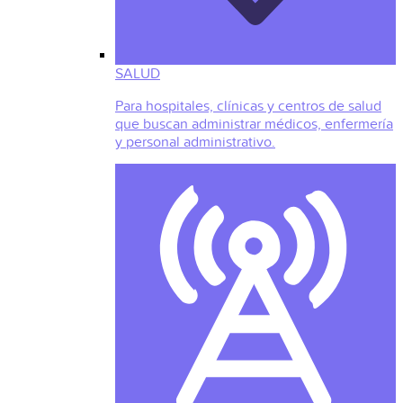
SALUD
Para hospitales, clínicas y centros de salud
que buscan administrar médicos, enfermería
y personal administrativo.