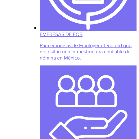
EMPRESAS DE EOR
Para empresas de Employer of Record que
necesitan una infraestructura confiable de
nómina en México.