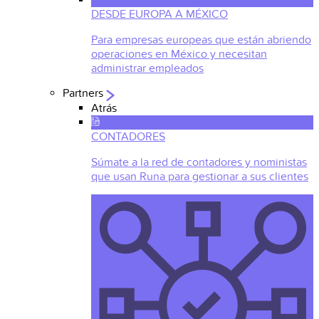
DESDE EUROPA A MÉXICO
Para empresas europeas que están abriendo
operaciones en México y necesitan
administrar empleados
Partners
Atrás
CONTADORES
Súmate a la red de contadores y noministas
que usan Runa para gestionar a sus clientes