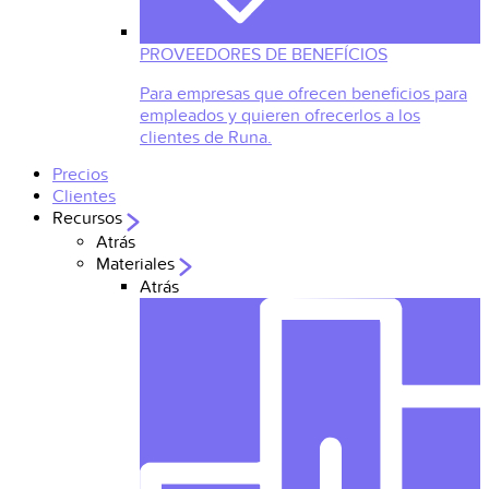
PROVEEDORES DE BENEFÍCIOS
Para empresas que ofrecen beneficios para
empleados y quieren ofrecerlos a los
clientes de Runa.
Precios
Clientes
Recursos
Atrás
Materiales
Atrás