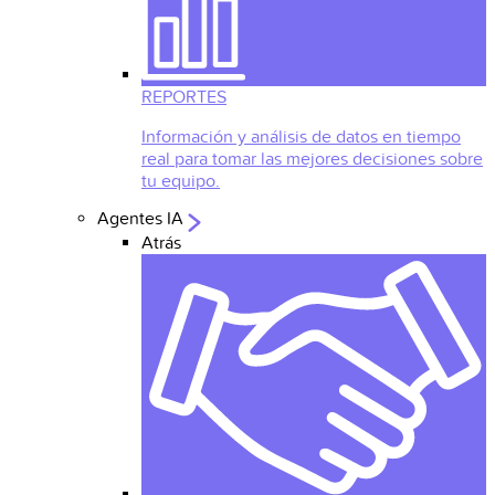
REPORTES
Información y análisis de datos en tiempo
real para tomar las mejores decisiones sobre
tu equipo.
Agentes IA
Atrás