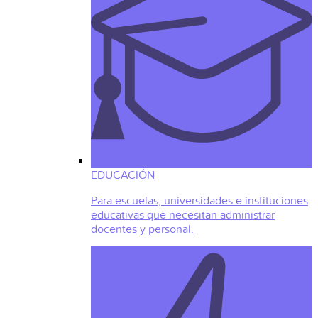
EDUCACIÓN
Para escuelas, universidades e instituciones
educativas que necesitan administrar
docentes y personal.