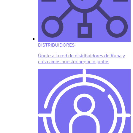
DISTRIBUIDORES
Únete a la red de distribuidores de Runa y
crezcamos nuestro negocio juntos