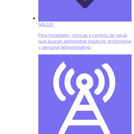
SALUD
Para hospitales, clínicas y centros de salud
que buscan administrar médicos, enfermería
y personal administrativo.