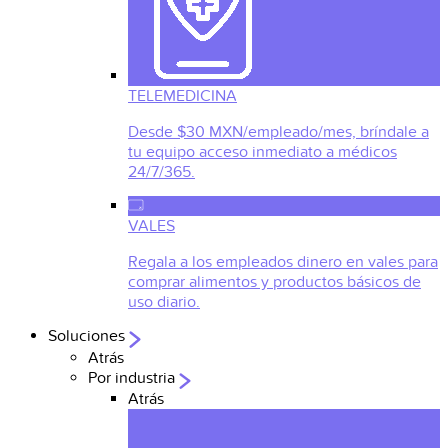
TELEMEDICINA
Desde $30 MXN/empleado/mes, bríndale a
tu equipo acceso inmediato a médicos
24/7/365.
VALES
Regala a los empleados dinero en vales para
comprar alimentos y productos básicos de
uso diario.
Soluciones
Atrás
Por industria
Atrás