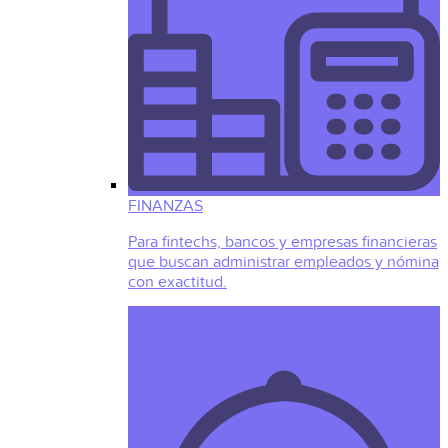
FINANZAS
Para fintechs, bancos y empresas financieras
que buscan administrar empleados y nómina
con exactitud.