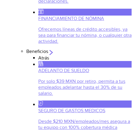
declaraciones.
FINANCIAMIENTO DE NÓMINA
Ofrecemos líneas de crédito accesibles, ya
sea para financiar tu nómina, o cualquier otra
actividad.
Beneficios
Atrás
ADELANTO DE SUELDO
Por solo $39 MXN por retiro, permita a tus
empleados adelantar hasta el 30% de su
salario.
SEGURO DE GASTOS MEDICOS
Desde $210 MXN/empleados/mes asegura a
tu equipo con 100% cobertura médica