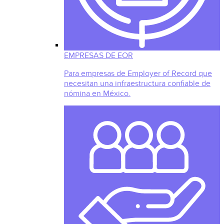
EMPRESAS DE EOR
Para empresas de Employer of Record que
necesitan una infraestructura confiable de
nómina en México.