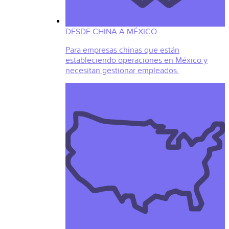
DESDE CHINA A MÉXICO
Para empresas chinas que están
estableciendo operaciones en México y
necesitan gestionar empleados.