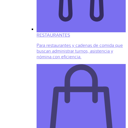
RESTAURANTES
Para restaurantes y cadenas de comida que
buscan administrar turnos, asistencia y
nómina con eficiencia.