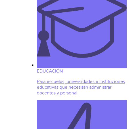
EDUCACIÓN
Para escuelas, universidades e instituciones
educativas que necesitan administrar
docentes y personal.