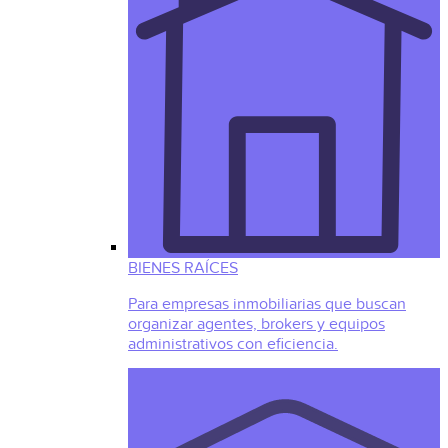
BIENES RAÍCES
Para empresas inmobiliarias que buscan
organizar agentes, brokers y equipos
administrativos con eficiencia.