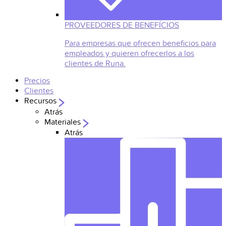
PROVEEDORES DE BENEFÍCIOS
Para empresas que ofrecen beneficios para
empleados y quieren ofrecerlos a los
clientes de Runa.
Precios
Clientes
Recursos
Atrás
Materiales
Atrás