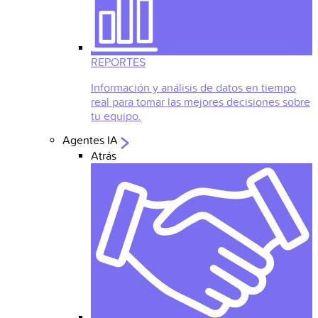
REPORTES
Información y análisis de datos en tiempo
real para tomar las mejores decisiones sobre
tu equipo.
Agentes IA
Atrás