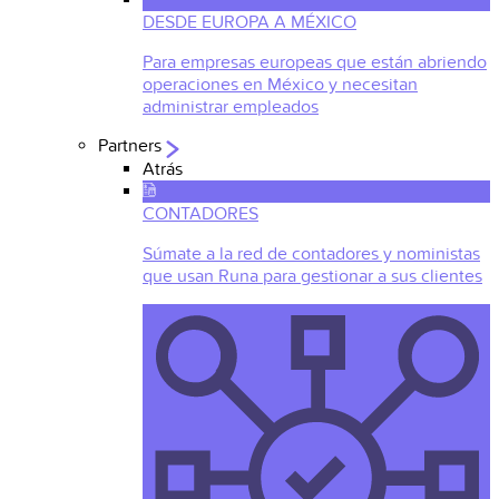
DESDE EUROPA A MÉXICO
Para empresas europeas que están abriendo
operaciones en México y necesitan
administrar empleados
Partners
Atrás
CONTADORES
Súmate a la red de contadores y noministas
que usan Runa para gestionar a sus clientes