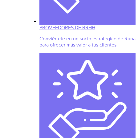
PROVEEDORES DE RRHH
Conviértete en un socio estratégico de Runa
para ofrecer más valor a tus clientes.