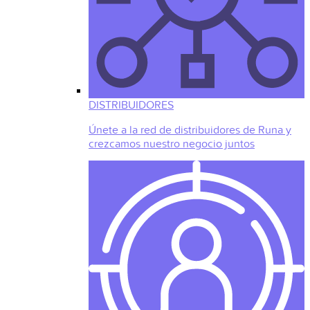
DISTRIBUIDORES
Únete a la red de distribuidores de Runa y
crezcamos nuestro negocio juntos