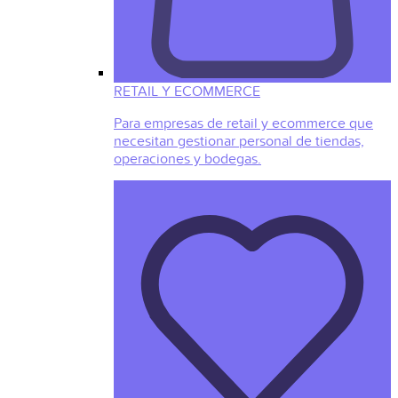
RETAIL Y ECOMMERCE
Para empresas de retail y ecommerce que
necesitan gestionar personal de tiendas,
operaciones y bodegas.