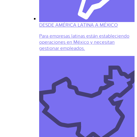
DESDE AMÉRICA LATINA A MÉXICO
Para empresas latinas están estableciendo
operaciones en México y necesitan
gestionar empleados.