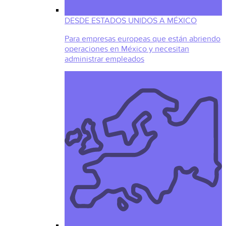
DESDE ESTADOS UNIDOS A MÉXICO
Para empresas europeas que están abriendo
operaciones en México y necesitan
administrar empleados