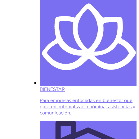
BIENESTAR
Para empresas enfocadas en bienestar que
quieren automatizar la nómina, asistencias y
comunicación.