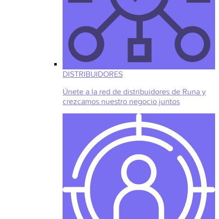
DISTRIBUIDORES
Únete a la red de distribuidores de Runa y
crezcamos nuestro negocio juntos