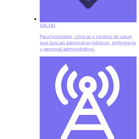
SALUD
Para hospitales, clínicas y centros de salud
que buscan administrar médicos, enfermería
y personal administrativo.