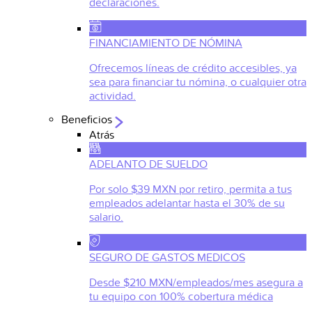
declaraciones.
FINANCIAMIENTO DE NÓMINA
Ofrecemos líneas de crédito accesibles, ya
sea para financiar tu nómina, o cualquier otra
actividad.
Beneficios
Atrás
ADELANTO DE SUELDO
Por solo $39 MXN por retiro, permita a tus
empleados adelantar hasta el 30% de su
salario.
SEGURO DE GASTOS MEDICOS
Desde $210 MXN/empleados/mes asegura a
tu equipo con 100% cobertura médica