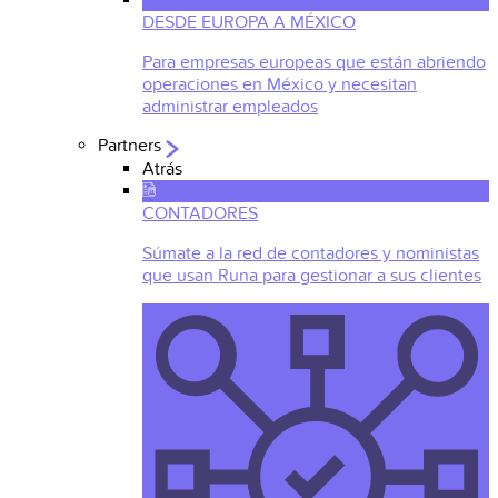
DESDE EUROPA A MÉXICO
Para empresas europeas que están abriendo
operaciones en México y necesitan
administrar empleados
Partners
Atrás
CONTADORES
Súmate a la red de contadores y noministas
que usan Runa para gestionar a sus clientes