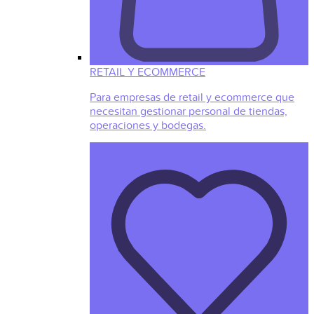
RETAIL Y ECOMMERCE
Para empresas de retail y ecommerce que
necesitan gestionar personal de tiendas,
operaciones y bodegas.