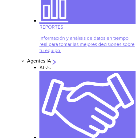
REPORTES
Información y análisis de datos en tiempo
real para tomar las mejores decisiones sobre
tu equipo.
Agentes IA
Atrás