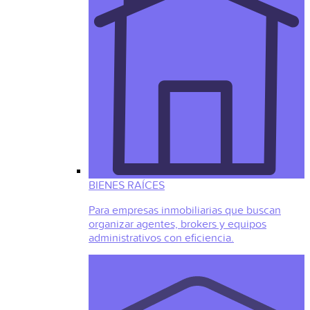
BIENES RAÍCES
Para empresas inmobiliarias que buscan
organizar agentes, brokers y equipos
administrativos con eficiencia.