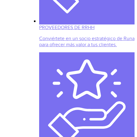
PROVEEDORES DE RRHH
Conviértete en un socio estratégico de Runa
para ofrecer más valor a tus clientes.