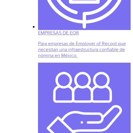
EMPRESAS DE EOR
Para empresas de Employer of Record que
necesitan una infraestructura confiable de
nómina en México.