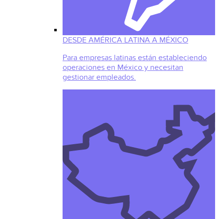
DESDE AMÉRICA LATINA A MÉXICO
Para empresas latinas están estableciendo
operaciones en México y necesitan
gestionar empleados.