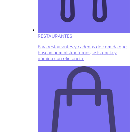
RESTAURANTES
Para restaurantes y cadenas de comida que
buscan administrar turnos, asistencia y
nómina con eficiencia.