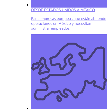
DESDE ESTADOS UNIDOS A MÉXICO
Para empresas europeas que están abriendo
operaciones en México y necesitan
administrar empleados