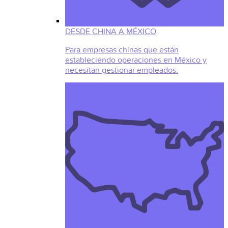
DESDE CHINA A MÉXICO
Para empresas chinas que están
estableciendo operaciones en México y
necesitan gestionar empleados.