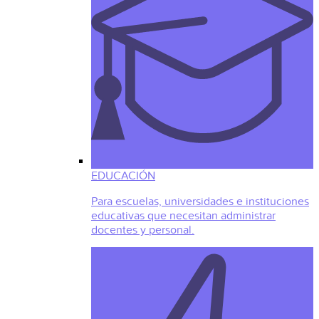
EDUCACIÓN
Para escuelas, universidades e instituciones
educativas que necesitan administrar
docentes y personal.