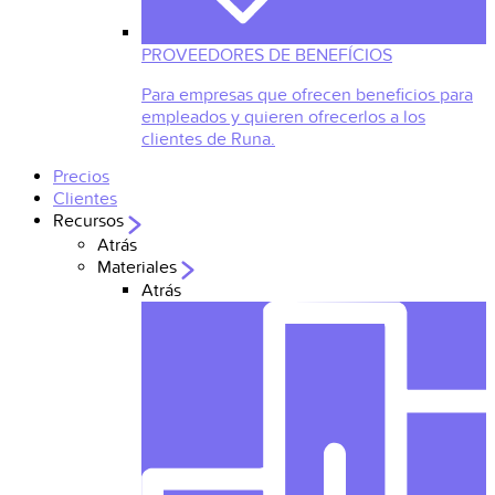
PROVEEDORES DE BENEFÍCIOS
Para empresas que ofrecen beneficios para
empleados y quieren ofrecerlos a los
clientes de Runa.
Precios
Clientes
Recursos
Atrás
Materiales
Atrás