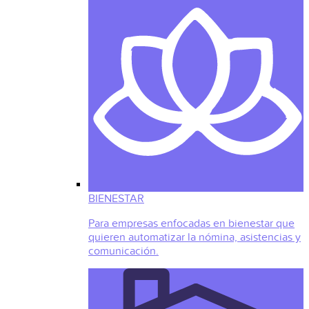
BIENESTAR
Para empresas enfocadas en bienestar que
quieren automatizar la nómina, asistencias y
comunicación.