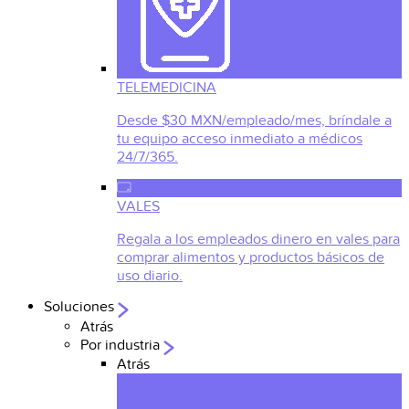
TELEMEDICINA
Desde $30 MXN/empleado/mes, bríndale a
tu equipo acceso inmediato a médicos
24/7/365.
VALES
Regala a los empleados dinero en vales para
comprar alimentos y productos básicos de
uso diario.
Soluciones
Atrás
Por industria
Atrás