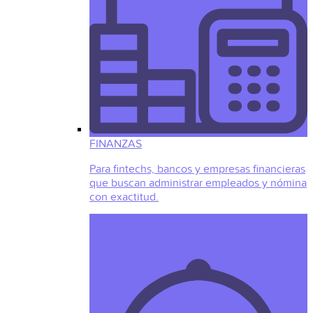
FINANZAS
Para fintechs, bancos y empresas financieras
que buscan administrar empleados y nómina
con exactitud.