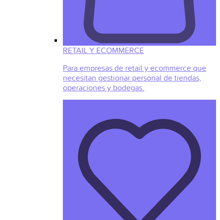
RETAIL Y ECOMMERCE
Para empresas de retail y ecommerce que
necesitan gestionar personal de tiendas,
operaciones y bodegas.