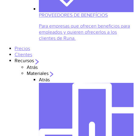
PROVEEDORES DE BENEFÍCIOS
Para empresas que ofrecen beneficios para
empleados y quieren ofrecerlos a los
clientes de Runa.
Precios
Clientes
Recursos
Atrás
Materiales
Atrás