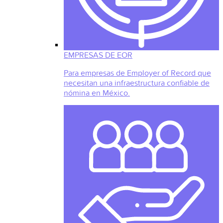
EMPRESAS DE EOR
Para empresas de Employer of Record que
necesitan una infraestructura confiable de
nómina en México.