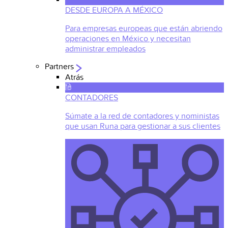
DESDE EUROPA A MÉXICO
Para empresas europeas que están abriendo
operaciones en México y necesitan
administrar empleados
Partners
Atrás
CONTADORES
Súmate a la red de contadores y noministas
que usan Runa para gestionar a sus clientes