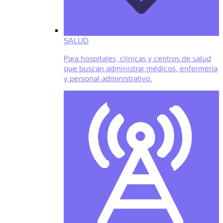
SALUD
Para hospitales, clínicas y centros de salud
que buscan administrar médicos, enfermería
y personal administrativo.