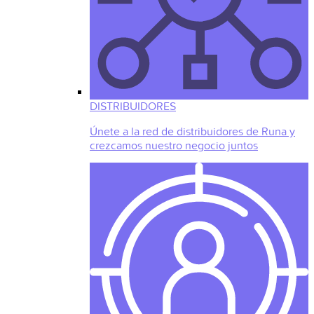
DISTRIBUIDORES
Únete a la red de distribuidores de Runa y
crezcamos nuestro negocio juntos