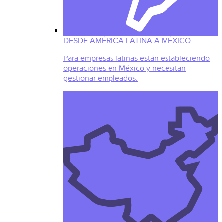
DESDE AMÉRICA LATINA A MÉXICO
Para empresas latinas están estableciendo
operaciones en México y necesitan
gestionar empleados.