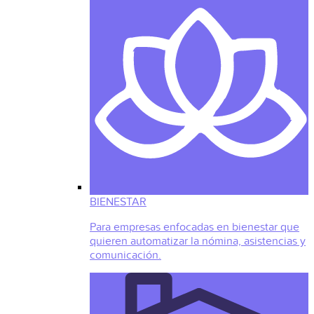
BIENESTAR
Para empresas enfocadas en bienestar que
quieren automatizar la nómina, asistencias y
comunicación.