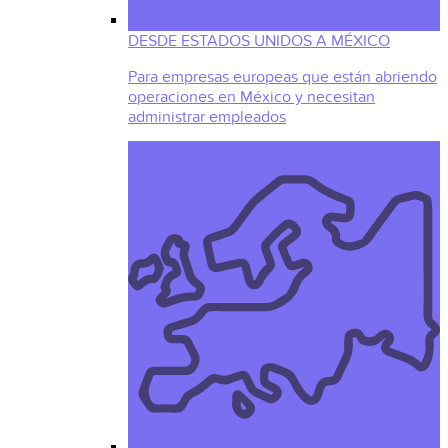
DESDE ESTADOS UNIDOS A MÉXICO
Para empresas europeas que están abriendo
operaciones en México y necesitan
administrar empleados