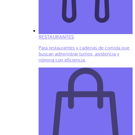
RESTAURANTES
Para restaurantes y cadenas de comida que
buscan administrar turnos, asistencia y
nómina con eficiencia.