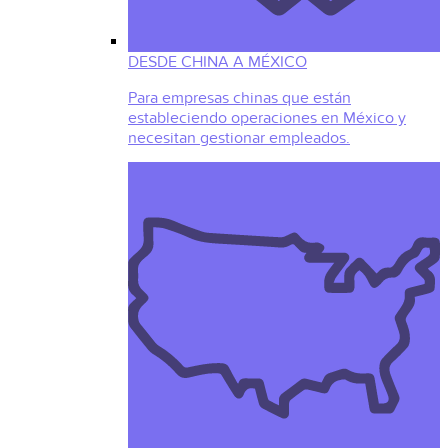
DESDE CHINA A MÉXICO
Para empresas chinas que están
estableciendo operaciones en México y
necesitan gestionar empleados.