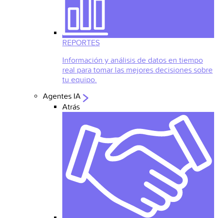
REPORTES
Información y análisis de datos en tiempo
real para tomar las mejores decisiones sobre
tu equipo.
Agentes IA
Atrás