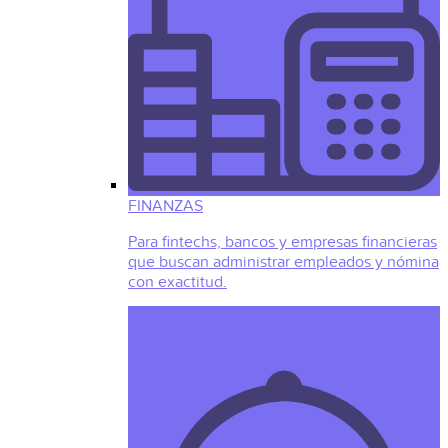
FINANZAS
Para fintechs, bancos y empresas financieras
que buscan administrar empleados y nómina
con exactitud.