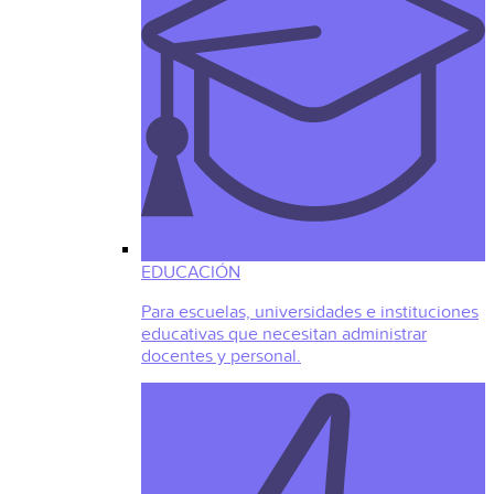
EDUCACIÓN
Para escuelas, universidades e instituciones
educativas que necesitan administrar
docentes y personal.