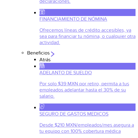
declaraciones.
FINANCIAMIENTO DE NÓMINA
Ofrecemos líneas de crédito accesibles, ya
sea para financiar tu nómina, o cualquier otra
actividad.
Beneficios
Atrás
ADELANTO DE SUELDO
Por solo $39 MXN por retiro, permita a tus
empleados adelantar hasta el 30% de su
salario.
SEGURO DE GASTOS MEDICOS
Desde $210 MXN/empleados/mes asegura a
tu equipo con 100% cobertura médica