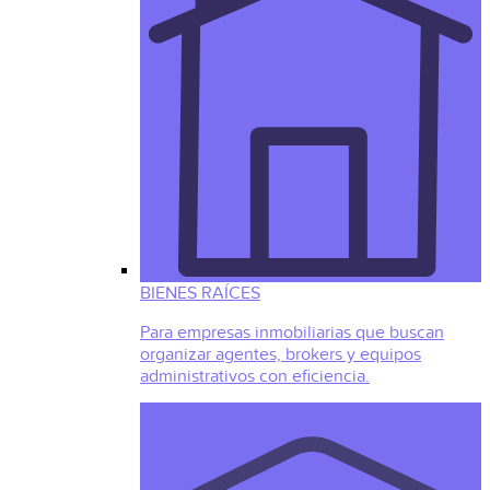
BIENES RAÍCES
Para empresas inmobiliarias que buscan
organizar agentes, brokers y equipos
administrativos con eficiencia.