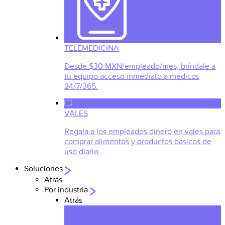
TELEMEDICINA
Desde $30 MXN/empleado/mes, bríndale a
tu equipo acceso inmediato a médicos
24/7/365.
VALES
Regala a los empleados dinero en vales para
comprar alimentos y productos básicos de
uso diario.
Soluciones
Atrás
Por industria
Atrás