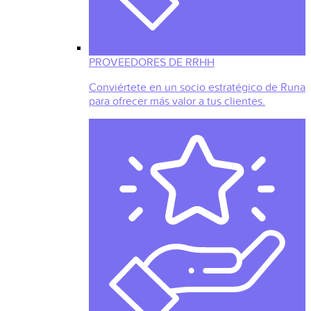
PROVEEDORES DE RRHH
Conviértete en un socio estratégico de Runa
para ofrecer más valor a tus clientes.