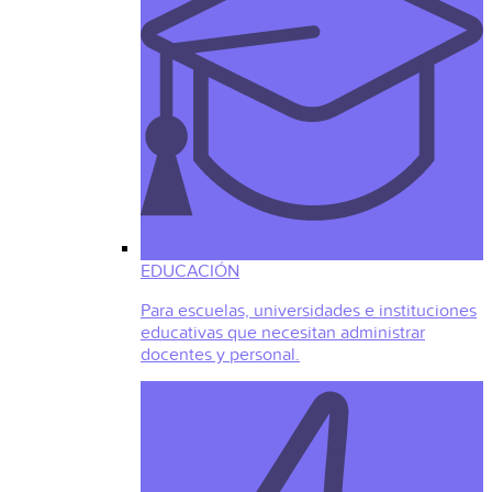
EDUCACIÓN
Para escuelas, universidades e instituciones
educativas que necesitan administrar
docentes y personal.