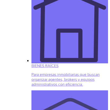
BIENES RAÍCES
Para empresas inmobiliarias que buscan
organizar agentes, brokers y equipos
administrativos con eficiencia.