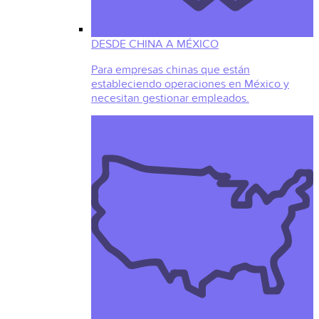
DESDE CHINA A MÉXICO
Para empresas chinas que están
estableciendo operaciones en México y
necesitan gestionar empleados.