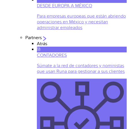
DESDE EUROPA A MÉXICO
Para empresas europeas que están abriendo
operaciones en México y necesitan
administrar empleados
Partners
Atrás
CONTADORES
Súmate a la red de contadores y noministas
que usan Runa para gestionar a sus clientes