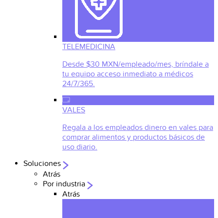
TELEMEDICINA
Desde $30 MXN/empleado/mes, bríndale a
tu equipo acceso inmediato a médicos
24/7/365.
VALES
Regala a los empleados dinero en vales para
comprar alimentos y productos básicos de
uso diario.
Soluciones
Atrás
Por industria
Atrás