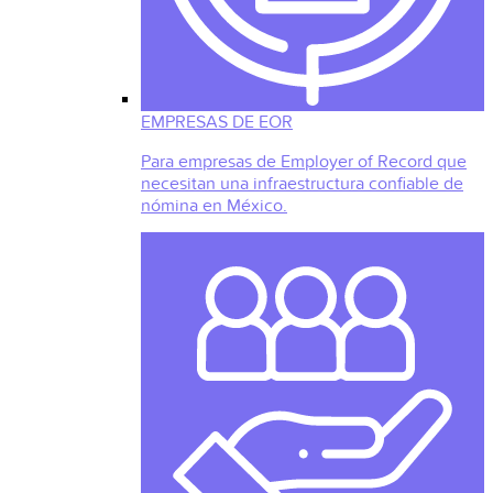
EMPRESAS DE EOR
Para empresas de Employer of Record que
necesitan una infraestructura confiable de
nómina en México.