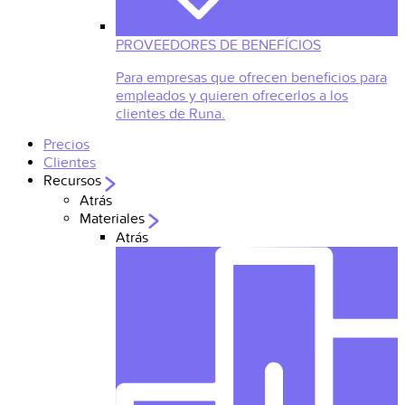
PROVEEDORES DE BENEFÍCIOS
Para empresas que ofrecen beneficios para
empleados y quieren ofrecerlos a los
clientes de Runa.
Precios
Clientes
Recursos
Atrás
Materiales
Atrás