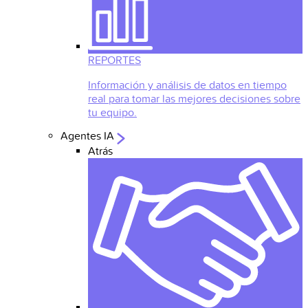
REPORTES
Información y análisis de datos en tiempo
real para tomar las mejores decisiones sobre
tu equipo.
Agentes IA
Atrás