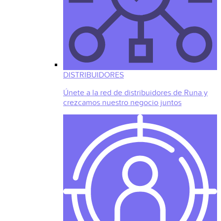
DISTRIBUIDORES
Únete a la red de distribuidores de Runa y
crezcamos nuestro negocio juntos