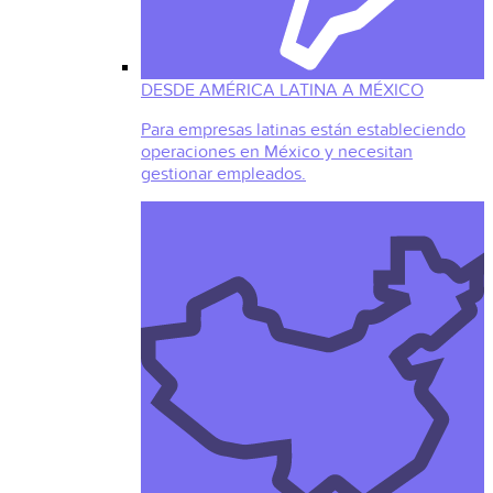
DESDE AMÉRICA LATINA A MÉXICO
Para empresas latinas están estableciendo
operaciones en México y necesitan
gestionar empleados.