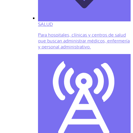
SALUD
Para hospitales, clínicas y centros de salud
que buscan administrar médicos, enfermería
y personal administrativo.