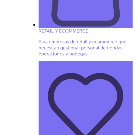
RETAIL Y ECOMMERCE
Para empresas de retail y ecommerce que
necesitan gestionar personal de tiendas,
operaciones y bodegas.