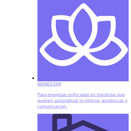
BIENESTAR
Para empresas enfocadas en bienestar que
quieren automatizar la nómina, asistencias y
comunicación.