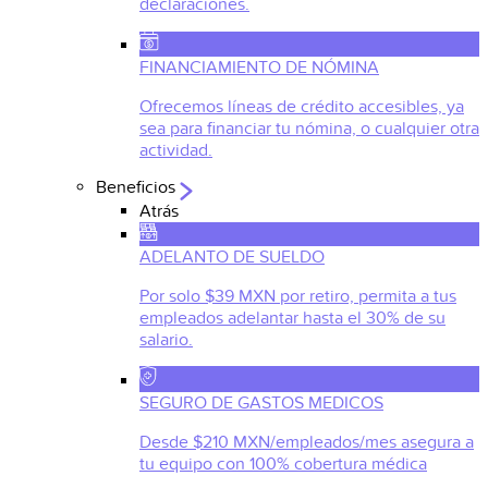
declaraciones.
FINANCIAMIENTO DE NÓMINA
Ofrecemos líneas de crédito accesibles, ya
sea para financiar tu nómina, o cualquier otra
actividad.
Beneficios
Atrás
ADELANTO DE SUELDO
Por solo $39 MXN por retiro, permita a tus
empleados adelantar hasta el 30% de su
salario.
SEGURO DE GASTOS MEDICOS
Desde $210 MXN/empleados/mes asegura a
tu equipo con 100% cobertura médica