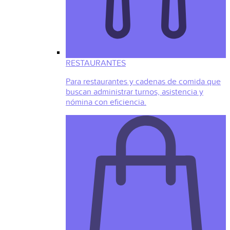
RESTAURANTES
Para restaurantes y cadenas de comida que
buscan administrar turnos, asistencia y
nómina con eficiencia.