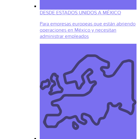
DESDE ESTADOS UNIDOS A MÉXICO
Para empresas europeas que están abriendo
operaciones en México y necesitan
administrar empleados