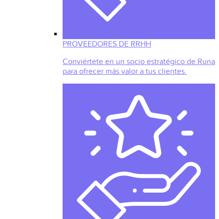
PROVEEDORES DE RRHH
Conviértete en un socio estratégico de Runa
para ofrecer más valor a tus clientes.