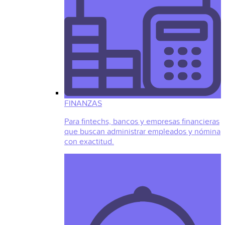
FINANZAS
Para fintechs, bancos y empresas financieras
que buscan administrar empleados y nómina
con exactitud.