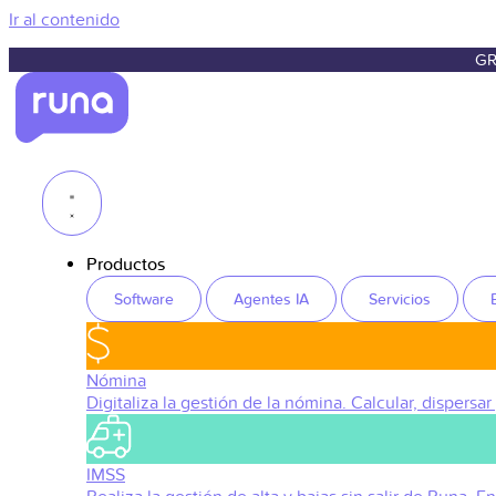
Ir al contenido
GR
Productos
Software
Agentes IA
Servicios
Nómina
Digitaliza la gestión de la nómina. Calcular, dispersar
IMSS