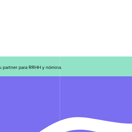
u partner para RRHH y nómina.