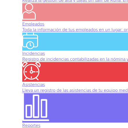
Realiza la gestión de alta y bajas sin salir de Runa. 
Empleados
Toda la información de tus empleados en un lugar: org
Incidencias
Registro de incidencias contabilizadas en la nómina
Asistencias
Lleva un registro de las asistencias de tu equipo med
Reportes