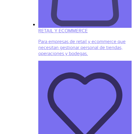
RETAIL Y ECOMMERCE
Para empresas de retail y ecommerce que
necesitan gestionar personal de tiendas,
operaciones y bodegas.