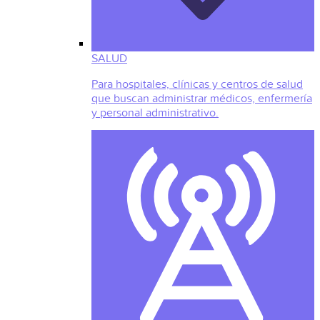
SALUD
Para hospitales, clínicas y centros de salud
que buscan administrar médicos, enfermería
y personal administrativo.