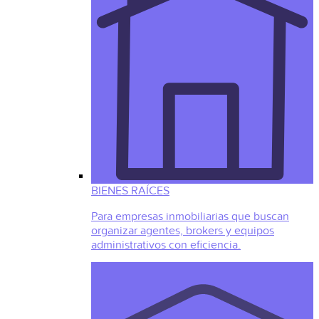
BIENES RAÍCES
Para empresas inmobiliarias que buscan
organizar agentes, brokers y equipos
administrativos con eficiencia.