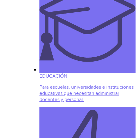
EDUCACIÓN
Para escuelas, universidades e instituciones
educativas que necesitan administrar
docentes y personal.