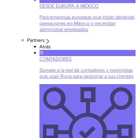
DESDE EUROPA A MÉXICO
Para empresas europeas que están abriendo
operaciones en México y necesitan
administrar empleados
Partners
Atrás
CONTADORES
Súmate a la red de contadores y noministas
que usan Runa para gestionar a sus clientes