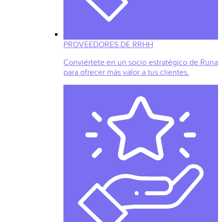
PROVEEDORES DE RRHH
Conviértete en un socio estratégico de Runa
para ofrecer más valor a tus clientes.