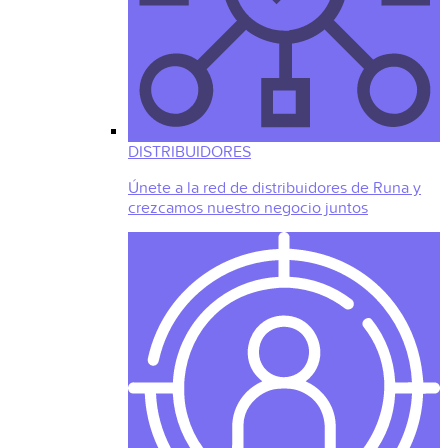
DISTRIBUIDORES
Únete a la red de distribuidores de Runa y
crezcamos nuestro negocio juntos