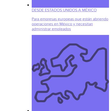
DESDE ESTADOS UNIDOS A MÉXICO
Para empresas europeas que están abriendo
operaciones en México y necesitan
administrar empleados