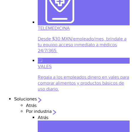
TELEMEDICINA
Desde $30 MXN/empleado/mes, bríndale a
tu equipo acceso inmediato a médicos
24/7/365.
VALES
Regala a los empleados dinero en vales para
comprar alimentos y productos básicos de
uso diario.
Soluciones
Atrás
Por industria
Atrás