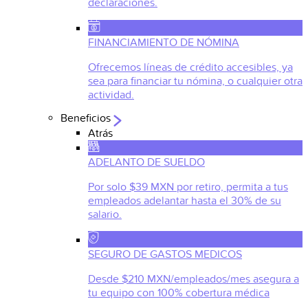
declaraciones.
FINANCIAMIENTO DE NÓMINA
Ofrecemos líneas de crédito accesibles, ya
sea para financiar tu nómina, o cualquier otra
actividad.
Beneficios
Atrás
ADELANTO DE SUELDO
Por solo $39 MXN por retiro, permita a tus
empleados adelantar hasta el 30% de su
salario.
SEGURO DE GASTOS MEDICOS
Desde $210 MXN/empleados/mes asegura a
tu equipo con 100% cobertura médica