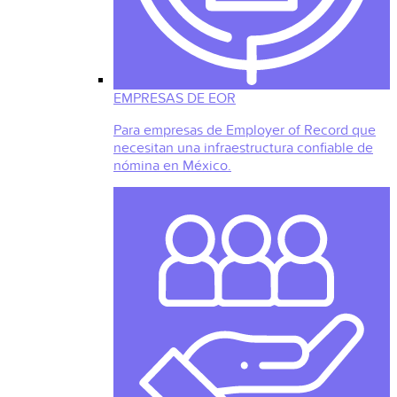
EMPRESAS DE EOR
Para empresas de Employer of Record que
necesitan una infraestructura confiable de
nómina en México.