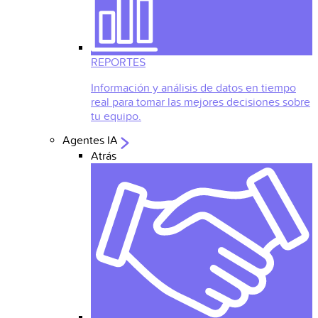
REPORTES
Información y análisis de datos en tiempo
real para tomar las mejores decisiones sobre
tu equipo.
Agentes IA
Atrás