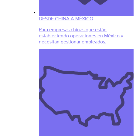
DESDE CHINA A MÉXICO
Para empresas chinas que están
estableciendo operaciones en México y
necesitan gestionar empleados.