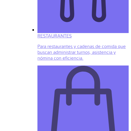
RESTAURANTES
Para restaurantes y cadenas de comida que
buscan administrar turnos, asistencia y
nómina con eficiencia.