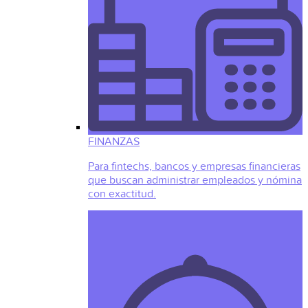
FINANZAS
Para fintechs, bancos y empresas financieras
que buscan administrar empleados y nómina
con exactitud.