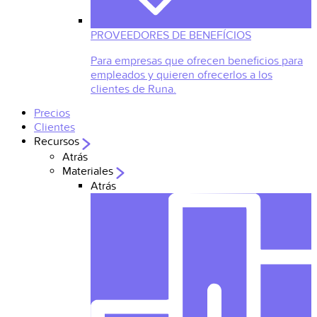
PROVEEDORES DE BENEFÍCIOS
Para empresas que ofrecen beneficios para
empleados y quieren ofrecerlos a los
clientes de Runa.
Precios
Clientes
Recursos
Atrás
Materiales
Atrás