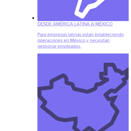
DESDE AMÉRICA LATINA A MÉXICO
Para empresas latinas están estableciendo
operaciones en México y necesitan
gestionar empleados.