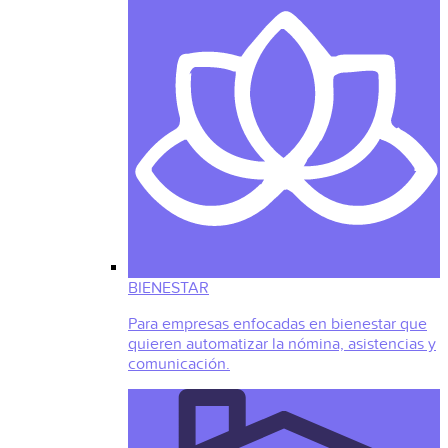
BIENESTAR
Para empresas enfocadas en bienestar que
quieren automatizar la nómina, asistencias y
comunicación.