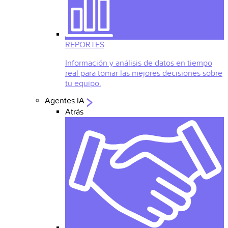
REPORTES
Información y análisis de datos en tiempo
real para tomar las mejores decisiones sobre
tu equipo.
Agentes IA
Atrás