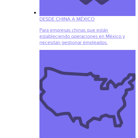
DESDE CHINA A MÉXICO
Para empresas chinas que están
estableciendo operaciones en México y
necesitan gestionar empleados.