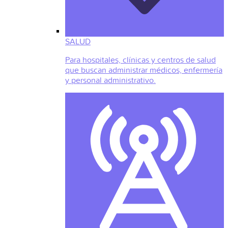
SALUD
Para hospitales, clínicas y centros de salud
que buscan administrar médicos, enfermería
y personal administrativo.