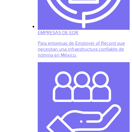
EMPRESAS DE EOR
Para empresas de Employer of Record que
necesitan una infraestructura confiable de
nómina en México.