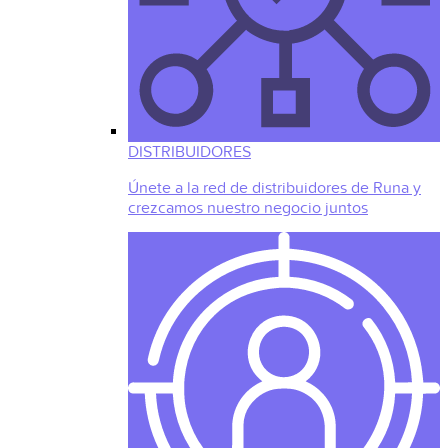
DISTRIBUIDORES
Únete a la red de distribuidores de Runa y
crezcamos nuestro negocio juntos