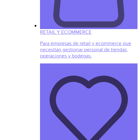
RETAIL Y ECOMMERCE
Para empresas de retail y ecommerce que
necesitan gestionar personal de tiendas,
operaciones y bodegas.