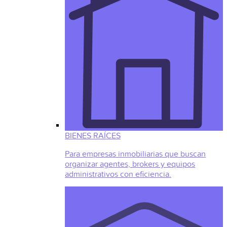
BIENES RAÍCES
Para empresas inmobiliarias que buscan
organizar agentes, brokers y equipos
administrativos con eficiencia.