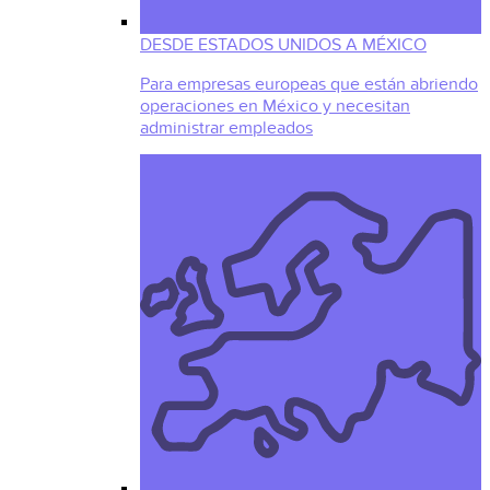
DESDE ESTADOS UNIDOS A MÉXICO
Para empresas europeas que están abriendo
operaciones en México y necesitan
administrar empleados