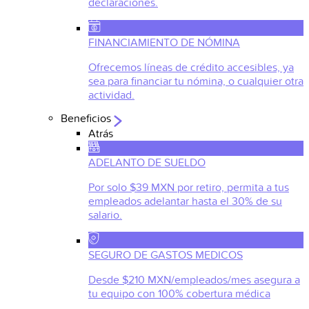
declaraciones.
FINANCIAMIENTO DE NÓMINA
Ofrecemos líneas de crédito accesibles, ya
sea para financiar tu nómina, o cualquier otra
actividad.
Beneficios
Atrás
ADELANTO DE SUELDO
Por solo $39 MXN por retiro, permita a tus
empleados adelantar hasta el 30% de su
salario.
SEGURO DE GASTOS MEDICOS
Desde $210 MXN/empleados/mes asegura a
tu equipo con 100% cobertura médica