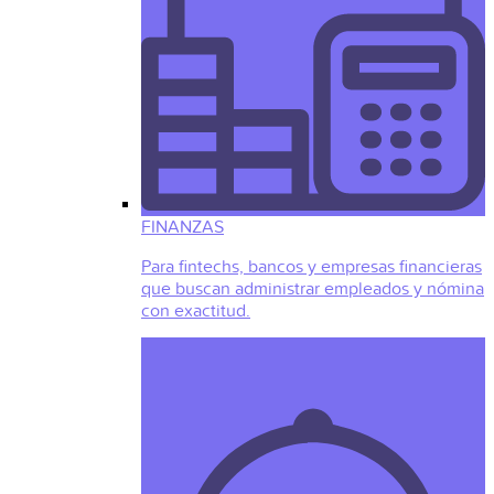
FINANZAS
Para fintechs, bancos y empresas financieras
que buscan administrar empleados y nómina
con exactitud.