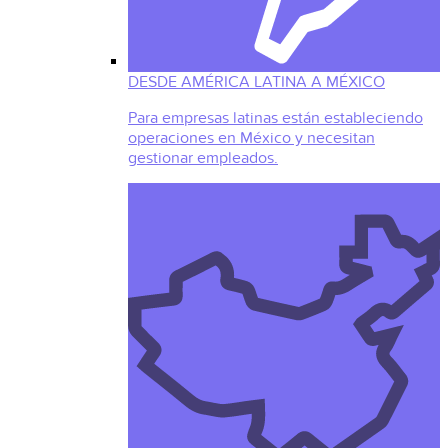
DESDE AMÉRICA LATINA A MÉXICO
Para empresas latinas están estableciendo
operaciones en México y necesitan
gestionar empleados.