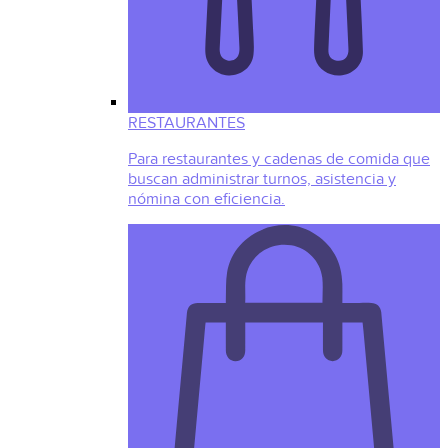
RESTAURANTES
Para restaurantes y cadenas de comida que
buscan administrar turnos, asistencia y
nómina con eficiencia.