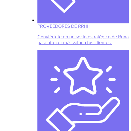
PROVEEDORES DE RRHH
Conviértete en un socio estratégico de Runa
para ofrecer más valor a tus clientes.