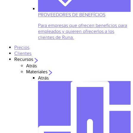
PROVEEDORES DE BENEFÍCIOS
Para empresas que ofrecen beneficios para
empleados y quieren ofrecerlos a los
clientes de Runa.
Precios
Clientes
Recursos
Atrás
Materiales
Atrás