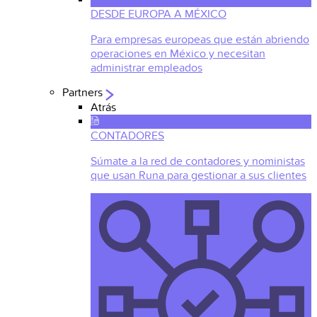
DESDE EUROPA A MÉXICO
Para empresas europeas que están abriendo
operaciones en México y necesitan
administrar empleados
Partners
Atrás
CONTADORES
Súmate a la red de contadores y noministas
que usan Runa para gestionar a sus clientes