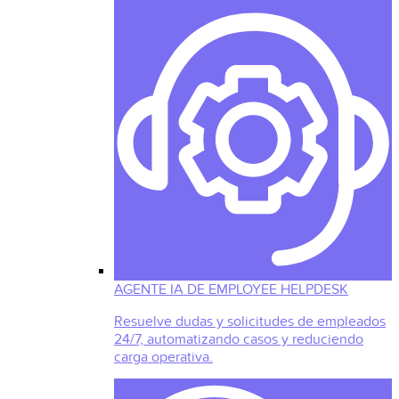
AGENTE IA DE EMPLOYEE HELPDESK
Resuelve dudas y solicitudes de empleados
24/7, automatizando casos y reduciendo
carga operativa.