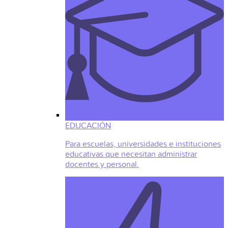
EDUCACIÓN
Para escuelas, universidades e instituciones
educativas que necesitan administrar
docentes y personal.