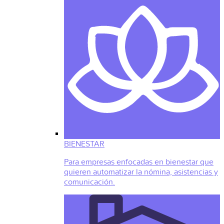
BIENESTAR
Para empresas enfocadas en bienestar que
quieren automatizar la nómina, asistencias y
comunicación.