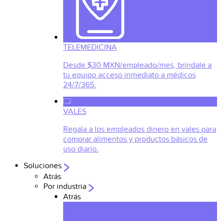
TELEMEDICINA
Desde $30 MXN/empleado/mes, bríndale a
tu equipo acceso inmediato a médicos
24/7/365.
VALES
Regala a los empleados dinero en vales para
comprar alimentos y productos básicos de
uso diario.
Soluciones
Atrás
Por industria
Atrás