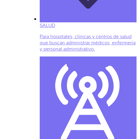
SALUD
Para hospitales, clínicas y centros de salud
que buscan administrar médicos, enfermería
y personal administrativo.