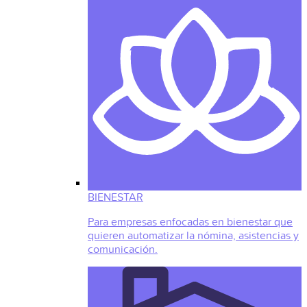
BIENESTAR
Para empresas enfocadas en bienestar que
quieren automatizar la nómina, asistencias y
comunicación.