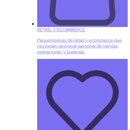
RETAIL Y ECOMMERCE
Para empresas de retail y ecommerce que
necesitan gestionar personal de tiendas,
operaciones y bodegas.