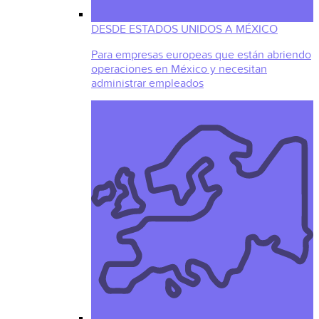
DESDE ESTADOS UNIDOS A MÉXICO
Para empresas europeas que están abriendo
operaciones en México y necesitan
administrar empleados