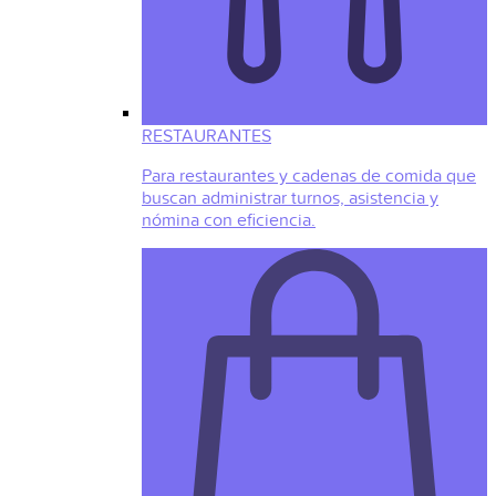
RESTAURANTES
Para restaurantes y cadenas de comida que
buscan administrar turnos, asistencia y
nómina con eficiencia.