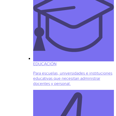
EDUCACIÓN
Para escuelas, universidades e instituciones
educativas que necesitan administrar
docentes y personal.