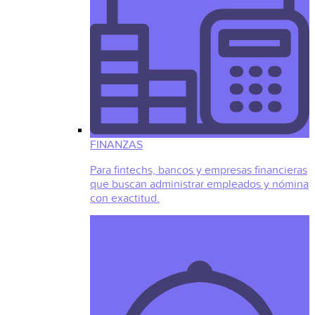
FINANZAS
Para fintechs, bancos y empresas financieras
que buscan administrar empleados y nómina
con exactitud.