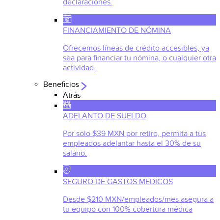
declaraciones.
FINANCIAMIENTO DE NÓMINA
Ofrecemos líneas de crédito accesibles, ya
sea para financiar tu nómina, o cualquier otra
actividad.
Beneficios
Atrás
ADELANTO DE SUELDO
Por solo $39 MXN por retiro, permita a tus
empleados adelantar hasta el 30% de su
salario.
SEGURO DE GASTOS MEDICOS
Desde $210 MXN/empleados/mes asegura a
tu equipo con 100% cobertura médica