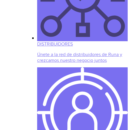
DISTRIBUIDORES
Únete a la red de distribuidores de Runa y
crezcamos nuestro negocio juntos