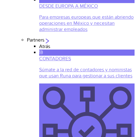
DESDE EUROPA A MÉXICO
Para empresas europeas que están abriendo
operaciones en México y necesitan
administrar empleados
Partners
Atrás
CONTADORES
Súmate a la red de contadores y noministas
que usan Runa para gestionar a sus clientes