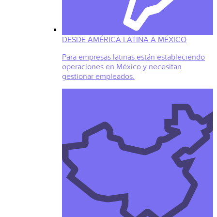
DESDE AMÉRICA LATINA A MÉXICO
Para empresas latinas están estableciendo
operaciones en México y necesitan
gestionar empleados.