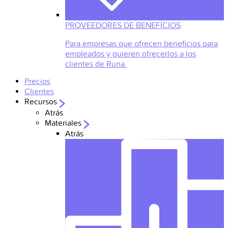
PROVEEDORES DE BENEFÍCIOS
Para empresas que ofrecen beneficios para
empleados y quieren ofrecerlos a los
clientes de Runa.
Precios
Clientes
Recursos
Atrás
Materiales
Atrás