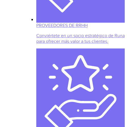
PROVEEDORES DE RRHH
Conviértete en un socio estratégico de Runa
para ofrecer más valor a tus clientes.