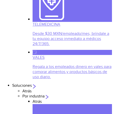
TELEMEDICINA
Desde $30 MXN/empleado/mes, bríndale a
tu equipo acceso inmediato a médicos
24/7/365.
VALES
Regala a los empleados dinero en vales para
comprar alimentos y productos básicos de
uso diario.
Soluciones
Atrás
Por industria
Atrás