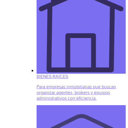
BIENES RAÍCES
Para empresas inmobiliarias que buscan
organizar agentes, brokers y equipos
administrativos con eficiencia.