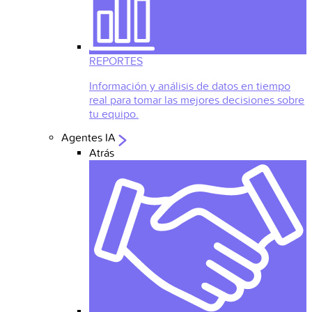
REPORTES
Información y análisis de datos en tiempo
real para tomar las mejores decisiones sobre
tu equipo.
Agentes IA
Atrás