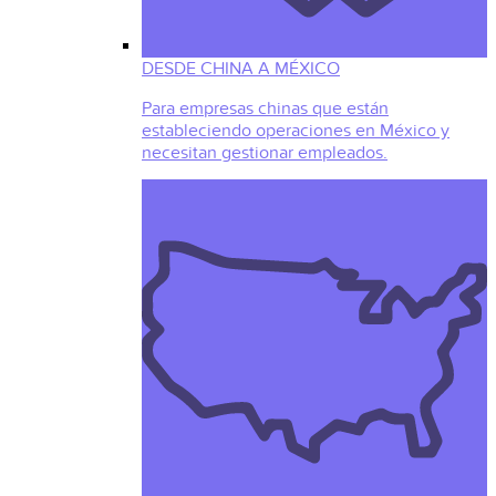
DESDE CHINA A MÉXICO
Para empresas chinas que están
estableciendo operaciones en México y
necesitan gestionar empleados.