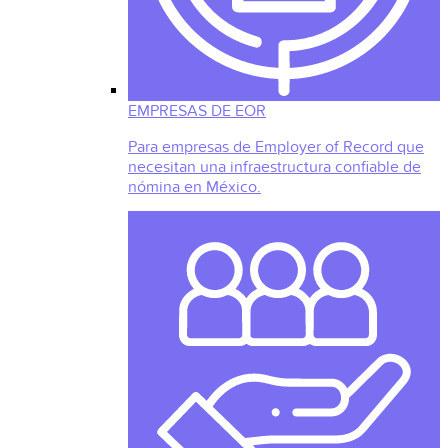
EMPRESAS DE EOR
Para empresas de Employer of Record que
necesitan una infraestructura confiable de
nómina en México.