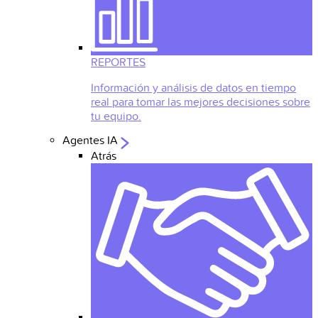
REPORTES
Información y análisis de datos en tiempo
real para tomar las mejores decisiones sobre
tu equipo.
Agentes IA
Atrás