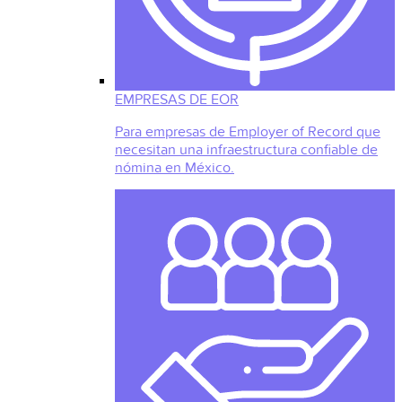
EMPRESAS DE EOR
Para empresas de Employer of Record que
necesitan una infraestructura confiable de
nómina en México.