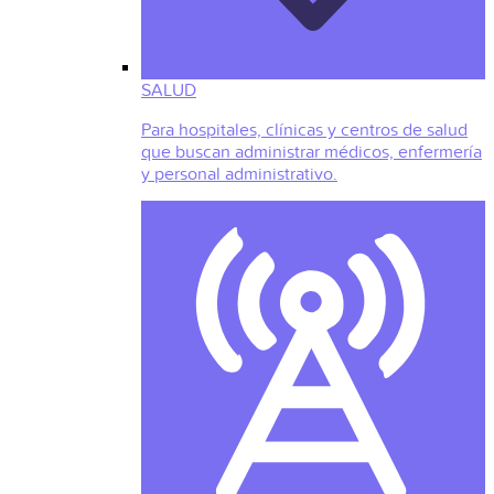
SALUD
Para hospitales, clínicas y centros de salud
que buscan administrar médicos, enfermería
y personal administrativo.