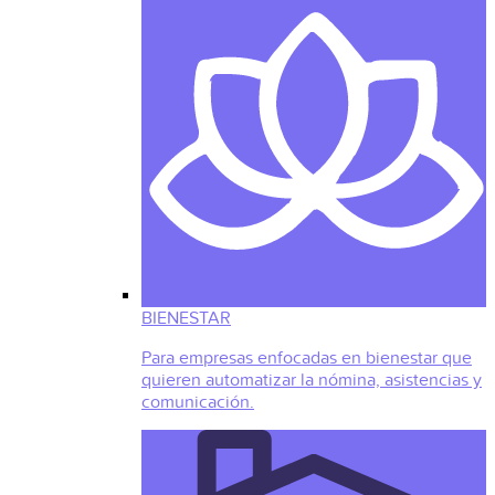
BIENESTAR
Para empresas enfocadas en bienestar que
quieren automatizar la nómina, asistencias y
comunicación.