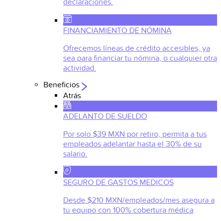
declaraciones.
FINANCIAMIENTO DE NÓMINA
Ofrecemos líneas de crédito accesibles, ya
sea para financiar tu nómina, o cualquier otra
actividad.
Beneficios
Atrás
ADELANTO DE SUELDO
Por solo $39 MXN por retiro, permita a tus
empleados adelantar hasta el 30% de su
salario.
SEGURO DE GASTOS MEDICOS
Desde $210 MXN/empleados/mes asegura a
tu equipo con 100% cobertura médica