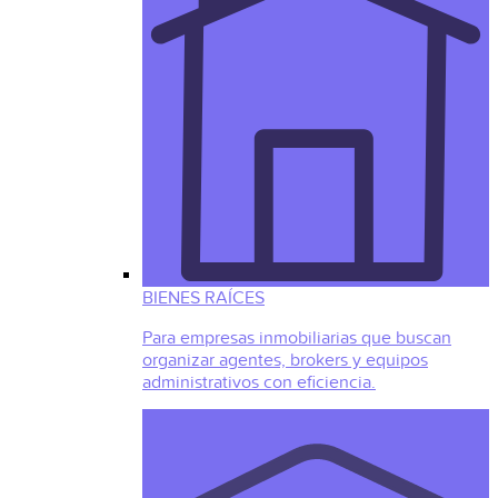
BIENES RAÍCES
Para empresas inmobiliarias que buscan
organizar agentes, brokers y equipos
administrativos con eficiencia.