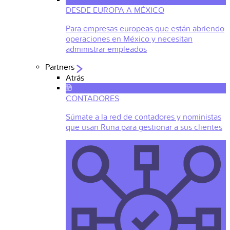
DESDE EUROPA A MÉXICO
Para empresas europeas que están abriendo
operaciones en México y necesitan
administrar empleados
Partners
Atrás
CONTADORES
Súmate a la red de contadores y noministas
que usan Runa para gestionar a sus clientes