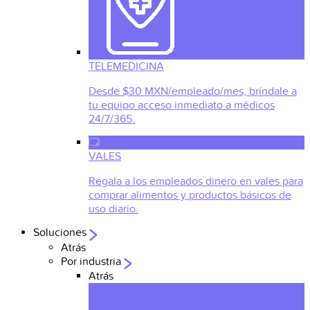
TELEMEDICINA
Desde $30 MXN/empleado/mes, bríndale a
tu equipo acceso inmediato a médicos
24/7/365.
VALES
Regala a los empleados dinero en vales para
comprar alimentos y productos básicos de
uso diario.
Soluciones
Atrás
Por industria
Atrás