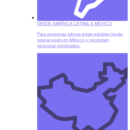
DESDE AMÉRICA LATINA A MÉXICO
Para empresas latinas están estableciendo
operaciones en México y necesitan
gestionar empleados.