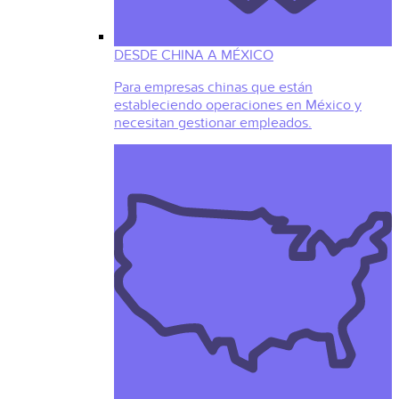
DESDE CHINA A MÉXICO
Para empresas chinas que están
estableciendo operaciones en México y
necesitan gestionar empleados.