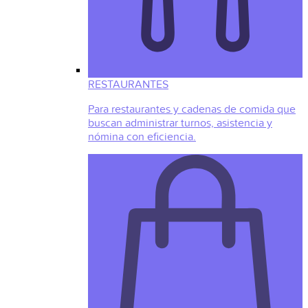
RESTAURANTES
Para restaurantes y cadenas de comida que
buscan administrar turnos, asistencia y
nómina con eficiencia.