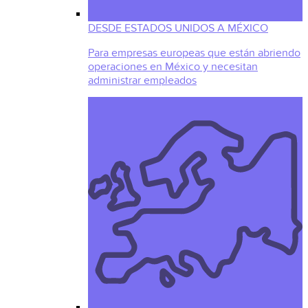
DESDE ESTADOS UNIDOS A MÉXICO
Para empresas europeas que están abriendo
operaciones en México y necesitan
administrar empleados