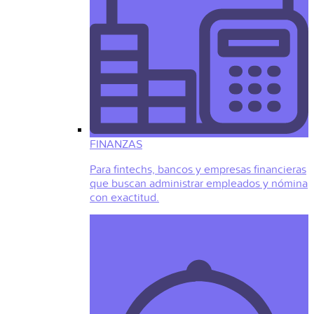
FINANZAS
Para fintechs, bancos y empresas financieras
que buscan administrar empleados y nómina
con exactitud.