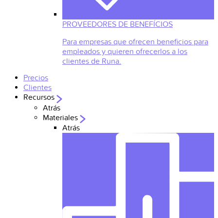
PROVEEDORES DE BENEFÍCIOS
Para empresas que ofrecen beneficios para
empleados y quieren ofrecerlos a los
clientes de Runa.
Precios
Clientes
Recursos
Atrás
Materiales
Atrás