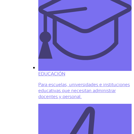
EDUCACIÓN
Para escuelas, universidades e instituciones
educativas que necesitan administrar
docentes y personal.