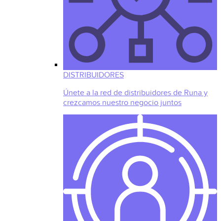
DISTRIBUIDORES
Únete a la red de distribuidores de Runa y
crezcamos nuestro negocio juntos