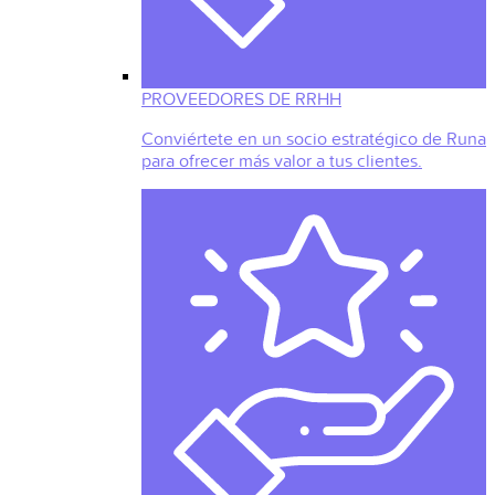
PROVEEDORES DE RRHH
Conviértete en un socio estratégico de Runa
para ofrecer más valor a tus clientes.