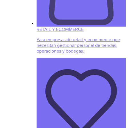
RETAIL Y ECOMMERCE
Para empresas de retail y ecommerce que
necesitan gestionar personal de tiendas,
operaciones y bodegas.