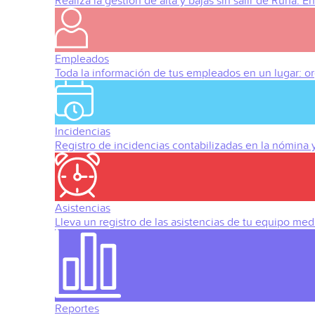
Realiza la gestión de alta y bajas sin salir de Runa. 
Empleados
Toda la información de tus empleados en un lugar: org
Incidencias
Registro de incidencias contabilizadas en la nómina
Asistencias
Lleva un registro de las asistencias de tu equipo med
Reportes