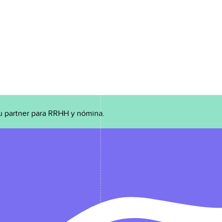
u partner para RRHH y nómina.