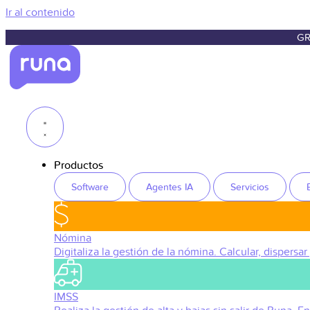
Ir al contenido
GR
Productos
Software
Agentes IA
Servicios
Nómina
Digitaliza la gestión de la nómina. Calcular, dispersar
IMSS