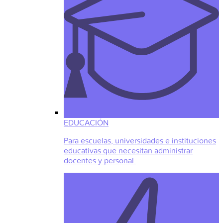
EDUCACIÓN
Para escuelas, universidades e instituciones
educativas que necesitan administrar
docentes y personal.