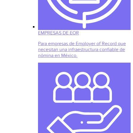
EMPRESAS DE EOR
Para empresas de Employer of Record que
necesitan una infraestructura confiable de
nómina en México.