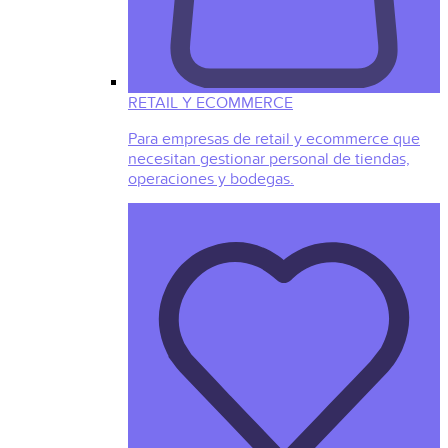
RETAIL Y ECOMMERCE
Para empresas de retail y ecommerce que
necesitan gestionar personal de tiendas,
operaciones y bodegas.