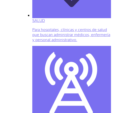
SALUD
Para hospitales, clínicas y centros de salud
que buscan administrar médicos, enfermería
y personal administrativo.