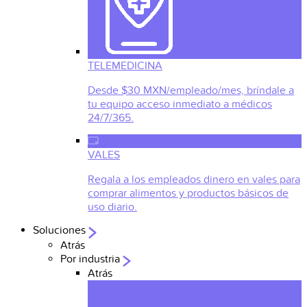
TELEMEDICINA
Desde $30 MXN/empleado/mes, bríndale a
tu equipo acceso inmediato a médicos
24/7/365.
VALES
Regala a los empleados dinero en vales para
comprar alimentos y productos básicos de
uso diario.
Soluciones
Atrás
Por industria
Atrás