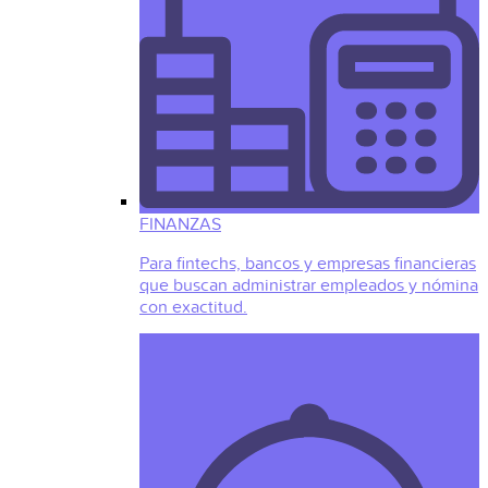
FINANZAS
Para fintechs, bancos y empresas financieras
que buscan administrar empleados y nómina
con exactitud.