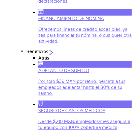
declaraciones.
FINANCIAMIENTO DE NÓMINA
Ofrecemos líneas de crédito accesibles, ya
sea para financiar tu nómina, o cualquier otra
actividad.
Beneficios
Atrás
ADELANTO DE SUELDO
Por solo $39 MXN por retiro, permita a tus
empleados adelantar hasta el 30% de su
salario.
SEGURO DE GASTOS MEDICOS
Desde $210 MXN/empleados/mes asegura a
tu equipo con 100% cobertura médica