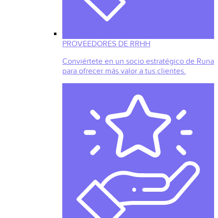
PROVEEDORES DE RRHH
Conviértete en un socio estratégico de Runa
para ofrecer más valor a tus clientes.