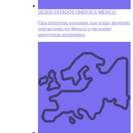
DESDE ESTADOS UNIDOS A MÉXICO
Para empresas europeas que están abriendo
operaciones en México y necesitan
administrar empleados