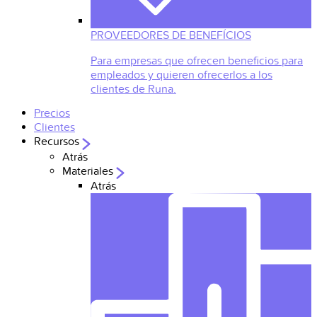
PROVEEDORES DE BENEFÍCIOS
Para empresas que ofrecen beneficios para
empleados y quieren ofrecerlos a los
clientes de Runa.
Precios
Clientes
Recursos
Atrás
Materiales
Atrás