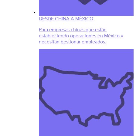
DESDE CHINA A MÉXICO
Para empresas chinas que están
estableciendo operaciones en México y
necesitan gestionar empleados.