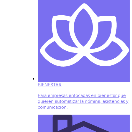
BIENESTAR
Para empresas enfocadas en bienestar que
quieren automatizar la nómina, asistencias y
comunicación.