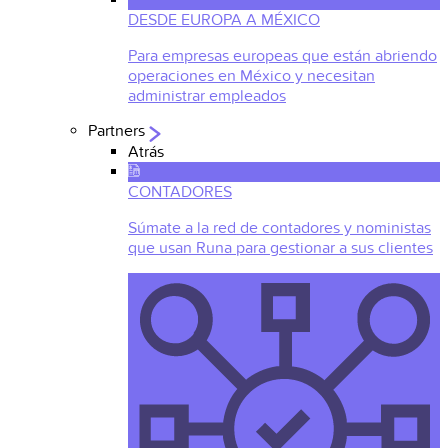
DESDE EUROPA A MÉXICO
Para empresas europeas que están abriendo
operaciones en México y necesitan
administrar empleados
Partners
Atrás
CONTADORES
Súmate a la red de contadores y noministas
que usan Runa para gestionar a sus clientes