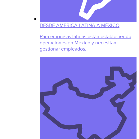
DESDE AMÉRICA LATINA A MÉXICO
Para empresas latinas están estableciendo
operaciones en México y necesitan
gestionar empleados.