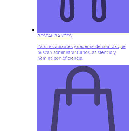
RESTAURANTES
Para restaurantes y cadenas de comida que
buscan administrar turnos, asistencia y
nómina con eficiencia.