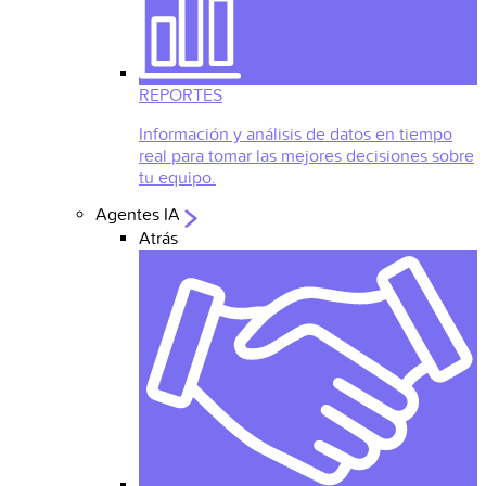
REPORTES
Información y análisis de datos en tiempo
real para tomar las mejores decisiones sobre
tu equipo.
Agentes IA
Atrás