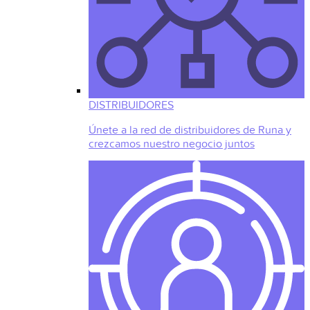
DISTRIBUIDORES
Únete a la red de distribuidores de Runa y
crezcamos nuestro negocio juntos