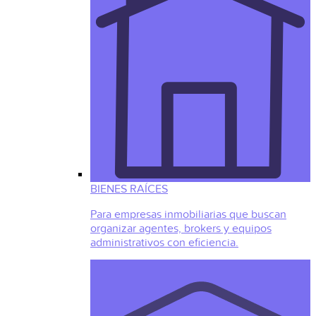
BIENES RAÍCES
Para empresas inmobiliarias que buscan
organizar agentes, brokers y equipos
administrativos con eficiencia.