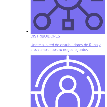
DISTRIBUIDORES
Únete a la red de distribuidores de Runa y
crezcamos nuestro negocio juntos