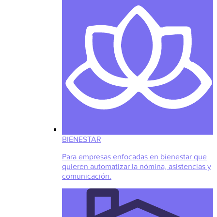
BIENESTAR
Para empresas enfocadas en bienestar que
quieren automatizar la nómina, asistencias y
comunicación.