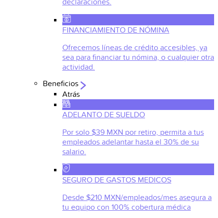
declaraciones.
FINANCIAMIENTO DE NÓMINA
Ofrecemos líneas de crédito accesibles, ya
sea para financiar tu nómina, o cualquier otra
actividad.
Beneficios
Atrás
ADELANTO DE SUELDO
Por solo $39 MXN por retiro, permita a tus
empleados adelantar hasta el 30% de su
salario.
SEGURO DE GASTOS MEDICOS
Desde $210 MXN/empleados/mes asegura a
tu equipo con 100% cobertura médica