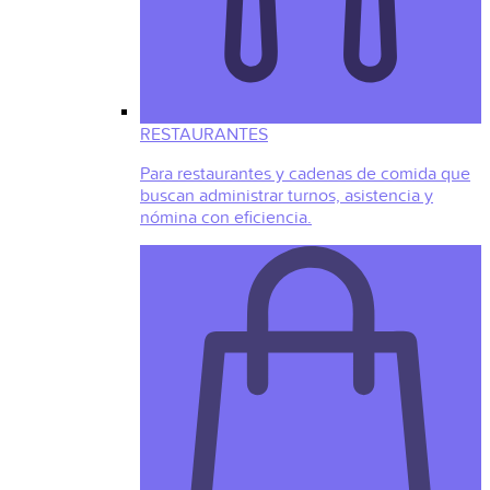
RESTAURANTES
Para restaurantes y cadenas de comida que
buscan administrar turnos, asistencia y
nómina con eficiencia.