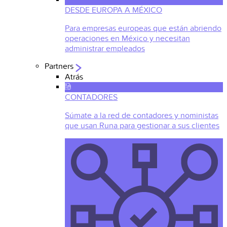
DESDE EUROPA A MÉXICO
Para empresas europeas que están abriendo
operaciones en México y necesitan
administrar empleados
Partners
Atrás
CONTADORES
Súmate a la red de contadores y noministas
que usan Runa para gestionar a sus clientes