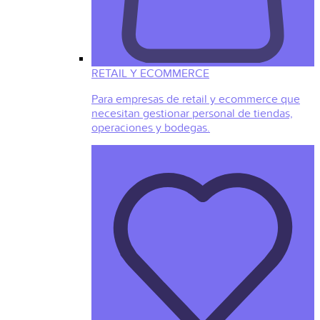
RETAIL Y ECOMMERCE
Para empresas de retail y ecommerce que
necesitan gestionar personal de tiendas,
operaciones y bodegas.