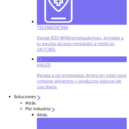
TELEMEDICINA
Desde $30 MXN/empleado/mes, bríndale a
tu equipo acceso inmediato a médicos
24/7/365.
VALES
Regala a los empleados dinero en vales para
comprar alimentos y productos básicos de
uso diario.
Soluciones
Atrás
Por industria
Atrás