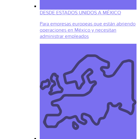
DESDE ESTADOS UNIDOS A MÉXICO
Para empresas europeas que están abriendo
operaciones en México y necesitan
administrar empleados