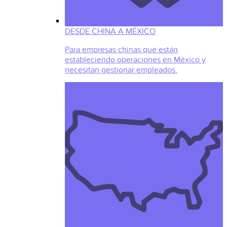
DESDE CHINA A MÉXICO
Para empresas chinas que están
estableciendo operaciones en México y
necesitan gestionar empleados.