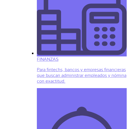
FINANZAS
Para fintechs, bancos y empresas financieras
que buscan administrar empleados y nómina
con exactitud.