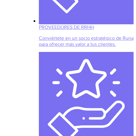
PROVEEDORES DE RRHH
Conviértete en un socio estratégico de Runa
para ofrecer más valor a tus clientes.