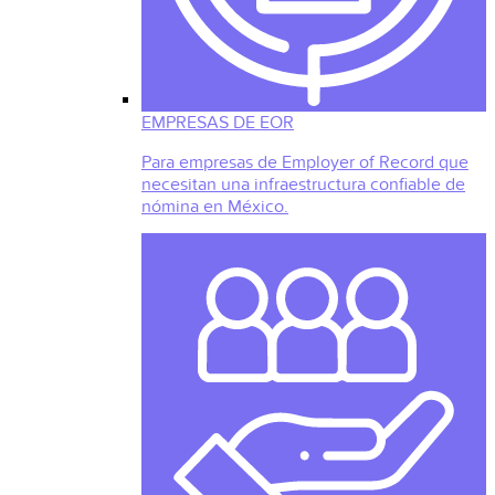
EMPRESAS DE EOR
Para empresas de Employer of Record que
necesitan una infraestructura confiable de
nómina en México.