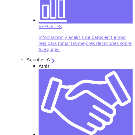
REPORTES
Información y análisis de datos en tiempo
real para tomar las mejores decisiones sobre
tu equipo.
Agentes IA
Atrás