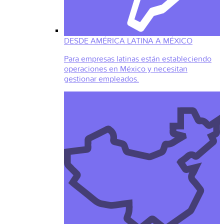
DESDE AMÉRICA LATINA A MÉXICO
Para empresas latinas están estableciendo
operaciones en México y necesitan
gestionar empleados.