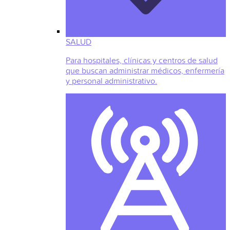
SALUD
Para hospitales, clínicas y centros de salud
que buscan administrar médicos, enfermería
y personal administrativo.