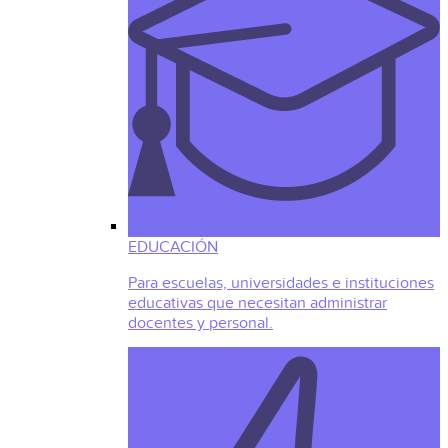
EDUCACIÓN
Para escuelas, universidades e instituciones
educativas que necesitan administrar
docentes y personal.