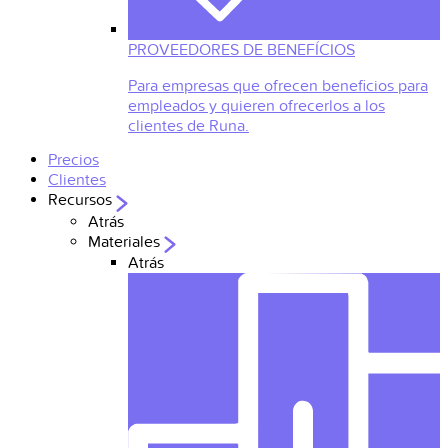
PROVEEDORES DE BENEFÍCIOS
Para empresas que ofrecen beneficios para
empleados y quieren ofrecerlos a los
clientes de Runa.
Precios
Clientes
Recursos
Atrás
Materiales
Atrás