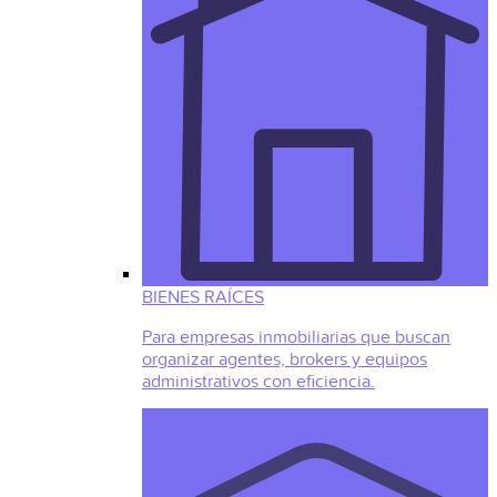
BIENES RAÍCES
Para empresas inmobiliarias que buscan
organizar agentes, brokers y equipos
administrativos con eficiencia.